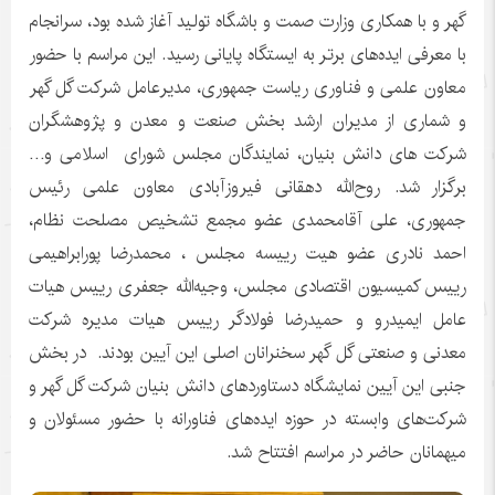
گهر و با همکاری وزارت صمت و باشگاه تولید آغاز شده بود، سرانجام
با معرفی ایده‌های برتر به ایستگاه پایانی رسید. این مراسم با حضور
معاون علمی و فناوری ریاست جمهوری، مدیرعامل شرکت گل گهر
و شماری از مدیران ارشد بخش صنعت و معدن و پژوهشگران
شرکت های دانش بنیان، نمایندگان مجلس شورای اسلامی و…
برگزار شد. روح‌الله دهقانی فیروزآبادی معاون علمی رئیس
جمهوری، علی آقامحمدی عضو مجمع تشخیص مصلحت نظام،
احمد نادری عضو هیت رییسه مجلس ، محمدرضا پورابراهیمی
رییس کمیسیون اقتصادی مجلس، وجیه‌الله جعفری رییس هیات
عامل ایمیدرو و حمیدرضا فولادگر رییس هیات مدیره شرکت
معدنی و صنعتی گل گهر سخنرانان اصلی این آیین بودند. در بخش
جنبی این آیین نمایشگاه دستاوردهای دانش بنیان شرکت گل گهر و
شرکت‌های وابسته در حوزه ایده‌های فناورانه با حضور مسئولان و
میهمانان حاضر در مراسم افتتاح شد.