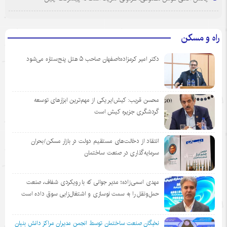
راه و مسکن
دکتر امیر کرمزاده؛اصفهان صاحب ۵ هتل پنج‌ستاره می‌شود
محسن قریب: کیش‌ایر یکی از مهم‌ترین ابزارهای توسعه
گردشگری جزیره کیش است
انتقاد از دخالت‌های مستقیم دولت در بازار مسکن/بحران
سرمایه‌گذاری در صنعت ساختمان
مهدی اسمی‌زاده؛ مدیر جوانی که با رویکردی شفاف، صنعت
حمل‌ونقل را به سمت نوسازی و اشتغال‌زایی سوق داده است
نخبگان صنعت ساختمان توسط انجمن مديران مراكز دانش بنيان