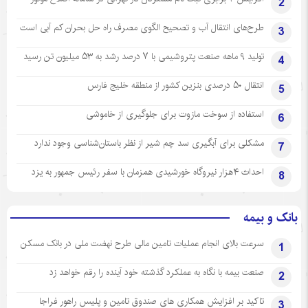
2
طرح‌های انتقال آب و تصحیح الگوی مصرف راه حل بحران کم آبی است
3
تولید ۹ ماهه صنعت پتروشیمی با ۷ درصد رشد به ۵۳ میلیون تن رسید
4
انتقال ۵۰ درصدی بنزین کشور از منطقه خلیج فارس
5
استفاده از سوخت مازوت برای جلوگیری از خاموشی
6
مشکلی برای آبگیری سد چم شیر از نظر باستان‌شناسی وجود ندارد
7
احداث ۴هزار نیروگاه خورشیدی همزمان با سفر رئیس جمهور به یزد
8
بانک و بیمه
سرعت بالای انجام عملیات تامین مالی طرح نهضت ملی در بانک مسکن
1
صنعت بیمه با نگاه به عملکرد گذشته خود آینده را رقم خواهد زد
2
تاکید بر افزایش همکاری های صندوق تامین و پلیس راهور فراجا
3