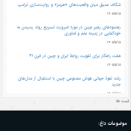
شکاف عمیق میان واقعیت‌های «هرمز» و روایت‌سازی ترامپ
۱۴۰۵/۵/۱۵
رهنمودهای رهبر چین در مورد ضرورت تسریع روند رسیدن به
خودکفایی در زمینه علم و فناوری
۱۴۰۵/۵/۱۵
هفت راهکار برای تقویت روابط ایران و چین در قرن ۲۱
۱۴۰۵/۵/۱۵
رشد نفوذ جهانی هوش مصنوعی چین با استقبال از مدل‌های
جدید
۱۴۰۵/۵/۱۵
قیمت طلا
تجارت خدمات چین در مسیر صعود؛ سهم بالای صادرات
دانش‌بنیان
موضوعات داغ:
۱۴۰۵/۵/۱۵