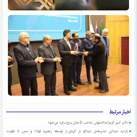
اخبار مرتبط
دکتر امیر کرمزاده؛اصفهان صاحب ۵ هتل پنج‌ستاره می‌شود
بازدید میدانی مدیرعامل میدکو در کرمان:از توسعه زنجیره فولاد و مس تا تقویت