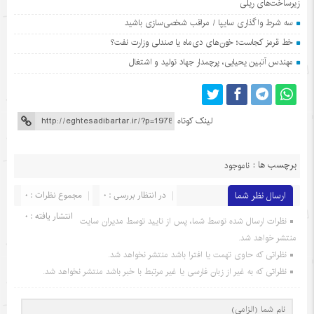
زیرساخت‌های ریلی
سه شرط واگذاری سایپا / مراقب شخصی‌سازی باشید
خط قرمز کجاست؛ خون‌های دی‌ماه یا صندلی وزارت نفت؟
مهندس آتبین یحیایی، پرچمدار جهاد تولید و اشتغال
لینک کوتاه
برچسب ها :
ناموجود
ارسال نظر شما
در انتظار بررسی : 0
مجموع نظرات : 0
انتشار یافته : 0
نظرات ارسال شده توسط شما، پس از تایید توسط مدیران سایت
منتشر خواهد شد.
نظراتی که حاوی تهمت یا افترا باشد منتشر نخواهد شد.
نظراتی که به غیر از زبان فارسی یا غیر مرتبط با خبر باشد منتشر نخواهد شد.