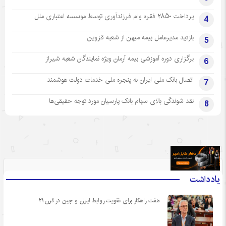
پرداخت ۲۸۵۰ فقره وام فرزندآوری توسط موسسه اعتباری ملل
4
بازدید مدیرعامل بیمه میهن از شعبه قزوین
5
برگزاری دوره آموزشی بیمه آرمان ویژه نمایندگان شعبه شیراز
6
اتصال بانک ملی ایران به پنجره ملی خدمات دولت هوشمند
7
نقد شوندگی بالای سهام بانک پارسیان مورد توجه حقیقی‌ها
8
.
یادداشت
هفت راهکار برای تقویت روابط ایران و چین در قرن ۲۱