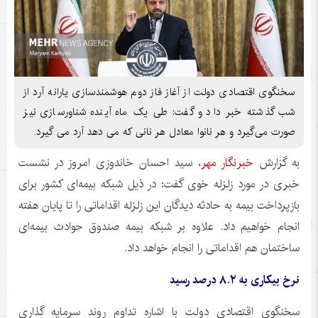
سخنگوی اقتصادی دولت از آغاز فاز دوم هوشمندسازی یارانه آرد از
شب گذشته خبر داد و گفت: طی یک ماه آینده شناورسازی نیز
صورت می‌گیرد و هر نانوا معادل هر نانی که می دهد آرد می گیرد.
به گزارش
خبرنگار مهر
، سید احسان
خاندوزی
امروز در نشست
خبری در مورد زلزله خوی گفت: در ذیل شبکه بیمه‌ای کشور برای
بازپرداخت بیمه به حادثه دیدگان این زلزله اقداماتی را تا پایان هفته
انجام خواهیم داد. علاوه بر شبکه بیمه صندوق حوادث بیمه‌ای
ساختمان هم اقداماتی را انجام خواهد داد.
نرخ بیکاری به ۸.۲ درصد رسید
سخنگوی اقتصادی دولت با اشاره تداوم روند سرمایه گذاری