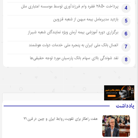
پرداخت ۲۸۵۰ فقره وام فرزندآوری توسط موسسه اعتباری ملل
4
بازدید مدیرعامل بیمه میهن از شعبه قزوین
5
برگزاری دوره آموزشی بیمه آرمان ویژه نمایندگان شعبه شیراز
6
اتصال بانک ملی ایران به پنجره ملی خدمات دولت هوشمند
7
نقد شوندگی بالای سهام بانک پارسیان مورد توجه حقیقی‌ها
8
.
یادداشت
هفت راهکار برای تقویت روابط ایران و چین در قرن ۲۱