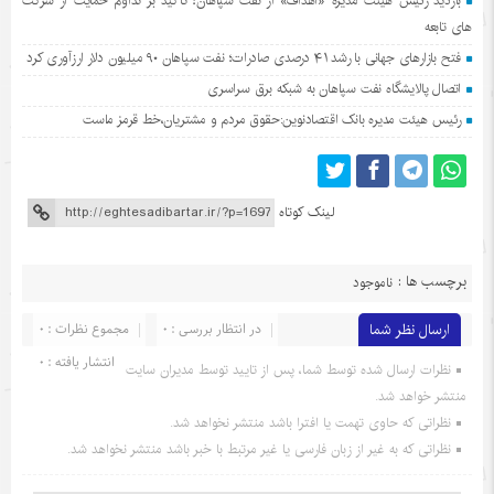
بازدید رئیس هیئت مدیره «اهداف» از نفت سپاهان؛ تأکید بر تداوم حمایت از شرکت
های تابعه
فتح بازارهای جهانی با رشد ۴۱ درصدی صادرات؛ نفت سپاهان ۹۰ میلیون دلار ارزآوری کرد
اتصال پالایشگاه نفت سپاهان به شبکه برق سراسری
رئیس هیئت مدیره بانک اقتصادنوین:حقوق مردم و مشتریان،خط قرمز ماست
لینک کوتاه
برچسب ها :
ناموجود
ارسال نظر شما
در انتظار بررسی : 0
مجموع نظرات : 0
انتشار یافته : 0
نظرات ارسال شده توسط شما، پس از تایید توسط مدیران سایت
منتشر خواهد شد.
نظراتی که حاوی تهمت یا افترا باشد منتشر نخواهد شد.
نظراتی که به غیر از زبان فارسی یا غیر مرتبط با خبر باشد منتشر نخواهد شد.