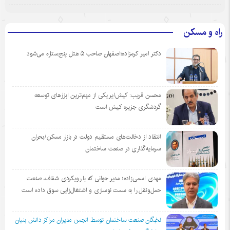
راه و مسکن
دکتر امیر کرمزاده؛اصفهان صاحب ۵ هتل پنج‌ستاره می‌شود
محسن قریب: کیش‌ایر یکی از مهم‌ترین ابزارهای توسعه
گردشگری جزیره کیش است
انتقاد از دخالت‌های مستقیم دولت در بازار مسکن/بحران
سرمایه‌گذاری در صنعت ساختمان
مهدی اسمی‌زاده؛ مدیر جوانی که با رویکردی شفاف، صنعت
حمل‌ونقل را به سمت نوسازی و اشتغال‌زایی سوق داده است
نخبگان صنعت ساختمان توسط انجمن مديران مراكز دانش بنيان