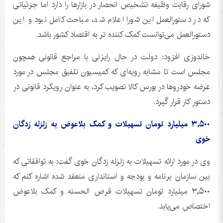
شورای رقابت وظیفه تشخیص انحصار در بازارها را دارد اما جزئیاتی
که در دستورالعمل این شورا اعلام شد، مباحث کامل نبود و این
دستورالعمل می‌توانست کمک کننده تر به اقتصاد کشور باشد.
خاندوزی
افزود: دولت در حال رایزنی با مراجع قانونی همچون
مجلس است تا مشابه رویه‌ای که کمیسیون تلفیق مجلس در مورد
عرضه خودروها در بورس کالا تصویب کرد، به عنوان رویکرد قانونی در
دستور کار قرار گیرد.
۳,۵۰۰ میلیارد تومان تسهیلات و کمک بلاعوض به زلزله زدگان
خوی
وی در مورد ارائه تسهیلات به زلزله زدگان خوی گفت: به توافقاتی که
بین سازمان برنامه و بودجه و استانداری منعقد شده اشاره کنم که
۳,۵۰۰ میلیارد تومان تسهیلات قرص
الحسنه
و کمک بلاعوض
اختصاص می‌یابد.