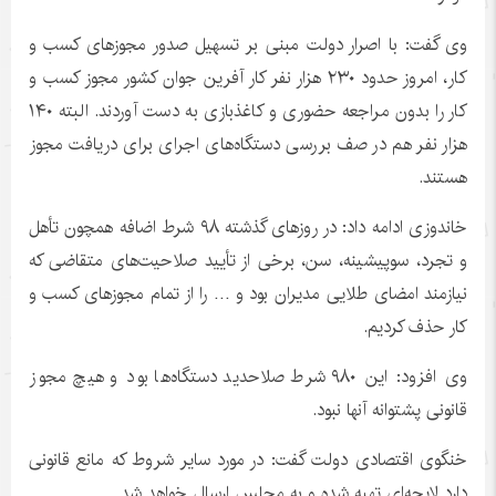
وی گفت: با اصرار دولت مبنی بر تسهیل صدور مجوزهای کسب و
کار، امروز حدود ۲۳۰ هزار نفر کار آفرین جوان کشور مجوز کسب و
کار را بدون مراجعه حضوری و کاغذبازی به دست آوردند. البته ۱۴۰
هزار نفر هم در صف بررسی دستگاه‌های اجرای برای دریافت مجوز
هستند.
خاندوزی
ادامه داد: در روزهای گذشته ۹۸ شرط اضافه همچون تأهل
و تجرد،
سوپیشینه
، سن، برخی از تأیید صلاحیت‌های متقاضی که
نیازمند امضای طلایی مدیران بود و … را از تمام مجوزهای کسب و
کار حذف کردیم.
وی افزود: این ۹۸۰ شرط صلاحدید دستگاه‌ها بود و هیچ مجوز
قانونی پشتوانه آنها نبود.
خنگوی اقتصادی دولت گفت: در مورد سایر شروط که مانع قانونی
دارد لایحه‌ای تهیه شده و به مجلس ارسال خواهد شد.