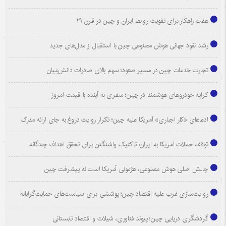
هفت راهکار برای تقویت روابط ایران و چین در قرن ۲۱
رشد نفوذ جهانی هوش مصنوعی چین با استقبال از مدل‌های جدید
تجارت خدمات چین در مسیر صعود؛ سهم بالای صادرات دانش‌بنیان
کرایه خودروهای هوشمند در چین؛ سفری به آینده با قیمت امروز
ادعاهای «کار اجباری» آمریکا علیه چین؛ تکرار روایت دروغ به جای ارائه مدرک
توقف حملات آمریکا به ایران؛ تاکتیک واشنگتن برای تحقق اهداف چندگانه
چالش اصلی هوش مصنوعی، هژمونی آمریکا است نه پیشرفت چین
روایت‌سازی غرب علیه اقتصاد چین؛ پوششی برای سیاست‌های حمایت‌گرایانه
گردشگری دریایی چین؛ پیوند فناوری، شیلات و اقتصاد تابستانی