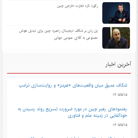
رکورد تازه تجارت خارجی چین
پل زدن بر شکاف دیجیتال: راهبرد چین برای تبدیل هوش
مصنوعی به کالای عمومی جهانی
آخرین اخبار
شکاف عمیق میان واقعیت‌های «هرمز» و روایت‌سازی ترامپ
۱۴۰۵/۵/۱۵
رهنمودهای رهبر چین در مورد ضرورت تسریع روند رسیدن به
خودکفایی در زمینه علم و فناوری
۱۴۰۵/۵/۱۵