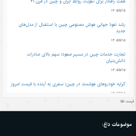
هفت راهکار برای تقویت روابط ایران و چین در قرن ۲۱
۱۴۰۵/۵/۱۵
رشد نفوذ جهانی هوش مصنوعی چین با استقبال از مدل‌های
جدید
۱۴۰۵/۵/۱۵
تجارت خدمات چین در مسیر صعود؛ سهم بالای صادرات
دانش‌بنیان
۱۴۰۵/۵/۱۵
کرایه خودروهای هوشمند در چین؛ سفری به آینده با قیمت امروز
۱۴۰۵/۵/۱۵
قیمت طلا
ادعاهای «کار اجباری» آمریکا علیه چین؛ تکرار روایت دروغ به
جای ارائه مدرک
موضوعات داغ:
۱۴۰۵/۵/۱۵