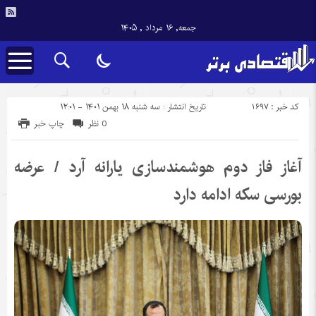
جمعه, ۱۶ مرداد , ۱۴۰۵
کد خبر : 1697
تاریخ انتشار : سه شنبه ۱۸ بهمن ۱۴۰۱ - ۱۲:۰۱
0 نظر
چاپ خبر
آغاز فاز دوم هوشمندسازی یارانه آرد / عرضه
بورسی سکه ادامه دارد