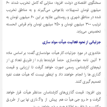
سخنگوی اقتصادی دولت افزود: منازلی که کامل تخریب شدند ۶۰
میلیون تومان تسهیلات بلاعوض می‌گیرند و به مناطق تخریب
شده در مناطق شهری و روستایی علاوه بر این ۶۰ میلیون تومان به
ترتیب ۳۰۰ میلیون تومان و ۲۵۰ میلیون تومان وام قرض
الحسنه
تخصیص می‌یابد.
جزئیاتی از نحوه فعالیت هیأت مولد سازی
خاندوزی
در مورد جزئیات کار هیأت مولدسازی گفت: بر اساس ماده
۲ آئین نامه مولدسازی حتماً
فرایندها
باید از طریق تعدادی از
تیم‌های کارشناس رسمی صورت خواهد گرفت تا ارزیابی و قیمت
گذاری
ها
را انجام خواهند داد و
اینطور
نیست که هیأت هفت
نفره
تصمیم
گیری
کنند.
وی افزود: قیمت گذاری‌های کارشناسان مدنظر هیأت قرار خواهد
گرفت و خروجی هیأت هم پیش از واگذاری نهایی از طریق
مکانیسم شفاف به اطلاع همه مردم خواهد رسید.