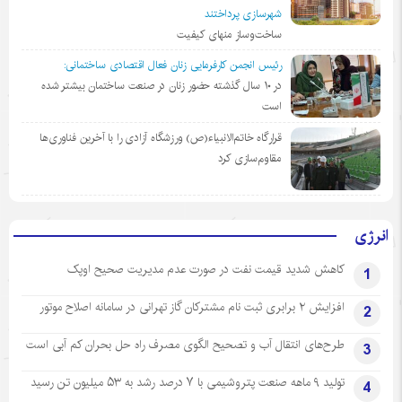
شهرسازی پرداختند
ساخت‌وساز منهای کیفیت
رئیس انجمن کارفرمایی زنان فعال اقتصادی ساختمانی:
در ١٠ سال گذشته حضور زنان در صنعت ساختمان بیشتر شده
است
قرارگاه خاتم‌الانبیاء(ص) ورزشگاه آزادی را با آخرین فناوری‌ها
مقاوم‌سازی کرد
انرژی
کاهش شدید قیمت نفت در صورت عدم مدیریت صحیح اوپک
1
افزایش ۲ برابری ثبت نام مشترکان گاز تهرانی‌ در سامانه اصلاح موتور
2
طرح‌های انتقال آب و تصحیح الگوی مصرف راه حل بحران کم آبی است
3
تولید ۹ ماهه صنعت پتروشیمی با ۷ درصد رشد به ۵۳ میلیون تن رسید
4