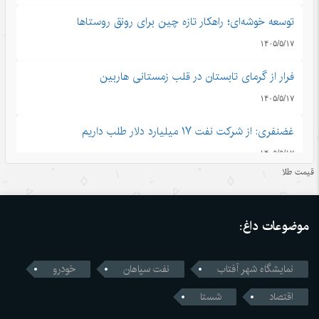
توسعه خوشه‌ای؛ راهکار تازه چین برای رونق روستاها
۱۴۰۵/۵/۱۷
فرار از گرمای تابستان در قلب زمستانی هاربین
۱۴۰۵/۵/۱۷
غضنفری: از شرکت نفت ۱۷ میلیارد دلار طلب داریم
۱۴۰۵/۵/۱۷
قیمت طلا
قدرتی که از اعتماد ساخته می‌شود
۱۴۰۵/۵/۱۶
موضوعات داغ:
اندیشه‌های کلاسیک چین قسمت دوم: رشد و بالندگی همراه با
هم
نمایشگاه شهر آفتاب
نفت سپاهان
خودرو
۱۴۰۵/۵/۱۶
اقتصاد
شستا
قمار واشنگتن با زنجیره تامین؛ محاسبات اشتباه آمریکا در جنگ