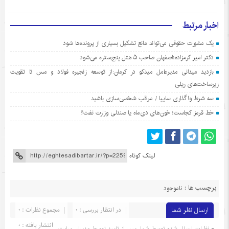
اخبار مرتبط
یک مشورت حقوقی می‌تواند مانع تشکیل بسیاری از پرونده‌ها شود
دکتر امیر کرمزاده؛اصفهان صاحب ۵ هتل پنج‌ستاره می‌شود
بازدید میدانی مدیرعامل میدکو در کرمان:از توسعه زنجیره فولاد و مس تا تقویت
زیرساخت‌های ریلی
سه شرط واگذاری سایپا / مراقب شخصی‌سازی باشید
خط قرمز کجاست؛ خون‌های دی‌ماه یا صندلی وزارت نفت؟
لینک کوتاه
برچسب ها :
ناموجود
ارسال نظر شما
در انتظار بررسی : 0
مجموع نظرات : 0
انتشار یافته : 0
نظرات ارسال شده توسط شما، پس از تایید توسط مدیران سایت