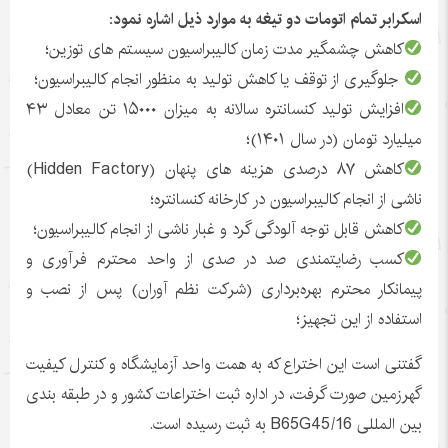
اسکرابر تمام اتومات دو تیغه به موارد ذیل اشاره نمود:
کاهش چشمگیر مدت زمان کالیبراسیون سیستم های توزین؛
جلوگیری از توقف یا کاهش تولید به منظور انجام کالیبراسیون؛
افزایش تولید کنسانتره سالانه به میزان ۱۵۰۰۰ تن معادل ۴۳
میلیارد تومان (در سال ۱۴۰۱)؛
کاهش ۸۷ درصدی هزینه های پنهان (Hidden Factory)
ناشی از انجام کالیبراسیون در کارخانه کنسانتره؛
کاهش قابل توجه آلودگی گرد‌ و غبار ناشی از انجام کالیبراسیون؛
کسب رضایتمندی صد در صدی از واحد محترم فرآوری و
پیمانکار محترم بهره‌برداری (شرکت نظم آوران) پس از نصب و
استفاده از این تجهیز؛
گفتنی است این اختراع که به همت واحد آزمایشگاه و کنترل کیفیت
گهرزمین صورت گرفت، در اداره ثبت اختراعات کشور و در طبقه بندی
بین المللی B65G45/16 به ثبت رسیده است.