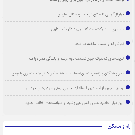
فرار از گرمای تابستان در قلب زمستانی هاربین
غضنفری: از شرکت نفت ۱۷ میلیارد دلار طلب داریم
قدرتی که از اعتماد ساخته می‌شود
اندیشه‌های کلاسیک چین قسمت دوم: رشد و بالندگی همراه با هم
قمار واشنگتن با زنجیره تامین؛ محاسبات اشتباه آمریکا در جنگ تجاری با چین
رونمایی چین از نخستین استاندارد اجباری ایمنی خودروهای خودران
ژاپن میان خاطره بمباران اتمی هیروشیما و سیاست‌های نظامی جدید
راه و مسکن