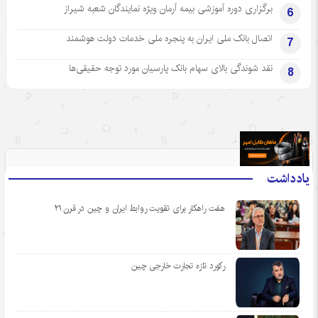
برگزاری دوره آموزشی بیمه آرمان ویژه نمایندگان شعبه شیراز
6
اتصال بانک ملی ایران به پنجره ملی خدمات دولت هوشمند
7
نقد شوندگی بالای سهام بانک پارسیان مورد توجه حقیقی‌ها
8
.
یادداشت
هفت راهکار برای تقویت روابط ایران و چین در قرن ۲۱
رکورد تازه تجارت خارجی چین