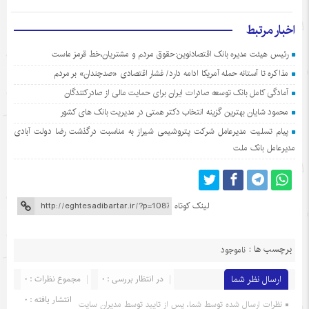
اخبار مرتبط
رئیس هیئت مدیره بانک اقتصادنوین:حقوق مردم و مشتریان،خط قرمز ماست
مذاکره تا آستانه حمله آمریکا ادامه دارد/ فشار اقتصادی «صدچندان» بر مردم
آمادگی کامل بانک توسعه صادرات ایران برای حمایت مالی از صادرکنندگان
محمود شایان بهترین گزینه انتخاب دکتر همتی در مدیریت بانک های کشور
پیام تسلیت مدیرعامل شرکت پتروشیمی شیراز به مناسبت درگذشت رضا دولت آبادی
مدیرعامل بانک ملت
لینک کوتاه
برچسب ها :
ناموجود
ارسال نظر شما
در انتظار بررسی : 0
مجموع نظرات : 0
انتشار یافته : 0
نظرات ارسال شده توسط شما، پس از تایید توسط مدیران سایت