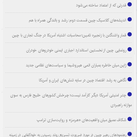
قدرتی که از اعتماد ساخته می‌شود
اندیشه‌های کلاسیک چین قسمت دوم: رشد و بالندگی همراه با هم
قمار واشنگتن با زنجیره تامین؛ محاسبات اشتباه آمریکا در جنگ تجاری با چین
رونمایی چین از نخستین استاندارد اجباری ایمنی خودروهای خودران
ژاپن میان خاطره بمباران اتمی هیروشیما و سیاست‌های نظامی جدید
نگاهی به رشد اقتصاد چین در سایه تنش‌های ایران و آمریکا
چتر امنیتی آمریکا دیگر کارآمد نیست؛ چرخش کشورهای خلیج فارس به سوی
موازنه راهبردی
شکاف عمیق میان واقعیت‌های «هرمز» و روایت‌سازی ترامپ
رهنمودهای رهبر چین در مورد ضرورت تسریع روند رسیدن به خودکفایی در زمینه