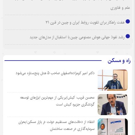
علم و فناوری
هفت راهکار برای تقویت روابط ایران و چین در قرن ۲۱
رشد نفوذ جهانی هوش مصنوعی چین با استقبال از مدل‌های جدید
راه و مسکن
دکتر امیر کرمزاده؛اصفهان صاحب ۵ هتل پنج‌ستاره می‌شود
محسن قریب: کیش‌ایر یکی از مهم‌ترین ابزارهای توسعه
گردشگری جزیره کیش است
انتقاد از دخالت‌های مستقیم دولت در بازار مسکن/بحران
سرمایه‌گذاری در صنعت ساختمان