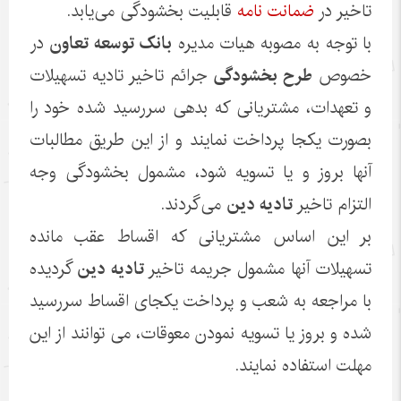
تاخیر در
ضمانت نامه
قابلیت بخشودگی می‌یابد.
با توجه به مصوبه هیات مدیره
بانک توسعه تعاون
در
خصوص
طرح بخشودگی
جرائم تاخیر تادیه تسهیلات
و تعهدات، مشتریانی که بدهی سررسید شده خود را
بصورت یکجا پرداخت نمایند و از این طریق مطالبات
آنها بروز و یا تسویه شود، مشمول بخشودگی وجه
التزام تاخیر
تادیه دین
می‌گردند.
بر این اساس مشتریانی که اقساط عقب مانده
تسهیلات آنها مشمول جریمه تاخیر
تادیه دین
گردیده
با مراجعه به شعب و پرداخت یکجای اقساط سررسید
شده و بروز یا تسویه نمودن معوقات، می توانند از این
مهلت استفاده نمایند.