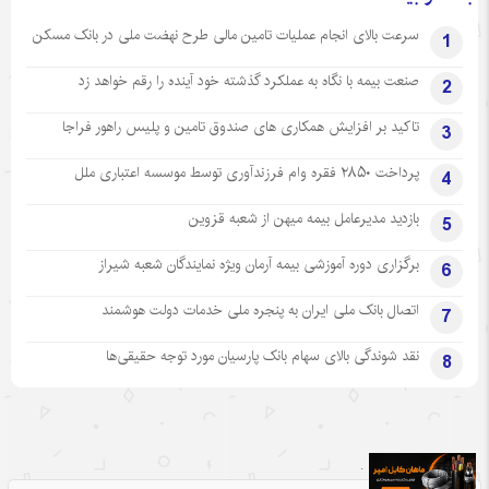
سرعت بالای انجام عملیات تامین مالی طرح نهضت ملی در بانک مسکن
1
صنعت بیمه با نگاه به عملکرد گذشته خود آینده را رقم خواهد زد
2
تاکید بر افزایش همکاری های صندوق تامین و پلیس راهور فراجا
3
پرداخت ۲۸۵۰ فقره وام فرزندآوری توسط موسسه اعتباری ملل
4
بازدید مدیرعامل بیمه میهن از شعبه قزوین
5
برگزاری دوره آموزشی بیمه آرمان ویژه نمایندگان شعبه شیراز
6
اتصال بانک ملی ایران به پنجره ملی خدمات دولت هوشمند
7
نقد شوندگی بالای سهام بانک پارسیان مورد توجه حقیقی‌ها
8
.