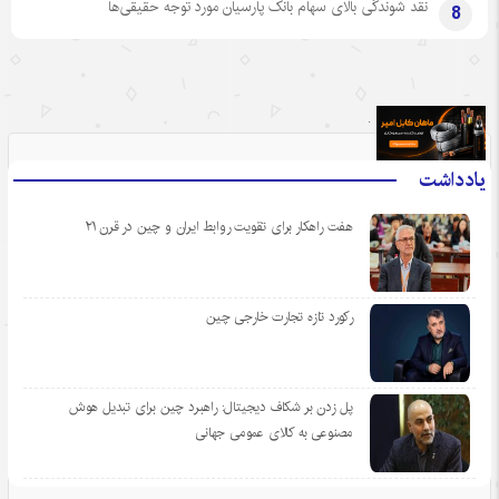
نقد شوندگی بالای سهام بانک پارسیان مورد توجه حقیقی‌ها
8
.
یادداشت
هفت راهکار برای تقویت روابط ایران و چین در قرن ۲۱
رکورد تازه تجارت خارجی چین
پل زدن بر شکاف دیجیتال: راهبرد چین برای تبدیل هوش
مصنوعی به کالای عمومی جهانی