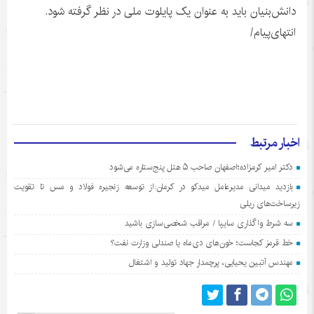
دانش‌بنیان باید به عنوان یک پایلوت ملی در نظر گرفته شود.
انتهای‌پیام/
اخبار مرتبط
دکتر امیر کرمزاده؛اصفهان صاحب ۵ هتل پنج‌ستاره می‌شود
بازدید میدانی مدیرعامل میدکو در کرمان:از توسعه زنجیره فولاد و مس تا تقویت
زیرساخت‌های ریلی
سه شرط واگذاری سایپا / مراقب شخصی‌سازی باشید
خط قرمز کجاست؛ خون‌های دی‌ماه یا صندلی وزارت نفت؟
مهندس آتبین یحیایی، پرچمدار جهاد تولید و اشتغال