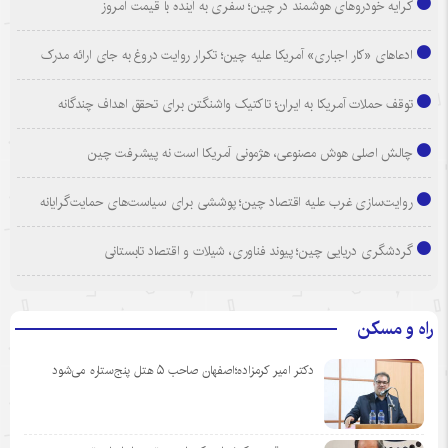
کرایه خودروهای هوشمند در چین؛ سفری به آینده با قیمت امروز
ادعاهای «کار اجباری» آمریکا علیه چین؛ تکرار روایت دروغ به جای ارائه مدرک
توقف حملات آمریکا به ایران؛ تاکتیک واشنگتن برای تحقق اهداف چندگانه
چالش اصلی هوش مصنوعی، هژمونی آمریکا است نه پیشرفت چین
روایت‌سازی غرب علیه اقتصاد چین؛ پوششی برای سیاست‌های حمایت‌گرایانه
گردشگری دریایی چین؛ پیوند فناوری، شیلات و اقتصاد تابستانی
راه و مسکن
دکتر امیر کرمزاده؛اصفهان صاحب ۵ هتل پنج‌ستاره می‌شود