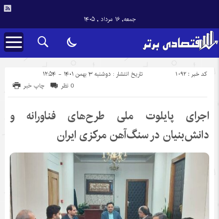
جمعه, ۱۶ مرداد , ۱۴۰۵
کد خبر : 1092
تاریخ انتشار : دوشنبه ۳ بهمن ۱۴۰۱ - ۱۲:۵۴
0 نظر
چاپ خبر
اجرای پایلوت ملی طرح‌های فناورانه و
دانش‌بنیان در سنگ‌آهن مرکزی ایران