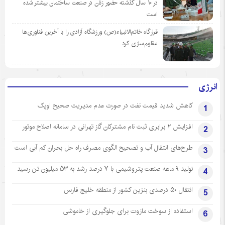
در ١٠ سال گذشته حضور زنان در صنعت ساختمان بیشتر شده
است
قرارگاه خاتم‌الانبیاء(ص) ورزشگاه آزادی را با آخرین فناوری‌ها
مقاوم‌سازی کرد
انرژی
کاهش شدید قیمت نفت در صورت عدم مدیریت صحیح اوپک
1
افزایش ۲ برابری ثبت نام مشترکان گاز تهرانی‌ در سامانه اصلاح موتور
2
طرح‌های انتقال آب و تصحیح الگوی مصرف راه حل بحران کم آبی است
3
تولید ۹ ماهه صنعت پتروشیمی با ۷ درصد رشد به ۵۳ میلیون تن رسید
4
انتقال ۵۰ درصدی بنزین کشور از منطقه خلیج فارس
5
استفاده از سوخت مازوت برای جلوگیری از خاموشی
6