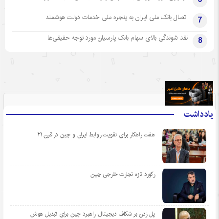
اتصال بانک ملی ایران به پنجره ملی خدمات دولت هوشمند
7
نقد شوندگی بالای سهام بانک پارسیان مورد توجه حقیقی‌ها
8
.
یادداشت
هفت راهکار برای تقویت روابط ایران و چین در قرن ۲۱
رکورد تازه تجارت خارجی چین
پل زدن بر شکاف دیجیتال: راهبرد چین برای تبدیل هوش