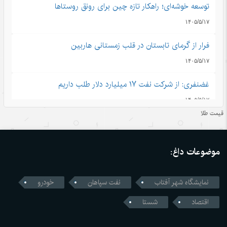
توسعه خوشه‌ای؛ راهکار تازه چین برای رونق روستاها
۱۴۰۵/۵/۱۷
فرار از گرمای تابستان در قلب زمستانی هاربین
۱۴۰۵/۵/۱۷
غضنفری: از شرکت نفت ۱۷ میلیارد دلار طلب داریم
۱۴۰۵/۵/۱۷
قیمت طلا
قدرتی که از اعتماد ساخته می‌شود
۱۴۰۵/۵/۱۶
موضوعات داغ:
اندیشه‌های کلاسیک چین قسمت دوم: رشد و بالندگی همراه با
هم
نمایشگاه شهر آفتاب
نفت سپاهان
خودرو
۱۴۰۵/۵/۱۶
اقتصاد
شستا
قمار واشنگتن با زنجیره تامین؛ محاسبات اشتباه آمریکا در جنگ
تجاری با چین