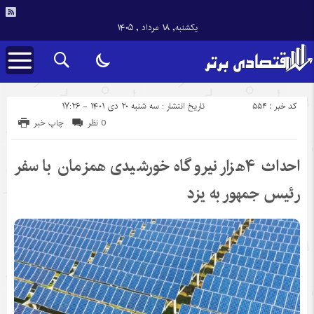
یکشنبه, ۱۸ مرداد , ۱۴۰۵
کد خبر : 554
تاریخ انتشار : سه شنبه ۲۰ دی ۱۴۰۱ - ۱۷:۲۶
0 نظر
چاپ خبر
احداث ۴هزار نیروگاه خورشیدی همزمان با سفر
رئیس جمهور به یزد