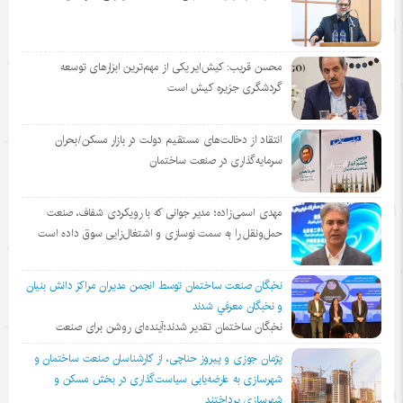
محسن قریب: کیش‌ایر یکی از مهم‌ترین ابزارهای توسعه
گردشگری جزیره کیش است
انتقاد از دخالت‌های مستقیم دولت در بازار مسکن/بحران
سرمایه‌گذاری در صنعت ساختمان
مهدی اسمی‌زاده؛ مدیر جوانی که با رویکردی شفاف، صنعت
حمل‌ونقل را به سمت نوسازی و اشتغال‌زایی سوق داده است
نخبگان صنعت ساختمان توسط انجمن مديران مراكز دانش بنيان
و نخبگان معرفي شدند
نخبگان ساختمان تقدیر شدند؛آینده‌ای روشن برای صنعت
پژمان جوزی و پیروز حناچی، از کارشناسان صنعت ساختمان و
شهرسازی به عارضه‌یابی سیاست‌گذاری در بخش مسکن و
شهرسازی پرداختند