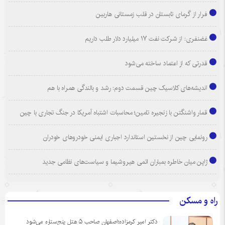
فرار از گرمای تابستان در قلب زمستانی هاربین
غضنفری: از شرکت نفت ۱۷ میلیارد دلار طلب داریم
قدرتی که از اعتماد ساخته می‌شود
اندیشه‌های کلاسیک چین قسمت دوم: رشد و بالندگی همراه با هم
قمار واشنگتن با زنجیره تامین؛ محاسبات اشتباه آمریکا در جنگ تجاری با چین
رونمایی چین از نخستین استاندارد اجباری ایمنی خودروهای خودران
ژاپن میان خاطره بمباران اتمی هیروشیما و سیاست‌های نظامی جدید
راه و مسکن
دکتر امیر کرمزاده؛اصفهان صاحب ۵ هتل پنج‌ستاره می‌شود