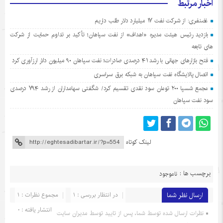
اخبار مرتبط
غضنفری: از شرکت نفت ۱۷ میلیارد دلار طلب داریم
بازدید رئیس هیئت مدیره «اهداف» از نفت سپاهان؛ تأکید بر تداوم حمایت از شرکت
های تابعه
فتح بازارهای جهانی با رشد ۴۱ درصدی صادرات؛ نفت سپاهان ۹۰ میلیون دلار ارزآوری کرد
اتصال پالایشگاه نفت سپاهان به شبکه برق سراسری
مجمع شسپا ۲۰۰ تومان سود نقدی تقسیم کرد/ شگفتی سهامداران از رشد ۷۹۴ درصدی
سود نفت سپاهان
لینک کوتاه
برچسب ها :
ناموجود
ارسال نظر شما
در انتظار بررسی : 1
مجموع نظرات : 1
انتشار یافته : 0
نظرات ارسال شده توسط شما، پس از تایید توسط مدیران سایت