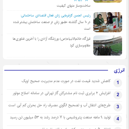
ساخت‌وساز منهای کیفیت
رئیس انجمن کارفرمایی زنان فعال اقتصادی ساختمانی:
در ١٠ سال گذشته حضور زنان در صنعت ساختمان بیشتر شده
است
قرارگاه خاتم‌الانبیاء(ص) ورزشگاه آزادی را با آخرین فناوری‌ها
مقاوم‌سازی کرد
انرژی
کاهش شدید قیمت نفت در صورت عدم مدیریت صحیح اوپک
1
افزایش ۲ برابری ثبت نام مشترکان گاز تهرانی‌ در سامانه اصلاح موتور
2
طرح‌های انتقال آب و تصحیح الگوی مصرف راه حل بحران کم آبی است
3
تولید ۹ ماهه صنعت پتروشیمی با ۷ درصد رشد به ۵۳ میلیون تن رسید
4