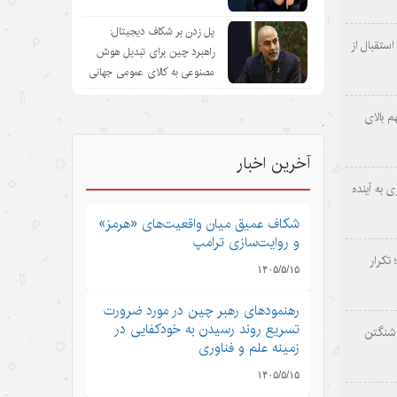
پل زدن بر شکاف دیجیتال:
ستقبال از
راهبرد چین برای تبدیل هوش
مصنوعی به کالای عمومی جهانی
 بالای
.
آخرین اخبار
 به آینده
شکاف عمیق میان واقعیت‌های «هرمز»
و روایت‌سازی ترامپ
 تکرار
۱۴۰۵/۵/۱۵
رهنمودهای رهبر چین در مورد ضرورت
تسریع روند رسیدن به خودکفایی در
اشنگتن
زمینه علم و فناوری
۱۴۰۵/۵/۱۵