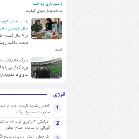
و شهرسازی پرداختند
ساخت‌وساز منهای کیفیت
رئیس انجمن کارفرمای
فعال اقتصادی ساختم
در ١٠ سال گذشته ح
صنعت ساختمان بیش
است
قرارگاه خاتم‌الانبیاء
ورزشگاه آزادی را با 
فناوری‌ها مقاوم‌ساز
انرژی
کاهش شدید قیمت نفت در صور
1
مدیریت صحیح اوپک
افزایش ۲ برابری ثبت نام مشت
2
تهرانی‌ در سامانه اصلاح موتور
طرح‌های انتقال آب و تصحیح ال
3