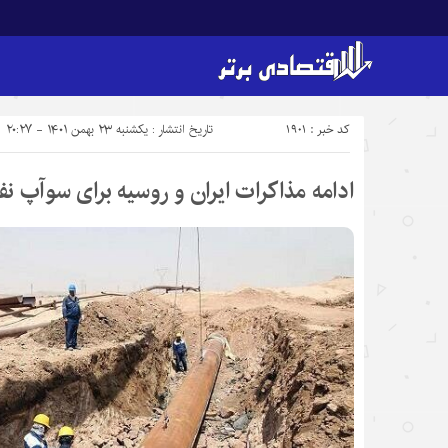
کد خبر : 1901
تاریخ انتشار : یکشنبه ۲۳ بهمن ۱۴۰۱ - ۲۰:۲۷
ادامه مذاکرات ایران و روسیه برای سوآپ نف