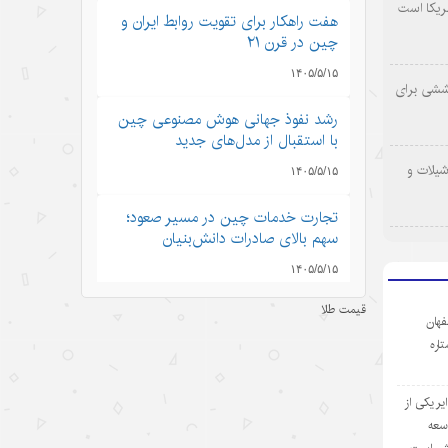
ریکا است
هفت راهکار برای تقویت روابط ایران و
چین در قرن ۲۱
۱۴۰۵/۵/۱۵
وششی برای
رشد نفوذ جهانی هوش مصنوعی چین
با استقبال از مدل‌های جدید
شیلات و
۱۴۰۵/۵/۱۵
تجارت خدمات چین در مسیر صعود؛
سهم بالای صادرات دانش‌بنیان
۱۴۰۵/۵/۱۵
قیمت طلا
کرایه خودروهای هوشمند در چین؛
فهان
سفری به آینده با قیمت امروز
ستاره
۱۴۰۵/۵/۱۵
ر یکی از
ادعاهای «کار اجباری» آمریکا علیه
وسعه
چین؛ تکرار روایت دروغ به جای ارائه