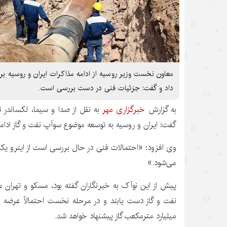
معاون نخست وزیر روسیه از ادامه مذاکرات ایران و روسیه ب
داد و گفت: جزئیات فنی در دست بررسی است.
به گزارش
خبرگزاری مهر
به نقل از صدا و سیما،
لکساندر
ن
گفت: ایران و روسیه به توسعه موضوع
سوآپ
نفت و گاز ادام
وی افزود: «احتمالات فنی در حال بررسی است از
اینرو
یک پ
می‌شود.»
پیش از این
نوآک
به خبرنگاران گفته بود، مسکو و تهران می
میلیارد مترمکعب گاز پیشنهاد خواهد شد.