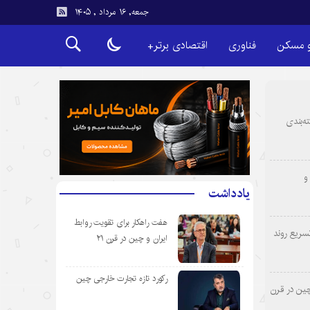
جمعه, ۱۶ مرداد , ۱۴۰۵
و مسکن
فناوری
اقتصادی برتر+
ه‌بندی
و
یادداشت
هفت راهکار برای تقویت روابط
سریع روند
ایران و چین در قرن ۲۱
رکورد تازه تجارت خارجی چین
چین در قرن