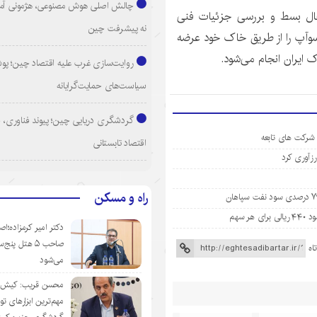
چالش اصلی هوش مصنوعی، هژمونی آم
ال بسط و بررسی جزئیات فنی
نه پیشرفت چین
وآپ
را از طریق خاک خود عرضه
ک ایران انجام می‌شود.
روایت‌سازی غرب علیه اقتصاد چین؛ پ
سیاست‌های حمایت‌گرایانه
گردشگری دریایی چین؛ پیوند فناوری، 
 شرکت های تابعه
اقتصاد تابستانی
راه و مسکن
دکتر امیر کرمزاده؛اص
صاحب ۵ هتل پنج‌
اه
می‌شود
محسن قریب: کیش‌ای
مهم‌ترین ابزارهای ت