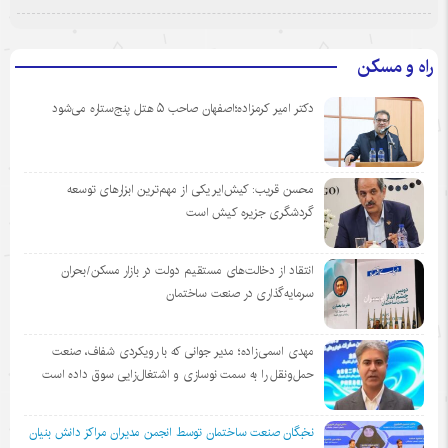
راه و مسکن
دکتر امیر کرمزاده؛اصفهان صاحب ۵ هتل پنج‌ستاره می‌شود
محسن قریب: کیش‌ایر یکی از مهم‌ترین ابزارهای توسعه
گردشگری جزیره کیش است
انتقاد از دخالت‌های مستقیم دولت در بازار مسکن/بحران
سرمایه‌گذاری در صنعت ساختمان
مهدی اسمی‌زاده؛ مدیر جوانی که با رویکردی شفاف، صنعت
حمل‌ونقل را به سمت نوسازی و اشتغال‌زایی سوق داده است
نخبگان صنعت ساختمان توسط انجمن مديران مراكز دانش بنيان