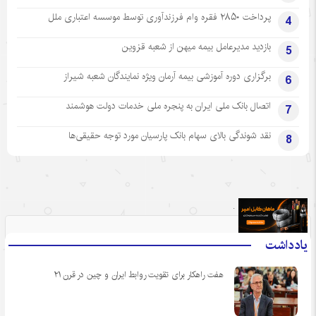
پرداخت ۲۸۵۰ فقره وام فرزندآوری توسط موسسه اعتباری ملل
4
بازدید مدیرعامل بیمه میهن از شعبه قزوین
5
برگزاری دوره آموزشی بیمه آرمان ویژه نمایندگان شعبه شیراز
6
اتصال بانک ملی ایران به پنجره ملی خدمات دولت هوشمند
7
نقد شوندگی بالای سهام بانک پارسیان مورد توجه حقیقی‌ها
8
.
یادداشت
هفت راهکار برای تقویت روابط ایران و چین در قرن ۲۱