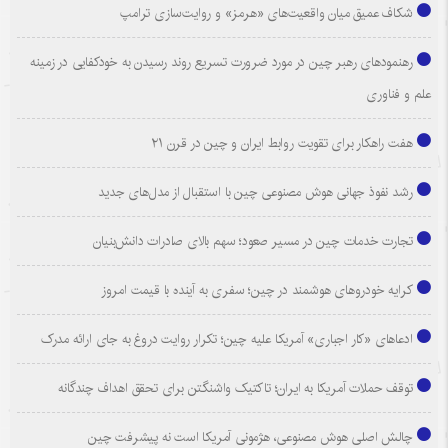
شکاف عمیق میان واقعیت‌های «هرمز» و روایت‌سازی ترامپ
رهنمودهای رهبر چین در مورد ضرورت تسریع روند رسیدن به خودکفایی در زمینه
علم و فناوری
هفت راهکار برای تقویت روابط ایران و چین در قرن ۲۱
رشد نفوذ جهانی هوش مصنوعی چین با استقبال از مدل‌های جدید
تجارت خدمات چین در مسیر صعود؛ سهم بالای صادرات دانش‌بنیان
کرایه خودروهای هوشمند در چین؛ سفری به آینده با قیمت امروز
ادعاهای «کار اجباری» آمریکا علیه چین؛ تکرار روایت دروغ به جای ارائه مدرک
توقف حملات آمریکا به ایران؛ تاکتیک واشنگتن برای تحقق اهداف چندگانه
چالش اصلی هوش مصنوعی، هژمونی آمریکا است نه پیشرفت چین