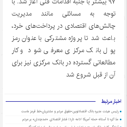
۹۷ بیشتر با جنبه اقدامات فنی آغاز شد. با
توجه به مسائلی مانند مدیریت
چالش‌های اقتصادی در پرداخت‌های خرد،
باعث شد تا پروژه مشترکی با عنوان رمز
پول بانک مرکزی معرفی شود و کار
مطالعاتی گسترده در بانک مرکزی نیز برای
آن از قبل شروع شد
اخبار مرتبط
رئیس هیئت مدیره بانک اقتصادنوین:حقوق مردم و مشتریان،خط قرمز ماست
مذاکره تا آستانه حمله آمریکا ادامه دارد/ فشار اقتصادی «صدچندان» بر مردم