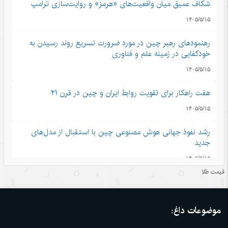
شکاف عمیق میان واقعیت‌های «هرمز» و روایت‌سازی ترامپ
۱۴۰۵/۵/۱۵
رهنمودهای رهبر چین در مورد ضرورت تسریع روند رسیدن به
خودکفایی در زمینه علم و فناوری
۱۴۰۵/۵/۱۵
هفت راهکار برای تقویت روابط ایران و چین در قرن ۲۱
۱۴۰۵/۵/۱۵
رشد نفوذ جهانی هوش مصنوعی چین با استقبال از مدل‌های
جدید
۱۴۰۵/۵/۱۵
قیمت طلا
تجارت خدمات چین در مسیر صعود؛ سهم بالای صادرات
دانش‌بنیان
موضوعات داغ:
۱۴۰۵/۵/۱۵