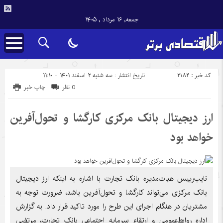
جمعه, ۱۶ مرداد , ۱۴۰۵
کد خبر : 2184
تاریخ انتشار : سه شنبه ۲ اسفند ۱۴۰۱ - ۱۱:۱۰
0 نظر
چاپ خبر
ارز دیجیتال بانک مرکزی کارگشا و تحول‌آفرین
خواهد بود
نایب‌رییس هیات‌مدیره بانک تجارت با اشاره به اینکه ارز دیجیتال
بانک مرکزی می‌تواند کارگشا و تحول‌آفرین باشد، ضرورت توجه به
مشتریان در هنگام اجرای این طرح را مورد تاکید قرار داد. به گزارش
اداره روابط‌عمومی و ارتقاء سرمایه اجتماعی بانک تجارت، مرتضی