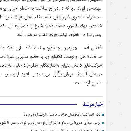
مهندسی فولاد مبارکه در دوران ساخت به خاطر اجرای پرو
محمدرضا طاهری شهرآئینی قائم مقام اسبق فولاد خوزستان
شاخص فولاد کشور، محمد وحید شیخ زاده مدیرعامل فکور 
بومی سازی خطوط تولید فولاد تقدیر به عمل آمد.
گفتنی است، چهارمین جشنواره و نمایشگاه ملی فولاد با 
ساخت داخل و توسعه تکنولوژی، با حضور مدیران شرکت‌های
در هتل المپیک تهران برگزار می شود و بازدید از بخش ن
مندان آزاد است.
اخبار مرتبط
دکتر امیر کرمزاده؛اصفهان صاحب ۵ هتل پنج‌ستاره می‌شود
بازدید میدانی مدیرعامل میدکو در کرمان:از توسعه زنجیره فولاد و مس تا تق
سه شرط واگذاری سایپا / مراقب شخصی‌سازی باشید