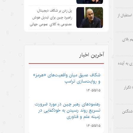
پل زدن بر شکاف دیجیتال:
ستقبال از
راهبرد چین برای تبدیل هوش
مصنوعی به کالای عمومی جهانی
 بالای
.
آخرین اخبار
 به آینده
شکاف عمیق میان واقعیت‌های «هرمز»
و روایت‌سازی ترامپ
 تکرار
۱۴۰۵/۵/۱۵
رهنمودهای رهبر چین در مورد ضرورت
تسریع روند رسیدن به خودکفایی در
اشنگتن
زمینه علم و فناوری
۱۴۰۵/۵/۱۵