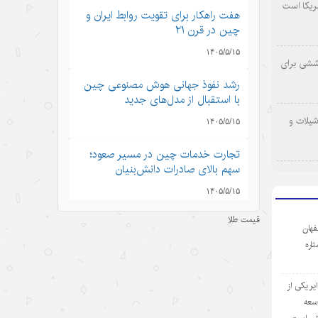
ریکا است
هفت راهکار برای تقویت روابط ایران و
چین در قرن ۲۱
۱۴۰۵/۵/۱۵
وششی برای
رشد نفوذ جهانی هوش مصنوعی چین
با استقبال از مدل‌های جدید
شیلات و
۱۴۰۵/۵/۱۵
تجارت خدمات چین در مسیر صعود؛
سهم بالای صادرات دانش‌بنیان
۱۴۰۵/۵/۱۵
قیمت طلا
کرایه خودروهای هوشمند در چین؛
فهان
سفری به آینده با قیمت امروز
ستاره
۱۴۰۵/۵/۱۵
ر یکی از
ادعاهای «کار اجباری» آمریکا علیه
وسعه
چین؛ تکرار روایت دروغ به جای ارائه