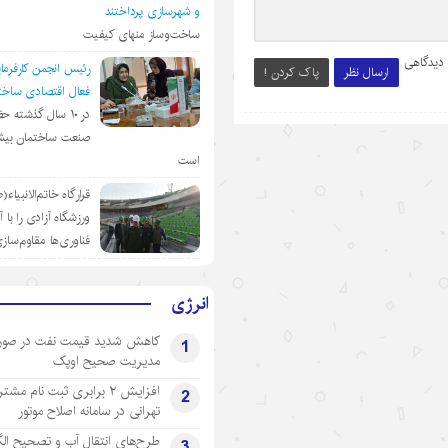
و شهرسازی پرداختند
ساخت‌وساز منهای کیفیت
 دیدگاهی
رئیس انجمن کارفرمای
ارسال نظر
پاک کردن !
فعال اقتصادی ساختم
در ١٠ سال گذشته ح
صنعت ساختمان بیش
است
قرارگاه خاتم‌الانبیاء
ورزشگاه آزادی را با 
فناوری‌ها مقاوم‌ساز
انرژی
کاهش شدید قیمت نفت در صور
1
مدیریت صحیح اوپک
افزایش ۲ برابری ثبت نام مشت
2
تهرانی‌ در سامانه اصلاح موتور
طرح‌های انتقال آب و تصحیح ال
3