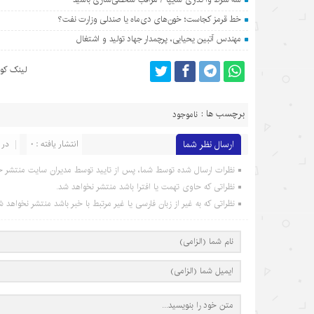
خط قرمز کجاست؛ خون‌های دی‌ماه یا صندلی وزارت نفت؟
مهندس آتبین یحیایی، پرچمدار جهاد تولید و اشتغال
لینک کوت
برچسب ها :
ناموجود
ارسال نظر شما
انتشار یافته : 0
در 
نظرات ارسال شده توسط شما، پس از تایید توسط مدیران سایت منتشر خ
نظراتی که حاوی تهمت یا افترا باشد منتشر نخواهد شد.
نظراتی که به غیر از زبان فارسی یا غیر مرتبط با خبر باشد منتشر نخواهد ش