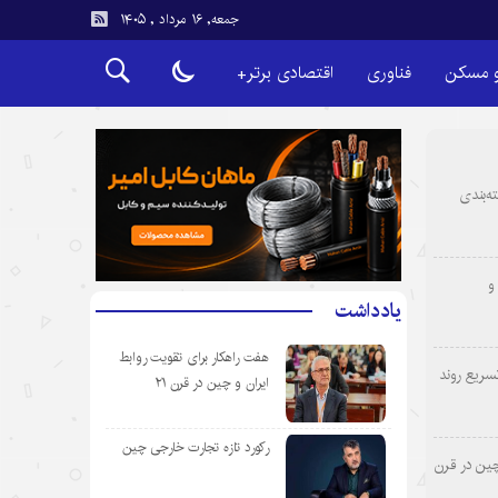
جمعه, ۱۶ مرداد , ۱۴۰۵
و مسکن
فناوری
اقتصادی برتر+
ه‌بندی
و
یادداشت
هفت راهکار برای تقویت روابط
سریع روند
ایران و چین در قرن ۲۱
رکورد تازه تجارت خارجی چین
چین در قرن