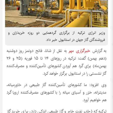
وزیر انرژی ترکیه از برگزاری گردهمایی دو روزه خریداران و
فروشندگان گاز جهان در استانبول خبر داد.
به گزارش
خبرگزاری مهر
به نقل از
شانا
، فاتح
دونمز
روز دوشنبه
(دهم بهمن‌) گفت: ترکیه در روزهای ۱۴ تا ۱۵ فوریه (۲۵ و ۲۶
بهمن‌ماه) برای گرد هم آوردن کشورهای تأمین‌کننده و مصرف‌کننده
گاز نشستی را در استانبول برگزار خواهد کرد.
وی افزود: ما کشورهای تأمین‌کننده گاز طبیعی در خاورمیانه،
مدیترانه، خزر و آسیای میانه را با کشورهای مصرف‌کننده اروپا گرد
هم خواهیم آورد.
ترکیه که ذخایر نفت خام و گاز طبیعی اندکی دارد، برای خرید گاز