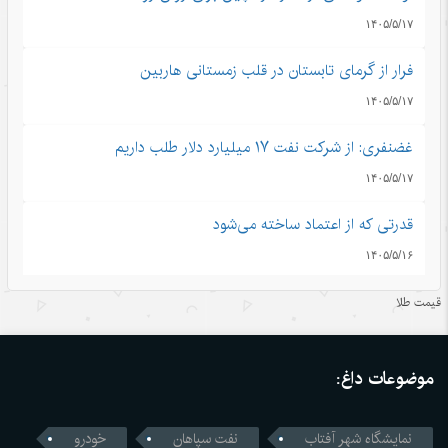
۱۴۰۵/۵/۱۷
فرار از گرمای تابستان در قلب زمستانی هاربین
۱۴۰۵/۵/۱۷
غضنفری: از شرکت نفت ۱۷ میلیارد دلار طلب داریم
۱۴۰۵/۵/۱۷
قدرتی که از اعتماد ساخته می‌شود
۱۴۰۵/۵/۱۶
اندیشه‌های کلاسیک چین قسمت دوم: رشد و بالندگی همراه با
قیمت طلا
هم
۱۴۰۵/۵/۱۶
موضوعات داغ:
قمار واشنگتن با زنجیره تامین؛ محاسبات اشتباه آمریکا در جنگ
تجاری با چین
نمایشگاه شهر آفتاب
نفت سپاهان
خودرو