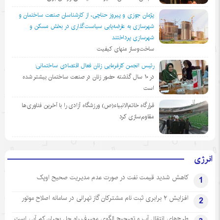
پژمان جوزی و پیروز حناچی، از کارشناسان صنعت ساختمان و
شهرسازی به عارضه‌یابی سیاست‌گذاری در بخش مسکن و
شهرسازی پرداختند
ساخت‌وساز منهای کیفیت
رئیس انجمن کارفرمایی زنان فعال اقتصادی ساختمانی:
در ١٠ سال گذشته حضور زنان در صنعت ساختمان بیشتر شده
است
قرارگاه خاتم‌الانبیاء(ص) ورزشگاه آزادی را با آخرین فناوری‌ها
مقاوم‌سازی کرد
انرژی
کاهش شدید قیمت نفت در صورت عدم مدیریت صحیح اوپک
1
افزایش ۲ برابری ثبت نام مشترکان گاز تهرانی‌ در سامانه اصلاح موتور
2
طرح‌های انتقال آب و تصحیح الگوی مصرف راه حل بحران کم آبی است