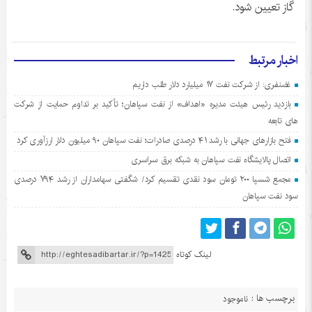
گاز تعیین شود.
اخبار مرتبط
غضنفری: از شرکت نفت ۱۷ میلیارد دلار طلب داریم
بازدید رئیس هیئت مدیره «اهداف» از نفت سپاهان؛ تأکید بر تداوم حمایت از شرکت
های تابعه
فتح بازارهای جهانی با رشد ۴۱ درصدی صادرات؛ نفت سپاهان ۹۰ میلیون دلار ارزآوری کرد
اتصال پالایشگاه نفت سپاهان به شبکه برق سراسری
مجمع شسپا ۲۰۰ تومان سود نقدی تقسیم کرد/ شگفتی سهامداران از رشد ۷۹۴ درصدی
سود نفت سپاهان
لینک کوتاه
برچسب ها :
ناموجود