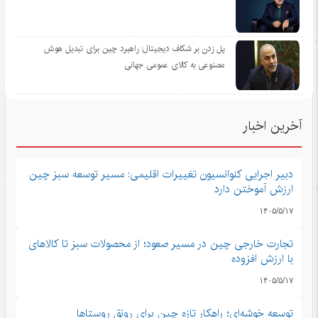
پل زدن بر شکاف دیجیتال: راهبرد چین برای تبدیل هوش
مصنوعی به کالای عمومی جهانی
آخرین اخبار
دبیر اجرایی کنوانسیون تغییرات اقلیمی: مسیر توسعه سبز چین
ارزش آموختن دارد
۱۴۰۵/۵/۱۷
تجارت خارجی چین در مسیر صعود؛ از محصولات سبز تا کالاهای
با ارزش افزوده
۱۴۰۵/۵/۱۷
توسعه خوشه‌ای؛ راهکار تازه چین برای رونق روستاها