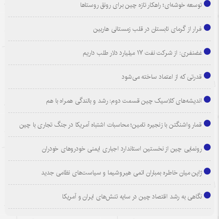
توسعه خوشه‌ای؛ راهکار تازه چین برای رونق روستاها
فرار از گرمای تابستان در قلب زمستانی هاربین
غضنفری: از شرکت نفت ۱۷ میلیارد دلار طلب داریم
قدرتی که از اعتماد ساخته می‌شود
اندیشه‌های کلاسیک چین قسمت دوم: رشد و بالندگی همراه با هم
قمار واشنگتن با زنجیره تامین؛ محاسبات اشتباه آمریکا در جنگ تجاری با چین
رونمایی چین از نخستین استاندارد اجباری ایمنی خودروهای خودران
ژاپن میان خاطره بمباران اتمی هیروشیما و سیاست‌های نظامی جدید
نگاهی به رشد اقتصاد چین در سایه تنش‌های ایران و آمریکا