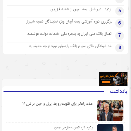
بازدید مدیرعامل بیمه میهن از شعبه قزوین
5
برگزاری دوره آموزشی بیمه آرمان ویژه نمایندگان شعبه شیراز
6
اتصال بانک ملی ایران به پنجره ملی خدمات دولت هوشمند
7
نقد شوندگی بالای سهام بانک پارسیان مورد توجه حقیقی‌ها
8
.
یادداشت
هفت راهکار برای تقویت روابط ایران و چین در قرن ۲۱
رکورد تازه تجارت خارجی چین