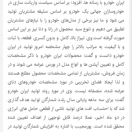
ایران خودرو با رسانه ها، افزود: بر اساس سیاست واریانت سازی در
خودروسازان جهانی یک خودرو بر اساس سلیقه مشتریان تولید
می شود و ما نیز برخی از مدل‌های خودرو را با نیازهای مشتریان
تطبیق می دهیم و تنوع سبد محصول در رانا و دنا نیز بر این اساس
صورت گرفته است.وی تیراژ بالا، کامل و بدون کسری قطعه، با ثبات
و با کیفیت به مراتب بالاتر را چهار مشخصه امروز تولید در ایران
خودرو دانست و گفت: محصولات ایران خودرو با ذکر مشخصات
کامل و تعیین آپشن ها و انواع مدل در بورس عرضه می شوند و در
زمان فروش، مشتریان از تمامی مشخصات محصول مطلع هستند
و لذا ایجاد فضای تخریبی در مورد مشخصات خودروهای دنای
عرضه شده، منصفانه نیست. وی در مورد روند تولید ایران خودرو
گفت: برای سه ماهه پایانی سال رشد شمارگان تولید هدف گذاری
شد که با احتساب افت های تولید ناشی از قطعی حامل های انرژی
در دو ماه اخیر، عملا درصد قابل توجهی از اهداف تعیین شده
محقق شده است. پورمجیب با اشاره به افزایش شمارگان تولید در