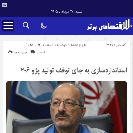
شنبه, ۱۷ مرداد , ۱۴۰۵
کد خبر : 2131
تاریخ انتشار : دوشنبه ۱ اسفند ۱۴۰۱ - ۱۱:۲۸
0 نظر
چاپ خبر
استانداردسازی به جای توقف تولید پژو ۲۰۶