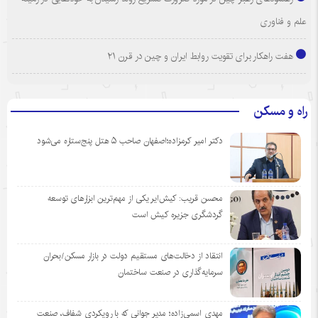
علم و فناوری
هفت راهکار برای تقویت روابط ایران و چین در قرن ۲۱
راه و مسکن
دکتر امیر کرمزاده؛اصفهان صاحب ۵ هتل پنج‌ستاره می‌شود
محسن قریب: کیش‌ایر یکی از مهم‌ترین ابزارهای توسعه
گردشگری جزیره کیش است
انتقاد از دخالت‌های مستقیم دولت در بازار مسکن/بحران
سرمایه‌گذاری در صنعت ساختمان
مهدی اسمی‌زاده؛ مدیر جوانی که با رویکردی شفاف، صنعت