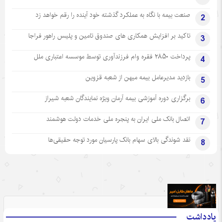
صنعت بیمه با نگاه به عملکرد گذشته خود آینده را رقم خواهد زد
2
تاکید بر افزایش همکاری های صندوق تامین و پلیس راهور فراجا
3
پرداخت ۲۸۵۰ فقره وام فرزندآوری توسط موسسه اعتباری ملل
4
بازدید مدیرعامل بیمه میهن از شعبه قزوین
5
برگزاری دوره آموزشی بیمه آرمان ویژه نمایندگان شعبه شیراز
6
اتصال بانک ملی ایران به پنجره ملی خدمات دولت هوشمند
7
نقد شوندگی بالای سهام بانک پارسیان مورد توجه حقیقی‌ها
8
.
یادداشت