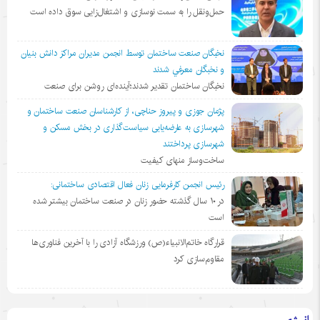
حمل‌ونقل را به سمت نوسازی و اشتغال‌زایی سوق داده است
نخبگان صنعت ساختمان توسط انجمن مديران مراكز دانش بنيان
و نخبگان معرفي شدند
نخبگان ساختمان تقدیر شدند؛آینده‌ای روشن برای صنعت
پژمان جوزی و پیروز حناچی، از کارشناسان صنعت ساختمان و
شهرسازی به عارضه‌یابی سیاست‌گذاری در بخش مسکن و
شهرسازی پرداختند
ساخت‌وساز منهای کیفیت
رئیس انجمن کارفرمایی زنان فعال اقتصادی ساختمانی:
در ١٠ سال گذشته حضور زنان در صنعت ساختمان بیشتر شده
است
قرارگاه خاتم‌الانبیاء(ص) ورزشگاه آزادی را با آخرین فناوری‌ها
مقاوم‌سازی کرد