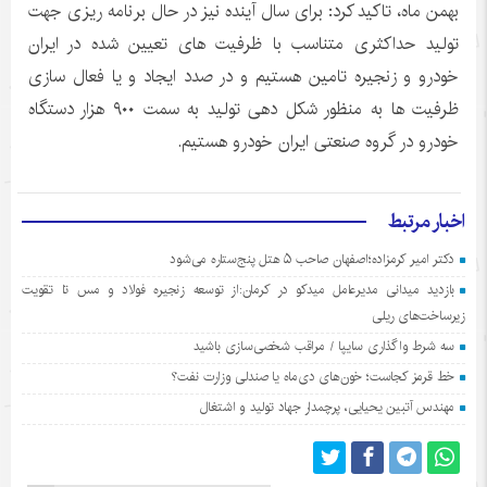
بهمن ماه، تاکید کرد: برای سال آینده نیز در حال برنامه ریزی جهت
تولید حداکثری متناسب با ظرفیت های تعیین شده در ایران
خودرو و زنجیره تامین هستیم و در صدد ایجاد و یا فعال سازی
ظرفیت ها به منظور شکل دهی تولید به سمت ۹۰۰ هزار دستگاه
خودرو در گروه صنعتی ایران خودرو هستیم.
اخبار مرتبط
دکتر امیر کرمزاده؛اصفهان صاحب ۵ هتل پنج‌ستاره می‌شود
بازدید میدانی مدیرعامل میدکو در کرمان:از توسعه زنجیره فولاد و مس تا تقویت
زیرساخت‌های ریلی
سه شرط واگذاری سایپا / مراقب شخصی‌سازی باشید
خط قرمز کجاست؛ خون‌های دی‌ماه یا صندلی وزارت نفت؟
مهندس آتبین یحیایی، پرچمدار جهاد تولید و اشتغال