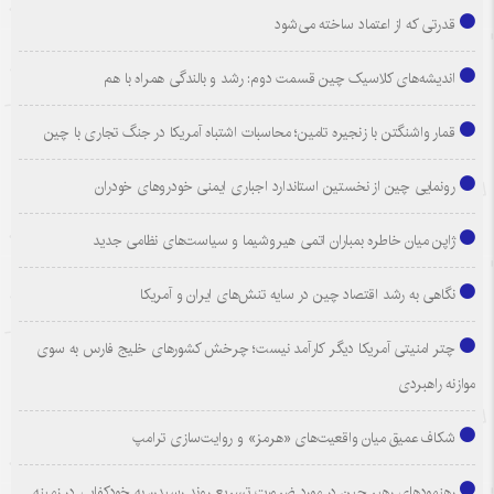
قدرتی که از اعتماد ساخته می‌شود
اندیشه‌های کلاسیک چین قسمت دوم: رشد و بالندگی همراه با هم
قمار واشنگتن با زنجیره تامین؛ محاسبات اشتباه آمریکا در جنگ تجاری با چین
رونمایی چین از نخستین استاندارد اجباری ایمنی خودروهای خودران
ژاپن میان خاطره بمباران اتمی هیروشیما و سیاست‌های نظامی جدید
نگاهی به رشد اقتصاد چین در سایه تنش‌های ایران و آمریکا
چتر امنیتی آمریکا دیگر کارآمد نیست؛ چرخش کشورهای خلیج فارس به سوی
موازنه راهبردی
شکاف عمیق میان واقعیت‌های «هرمز» و روایت‌سازی ترامپ
رهنمودهای رهبر چین در مورد ضرورت تسریع روند رسیدن به خودکفایی در زمینه