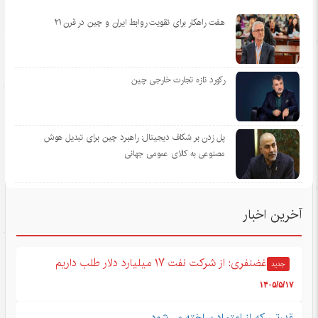
هفت راهکار برای تقویت روابط ایران و چین در قرن ۲۱
رکورد تازه تجارت خارجی چین
پل زدن بر شکاف دیجیتال: راهبرد چین برای تبدیل هوش
مصنوعی به کالای عمومی جهانی
آخرین اخبار
غضنفری: از شرکت نفت ۱۷ میلیارد دلار طلب داریم
جدید
۱۴۰۵/۵/۱۷
قدرتی که از اعتماد ساخته می‌شود