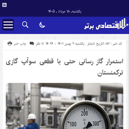
یکشنبه, ۱۸ مرداد , ۱۴۰۵
کد خبر : 1052
تاریخ انتشار : یکشنبه ۲ بهمن ۱۴۰۱ - ۱۴:۲۶
0 نظر
چاپ خبر
استمرار گاز رسانی حتی با قطعی سوآپ گازی
ترکمنستان