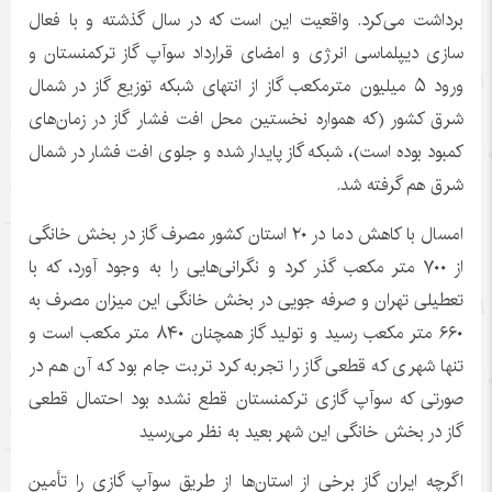
برداشت می‌کرد. واقعیت این است که در سال گذشته و با فعال
سازی دیپلماسی انرژی و امضای قرارداد
سوآپ
گاز ترکمنستان و
ورود ۵ میلیون مترمکعب گاز از انتهای شبکه توزیع گاز در شمال
شرق کشور (که همواره نخستین محل افت فشار گاز در زمان‌های
کمبود بوده است)، شبکه گاز پایدار شده و جلوی افت فشار در شمال
شرق هم گرفته شد.
امسال با کاهش دما در ۲۰ استان کشور مصرف گاز در بخش خانگی
از ۷۰۰ متر مکعب گذر کرد و نگرانی‌هایی را به وجود آورد، که با
تعطیلی تهران و صرفه جویی در بخش خانگی این میزان مصرف به
۶۶۰ متر مکعب رسید و تولید گاز همچنان ۸۴۰ متر مکعب است و
تنها شهری که قطعی گاز را تجربه کرد تربت جام بود که آن هم در
صورتی که سوآپ گازی ترکمنستان قطع نشده بود احتمال قطعی
گاز در بخش خانگی این شهر بعید به نظر می‌رسید
اگرچه ایران گاز برخی از استان‌ها از طریق سوآپ گازی را تأمین