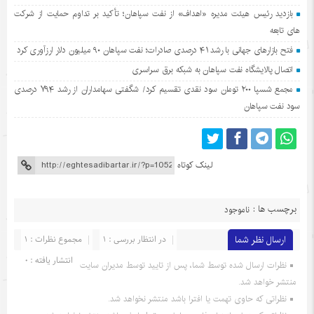
بازدید رئیس هیئت مدیره «اهداف» از نفت سپاهان؛ تأکید بر تداوم حمایت از شرکت
های تابعه
فتح بازارهای جهانی با رشد ۴۱ درصدی صادرات؛ نفت سپاهان ۹۰ میلیون دلار ارزآوری کرد
اتصال پالایشگاه نفت سپاهان به شبکه برق سراسری
مجمع شسپا ۲۰۰ تومان سود نقدی تقسیم کرد/ شگفتی سهامداران از رشد ۷۹۴ درصدی
سود نفت سپاهان
لینک کوتاه
برچسب ها :
ناموجود
ارسال نظر شما
در انتظار بررسی : 1
مجموع نظرات : 1
انتشار یافته : 0
نظرات ارسال شده توسط شما، پس از تایید توسط مدیران سایت
منتشر خواهد شد.
نظراتی که حاوی تهمت یا افترا باشد منتشر نخواهد شد.