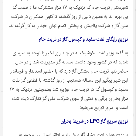
شهرستان تربت جام که نزدیک به ۱۷ هزار مشترک ما از نعمت گاز
بی بهره
اند
به همین دلیل از روز گذشته تا کنون همکاران در شرکت
ملی گاز و شرکت پالایش و پخش تمام توان خود را به کار گرفته‌اند.
توزیع رایگان نفت سفید و کپسول گاز در تربت جام
به گفته وزیر نفت، خوشبختانه در چند روز اخیر با توجه به سرمای
شدید که در کشور وجود داشت مساله گاز مدیریت شد و در حال
حاضر تنها تربت جام مشکل گاز دارد که با حضور استاندار و فرماندار
این شهر پیگیر این مساله هستیم. از روز گذشته با قطعی گاز نفت
سفید و کپسول گاز در تربت جام توزیع شد
وهمچنین
نزدیک به ۱۷
هزار بخاری برقی و نفتی از سوی شرکت ملی گاز تدارک دیده شده
است و امروز توزیع می‌شود.
توزیع سریع گاز
LPG
در شرایط بحران
برودت هوا و افت فشار گاز برخی از مناطق شمالی را مجبور به