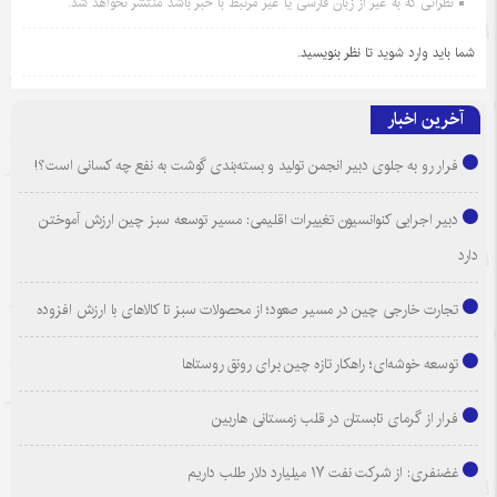
نظراتی که به غیر از زبان فارسی یا غیر مرتبط با خبر باشد منتشر نخواهد شد.
شما باید
وارد شوید
تا نظر بنویسید.
آخرین اخبار
فرار رو به جلوی دبیر انجمن تولید و بسته‌بندی گوشت به نفع چه کسانی است؟!
دبیر اجرایی کنوانسیون تغییرات اقلیمی: مسیر توسعه سبز چین ارزش آموختن
دارد
تجارت خارجی چین در مسیر صعود؛ از محصولات سبز تا کالاهای با ارزش افزوده
توسعه خوشه‌ای؛ راهکار تازه چین برای رونق روستاها
فرار از گرمای تابستان در قلب زمستانی هاربین
غضنفری: از شرکت نفت ۱۷ میلیارد دلار طلب داریم