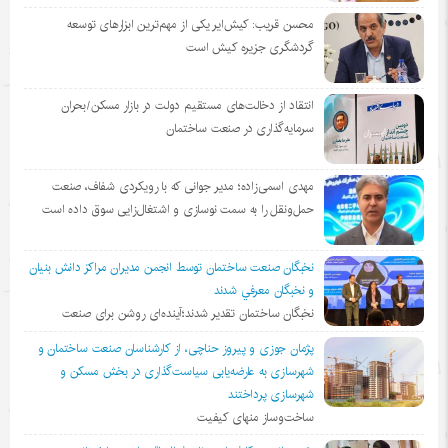
محسن قریب: کیش‌ایر یکی از مهم‌ترین ابزارهای توسعه
گردشگری جزیره کیش است
انتقاد از دخالت‌های مستقیم دولت در بازار مسکن/بحران
سرمایه‌گذاری در صنعت ساختمان
مهدی اسمی‌زاده؛ مدیر جوانی که با رویکردی شفاف، صنعت
حمل‌ونقل را به سمت نوسازی و اشتغال‌زایی سوق داده است
نخبگان صنعت ساختمان توسط انجمن مديران مراكز دانش بنيان
و نخبگان معرفي شدند
نخبگان ساختمان تقدیر شدند؛آینده‌ای روشن برای صنعت
پژمان جوزی و پیروز حناچی، از کارشناسان صنعت ساختمان و
شهرسازی به عارضه‌یابی سیاست‌گذاری در بخش مسکن و
شهرسازی پرداختند
ساخت‌وساز منهای کیفیت