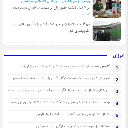
رئیس انجمن کارفرمایی زنان فعال اقتصادی ساختمانی:
در ١٠ سال گذشته حضور زنان در صنعت ساختمان بیشتر شده
است
قرارگاه خاتم‌الانبیاء(ص) ورزشگاه آزادی را با آخرین فناوری‌ها
مقاوم‌سازی کرد
انرژی
کاهش شدید قیمت نفت در صورت عدم مدیریت صحیح اوپک
1
افزایش ۲ برابری ثبت نام مشترکان گاز تهرانی‌ در سامانه اصلاح موتور
2
طرح‌های انتقال آب و تصحیح الگوی مصرف راه حل بحران کم آبی است
3
تولید ۹ ماهه صنعت پتروشیمی با ۷ درصد رشد به ۵۳ میلیون تن رسید
4
انتقال ۵۰ درصدی بنزین کشور از منطقه خلیج فارس
5
استفاده از سوخت مازوت برای جلوگیری از خاموشی
6