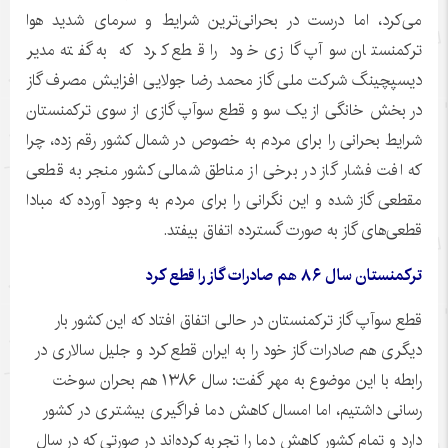
می‌کرد، اما درست در بحرانی‌ترین شرایط و سرمای شدید هوا
ترکمنستان سوآپ گازی خود را قطع کرد که به گفته مدیر
دیسپچینگ شرکت ملی گاز محمد رضا جولایی افزایش مصرف گاز
در بخش خانگی از یک سو و قطع سوآپ گازی از سوی ترکمنستان
شرایط بحرانی را برای مردم به خصوص در شمال کشور رقم زده، چرا
که افت فشار گاز در برخی از مناطق شمالی کشور منجر به قطعی
مقطعی گاز شده و این نگرانی را برای مردم به وجود آورده که مبادا
قطعی‌های گاز به صورت گسترده اتفاق بیفتد.
ترکمنستان سال ۸۶ هم صادرات گاز را قطع کرد
قطع
سوآپ
گاز ترکمنستان در حالی اتفاق افتاد که این کشور بار
دیگری هم صادرات گاز خود را به ایران قطع کرد و جلیل سالاری در
رابطه با این موضوع به مهر گفت:
سال
۱۳۸۶
هم بحران سوخت
رسانی داشتیم، اما امسال کاهش دما فراگیری بیشتری در کشور
دارد و تمام کشور کاهش دما را تجربه کرده‌اند در صورتی که در سال