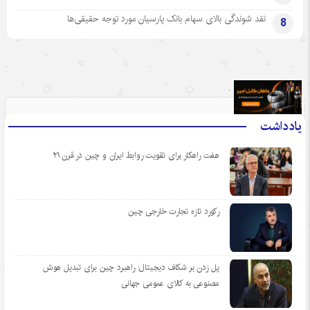
نقد شوندگی بالای سهام بانک پارسیان مورد توجه حقیقی‌ها
8
.
یادداشت
هفت راهکار برای تقویت روابط ایران و چین در قرن ۲۱
رکورد تازه تجارت خارجی چین
پل زدن بر شکاف دیجیتال: راهبرد چین برای تبدیل هوش
مصنوعی به کالای عمومی جهانی