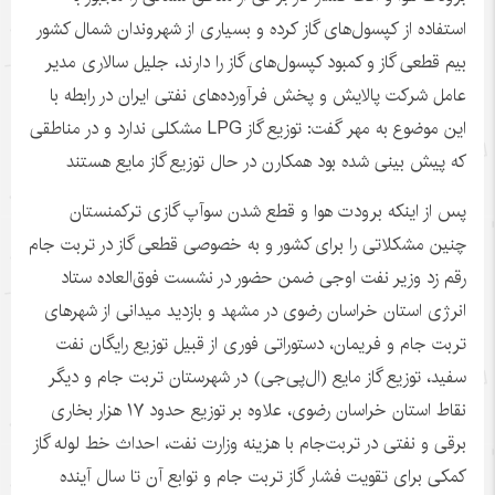
استفاده از کپسول‌های گاز کرده و بسیاری از شهروندان شمال کشور
بیم قطعی گاز و کمبود کپسول‌های گاز را دارند، جلیل سالاری مدیر
عامل شرکت پالایش و پخش فرآورده‌های نفتی ایران در رابطه با
این موضوع به مهر گفت: توزیع گاز LPG مشکلی ندارد و در مناطقی
که پیش بینی شده بود
همکارن
در حال توزیع گاز مایع هستند
پس از اینکه برودت هوا و قطع شدن
سوآپ
گازی ترکمنستان
چنین مشکلاتی را برای کشور و به خصوصی قطعی گاز در تربت جام
رقم زد وزیر نفت اوجی ضمن حضور در نشست فوق‌العاده ستاد
انرژی استان خراسان رضوی در مشهد و بازدید میدانی از شهرهای
تربت جام و فریمان، دستوراتی فوری از قبیل توزیع رایگان نفت
سفید، توزیع گاز مایع (
ال‌پی‌جی
) در شهرستان تربت جام و دیگر
نقاط استان خراسان رضوی، علاوه بر توزیع حدود ۱۷ هزار بخاری
برقی و نفتی در تربت‌جام با هزینه وزارت نفت، احداث خط لوله گاز
کمکی برای تقویت فشار گاز تربت جام و توابع آن تا سال آینده