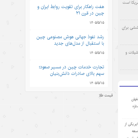
ریکا است
هفت راهکار برای تقویت روابط ایران و
چین در قرن ۲۱
۱۴۰۵/۵/۱۵
وششی برای
رشد نفوذ جهانی هوش مصنوعی چین
با استقبال از مدل‌های جدید
شیلات و
۱۴۰۵/۵/۱۵
تجارت خدمات چین در مسیر صعود؛
سهم بالای صادرات دانش‌بنیان
۱۴۰۵/۵/۱۵
قیمت طلا
کرایه خودروهای هوشمند در چین؛
فهان
سفری به آینده با قیمت امروز
ستاره
۱۴۰۵/۵/۱۵
ر یکی از
ادعاهای «کار اجباری» آمریکا علیه
وسعه
چین؛ تکرار روایت دروغ به جای ارائه