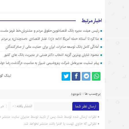
اخبار مرتبط
رئیس هیئت مدیره بانک اقتصادنوین:حقوق مردم و مشتریان،خط قرمز ماست
مذاکره تا آستانه حمله آمریکا ادامه دارد/ فشار اقتصادی «صدچندان» بر مردم
آمادگی کامل بانک توسعه صادرات ایران برای حمایت مالی از صادرکنندگان
محمود شایان بهترین گزینه انتخاب دکتر همتی در مدیریت بانک های کشور
پیام تسلیت مدیرعامل شرکت پتروشیمی شیراز به مناسبت درگذشت رضا دولت
لینک کوت
برچسب ها :
ناموجود
ارسال نظر شما
انتشار یافته : 0
در 
نظرات ارسال شده توسط شما، پس از تایید توسط مدیران سایت منتشر خ
نظراتی که حاوی تهمت یا افترا باشد منتشر نخواهد شد.