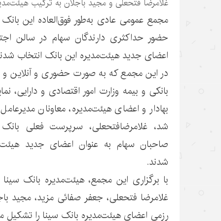
غلامرضا فتحعلی و مجید باجلان به ترکیب هیئت‌مدیر
حضور حداکثری دارندگان سهام در سالن اجتم
اعضای جدید هیئت‌مدیره این بانک انتخاب شدند
در این مجمع که به صورت حضوری و آنلاین و با
بانکی و بیمه وزارت امور اقتصادی و دارایی، نمای
‌بهادار و اعضای هیئت‌مدیره، معاونان مدیرعامل 
شد، غلامرضافتحعلی، سرپرست فعلی بانک 
صاحبان سهام به عنوان اعضای جدید هیئت‌م
شدند.
با برگزاری این مجمع، هیئت‌مدیره بانک سینا 
غلامرضا فتحعلی، جعفر صفائی مزید، مجید با
رزمی اعضای هیئت‌مدیره بانک سینا را تشکیل می