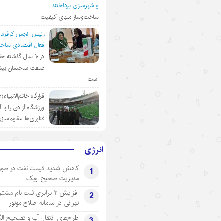
و شهرسازی پرداختند
ساخت‌وساز منهای کیفیت
رئیس انجمن کارفرمای
فعال اقتصادی ساختم
در ١٠ سال گذشته ح
صنعت ساختمان بیش
است
قرارگاه خاتم‌الانبیاء
ورزشگاه آزادی را با 
فناوری‌ها مقاوم‌ساز
انرژی
کاهش شدید قیمت نفت در صور
1
مدیریت صحیح اوپک
افزایش ۲ برابری ثبت نام مشت
2
تهرانی‌ در سامانه اصلاح موتور
طرح‌های انتقال آب و تصحیح ال
3