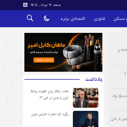
جمعه, ۱۶ مرداد , ۱۴۰۵
و مسکن
فناوری
اقتصادی برتر+
ه‌بندی
و
یادداشت
هفت راهکار برای تقویت روابط
سریع روند
ایران و چین در قرن ۲۱
رکورد تازه تجارت خارجی چین
چین در قرن