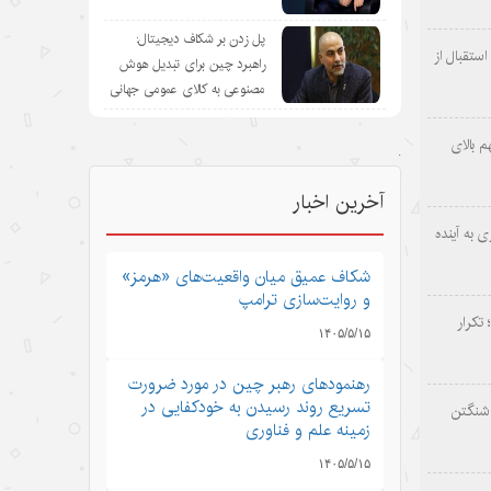
پل زدن بر شکاف دیجیتال:
ستقبال از
راهبرد چین برای تبدیل هوش
مصنوعی به کالای عمومی جهانی
 بالای
.
آخرین اخبار
 به آینده
شکاف عمیق میان واقعیت‌های «هرمز»
و روایت‌سازی ترامپ
 تکرار
۱۴۰۵/۵/۱۵
رهنمودهای رهبر چین در مورد ضرورت
تسریع روند رسیدن به خودکفایی در
اشنگتن
زمینه علم و فناوری
۱۴۰۵/۵/۱۵