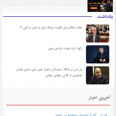
.
یادداشت
هفت راهکار برای تقویت روابط ایران و چین در قرن ۲۱
رکورد تازه تجارت خارجی چین
پل زدن بر شکاف دیجیتال: راهبرد چین برای تبدیل هوش
مصنوعی به کالای عمومی جهانی
آخرین اخبار
قدرتی که از اعتماد ساخته می‌شود