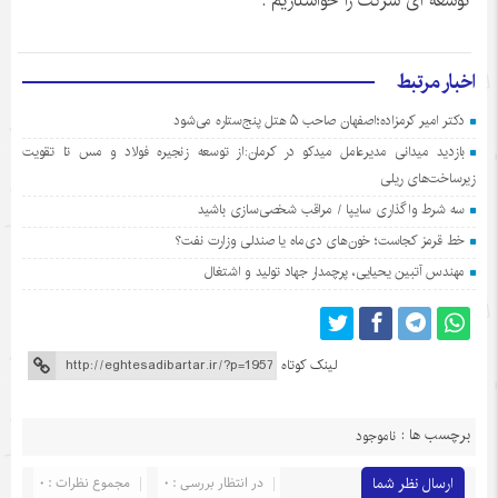
توسعه ای شرکت را خواستاریم .
اخبار مرتبط
دکتر امیر کرمزاده؛اصفهان صاحب ۵ هتل پنج‌ستاره می‌شود
بازدید میدانی مدیرعامل میدکو در کرمان:از توسعه زنجیره فولاد و مس تا تقویت
زیرساخت‌های ریلی
سه شرط واگذاری سایپا / مراقب شخصی‌سازی باشید
خط قرمز کجاست؛ خون‌های دی‌ماه یا صندلی وزارت نفت؟
مهندس آتبین یحیایی، پرچمدار جهاد تولید و اشتغال
لینک کوتاه
برچسب ها :
ناموجود
ارسال نظر شما
در انتظار بررسی : 0
مجموع نظرات : 0