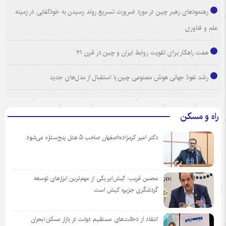
رهنمودهای رهبر چین در مورد ضرورت تسریع روند رسیدن به خودکفایی در زمینه
علم و فناوری
هفت راهکار برای تقویت روابط ایران و چین در قرن ۲۱
رشد نفوذ جهانی هوش مصنوعی چین با استقبال از مدل‌های جدید
راه و مسکن
دکتر امیر کرمزاده؛اصفهان صاحب ۵ هتل پنج‌ستاره می‌شود
محسن قریب: کیش‌ایر یکی از مهم‌ترین ابزارهای توسعه
گردشگری جزیره کیش است
انتقاد از دخالت‌های مستقیم دولت در بازار مسکن/بحران