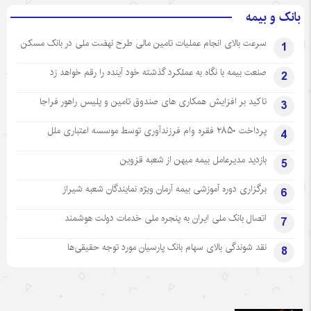
بانک و بیمه
سرعت بالای انجام عملیات تامین مالی طرح نهضت ملی در بانک مسکن
1
صنعت بیمه با نگاه به عملکرد گذشته خود آینده را رقم خواهد زد
2
تاکید بر افزایش همکاری های صندوق تامین و پلیس راهور فراجا
3
پرداخت ۲۸۵۰ فقره وام فرزندآوری توسط موسسه اعتباری ملل
4
بازدید مدیرعامل بیمه میهن از شعبه قزوین
5
برگزاری دوره آموزشی بیمه آرمان ویژه نمایندگان شعبه شیراز
6
اتصال بانک ملی ایران به پنجره ملی خدمات دولت هوشمند
7
نقد شوندگی بالای سهام بانک پارسیان مورد توجه حقیقی‌ها
8