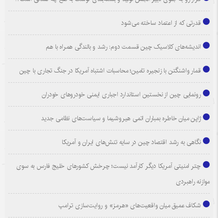
قدرتی که از اعتماد ساخته می‌شود
اندیشه‌های کلاسیک چین قسمت دوم: رشد و بالندگی همراه با هم
قمار واشنگتن با زنجیره تامین؛ محاسبات اشتباه آمریکا در جنگ تجاری با چین
رونمایی چین از نخستین استاندارد اجباری ایمنی خودروهای خودران
ژاپن میان خاطره بمباران اتمی هیروشیما و سیاست‌های نظامی جدید
نگاهی به رشد اقتصاد چین در سایه تنش‌های ایران و آمریکا
چتر امنیتی آمریکا دیگر کارآمد نیست؛ چرخش کشورهای خلیج فارس به سوی
موازنه راهبردی
شکاف عمیق میان واقعیت‌های «هرمز» و روایت‌سازی ترامپ