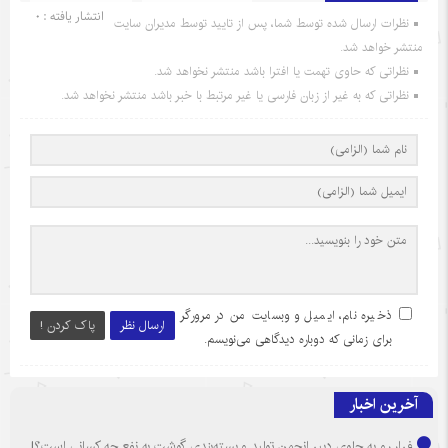
انتشار یافته : 0
نظرات ارسال شده توسط شما، پس از تایید توسط مدیران سایت
منتشر خواهد شد.
نظراتی که حاوی تهمت یا افترا باشد منتشر نخواهد شد.
نظراتی که به غیر از زبان فارسی یا غیر مرتبط با خبر باشد منتشر نخواهد شد.
ذخیره نام، ایمیل و وبسایت من در مرورگر
ارسال نظر
پاک کردن !
برای زمانی که دوباره دیدگاهی می‌نویسم.
آخرین اخبار
فرار رو به جلوی دبیر انجمن تولید و بسته‌بندی گوشت به نفع چه کسانی است؟!