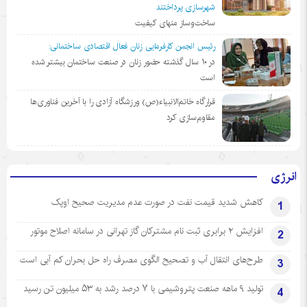
شهرسازی پرداختند
ساخت‌وساز منهای کیفیت
رئیس انجمن کارفرمایی زنان فعال اقتصادی ساختمانی:
در ١٠ سال گذشته حضور زنان در صنعت ساختمان بیشتر شده
است
قرارگاه خاتم‌الانبیاء(ص) ورزشگاه آزادی را با آخرین فناوری‌ها
مقاوم‌سازی کرد
انرژی
کاهش شدید قیمت نفت در صورت عدم مدیریت صحیح اوپک
1
افزایش ۲ برابری ثبت نام مشترکان گاز تهرانی‌ در سامانه اصلاح موتور
2
طرح‌های انتقال آب و تصحیح الگوی مصرف راه حل بحران کم آبی است
3
تولید ۹ ماهه صنعت پتروشیمی با ۷ درصد رشد به ۵۳ میلیون تن رسید
4