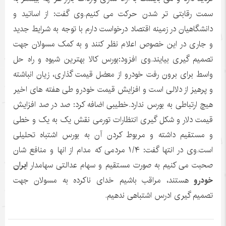
سمت رقابتی تر شدن حرکت می کنیم.وی گفت: از اساتید و
دانشگاهیان در زمینه اقتصاد درخواست دارم با توجه به شرایط جدید
و جاری در این خصوص اعلام نظر کنند و به کمک مسولان جهت
تصمیم گیری بیایند.وی افزود:بورس کالا بهترین شیوه و راه حل
واسط برای برون رفت خودرو از معضل قیمت گذاری، زیان انباشته
و پرهیز از دلالی است و افزایش قیمت خودرو طی هفته های اخیر
هیچ ارتباطی به بورس ندارد.خطیبی اضافه کرد: صد در صد افزایش
قیمت دلار و شکل گیری انتظارات تورمی نقش یک به یک و خطی
و مستقیم داشته و مربوط کردن آن به بورس اشتباه تحلیلی
است.وی در انتها گفت: ۱/۴ مردمی که مدام از انها و منافع شان
صحبت می کنیم به صورت مستقیم و سهام عدالتی سهامدار
ایران
خودرو
هستند، مراقب باشیم خدای ناکرده به مسولان جهت
تصمیم گیری ادرس اشتباهی ندهیم.