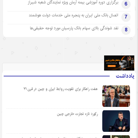
برگزاری دوره آموزشی بیمه آرمان ویژه نمایندگان شعبه شیراز
6
اتصال بانک ملی ایران به پنجره ملی خدمات دولت هوشمند
7
نقد شوندگی بالای سهام بانک پارسیان مورد توجه حقیقی‌ها
8
.
یادداشت
هفت راهکار برای تقویت روابط ایران و چین در قرن ۲۱
رکورد تازه تجارت خارجی چین