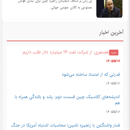
پل زدن بر شکاف دیجیتال: راهبرد چین برای تبدیل هوش
مصنوعی به کالای عمومی جهانی
آخرین اخبار
غضنفری: از شرکت نفت ۱۷ میلیارد دلار طلب داریم
جدید
۱۴۰۵/۵/۱۷
قدرتی که از اعتماد ساخته می‌شود
۱۴۰۵/۵/۱۶
اندیشه‌های کلاسیک چین قسمت دوم: رشد و بالندگی همراه با
هم
۱۴۰۵/۵/۱۶
قمار واشنگتن با زنجیره تامین؛ محاسبات اشتباه آمریکا در جنگ