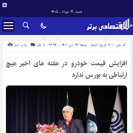
شنبه, ۱۷ مرداد , ۱۴۰۵
کد خبر : 700
تاریخ انتشار : جمعه ۲۳ دی ۱۴۰۱ - ۲۲:۲۴
0 نظر
چاپ خبر
افزایش قیمت خودرو در هفته های اخیر هیچ
ارتباطی به بورس ندارد