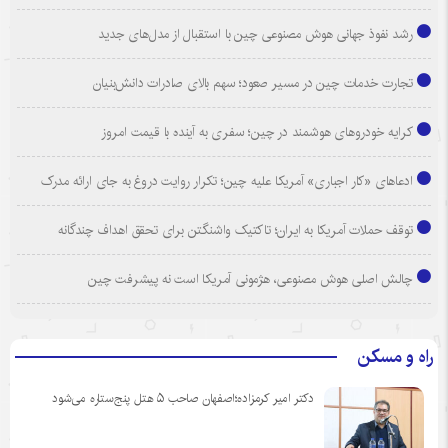
رشد نفوذ جهانی هوش مصنوعی چین با استقبال از مدل‌های جدید
تجارت خدمات چین در مسیر صعود؛ سهم بالای صادرات دانش‌بنیان
کرایه خودروهای هوشمند در چین؛ سفری به آینده با قیمت امروز
ادعاهای «کار اجباری» آمریکا علیه چین؛ تکرار روایت دروغ به جای ارائه مدرک
توقف حملات آمریکا به ایران؛ تاکتیک واشنگتن برای تحقق اهداف چندگانه
چالش اصلی هوش مصنوعی، هژمونی آمریکا است نه پیشرفت چین
راه و مسکن
دکتر امیر کرمزاده؛اصفهان صاحب ۵ هتل پنج‌ستاره می‌شود