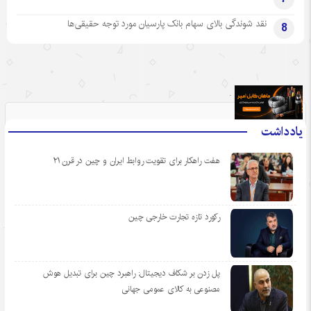
نقد شوندگی بالای سهام بانک پارسیان مورد توجه حقیقی‌ها
8
.
یادداشت
هفت راهکار برای تقویت روابط ایران و چین در قرن ۲۱
رکورد تازه تجارت خارجی چین
پل زدن بر شکاف دیجیتال: راهبرد چین برای تبدیل هوش
مصنوعی به کالای عمومی جهانی