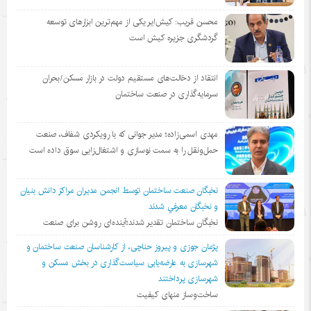
محسن قریب: کیش‌ایر یکی از مهم‌ترین ابزارهای توسعه
گردشگری جزیره کیش است
انتقاد از دخالت‌های مستقیم دولت در بازار مسکن/بحران
سرمایه‌گذاری در صنعت ساختمان
مهدی اسمی‌زاده؛ مدیر جوانی که با رویکردی شفاف، صنعت
حمل‌ونقل را به سمت نوسازی و اشتغال‌زایی سوق داده است
نخبگان صنعت ساختمان توسط انجمن مديران مراكز دانش بنيان
و نخبگان معرفي شدند
نخبگان ساختمان تقدیر شدند؛آینده‌ای روشن برای صنعت
پژمان جوزی و پیروز حناچی، از کارشناسان صنعت ساختمان و
شهرسازی به عارضه‌یابی سیاست‌گذاری در بخش مسکن و
شهرسازی پرداختند
ساخت‌وساز منهای کیفیت