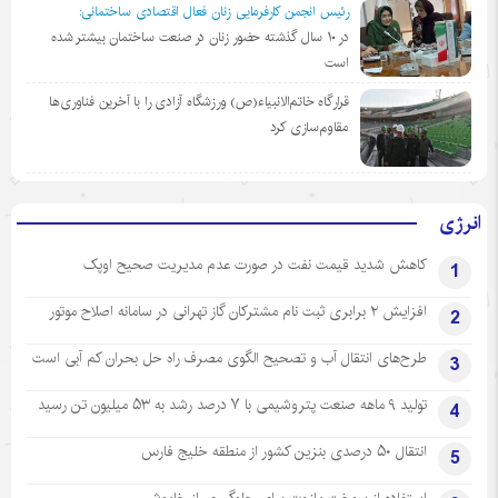
رئیس انجمن کارفرمایی زنان فعال اقتصادی ساختمانی:
در ١٠ سال گذشته حضور زنان در صنعت ساختمان بیشتر شده
است
قرارگاه خاتم‌الانبیاء(ص) ورزشگاه آزادی را با آخرین فناوری‌ها
مقاوم‌سازی کرد
انرژی
کاهش شدید قیمت نفت در صورت عدم مدیریت صحیح اوپک
1
افزایش ۲ برابری ثبت نام مشترکان گاز تهرانی‌ در سامانه اصلاح موتور
2
طرح‌های انتقال آب و تصحیح الگوی مصرف راه حل بحران کم آبی است
3
تولید ۹ ماهه صنعت پتروشیمی با ۷ درصد رشد به ۵۳ میلیون تن رسید
4
انتقال ۵۰ درصدی بنزین کشور از منطقه خلیج فارس
5