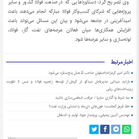
وی تصریح کرد: دستاوردهایی که در صنعت فولاد کشور و سایر
پروژه‌هایی که شرکای کسب‌وکار فولاد مبارکه انجام می‌دهند باعث
امیدآفرینی در جامعه می‌شود و بیان این مسائل می‌تواند باعث
افزایش همکاری‌ها میان فعالان عرصه‌های نفت، گاز، فولاد،
لوله‌سازی و سایر عرصه‌ها شود.
اخبار مرتبط
دکتر امیر کرمزاده؛اصفهان صاحب ۵ هتل پنج‌ستاره می‌شود
بازدید میدانی مدیرعامل میدکو در کرمان:از توسعه زنجیره فولاد و مس تا تقویت
زیرساخت‌های ریلی
سه شرط واگذاری سایپا / مراقب شخصی‌سازی باشید
خط قرمز کجاست؛ خون‌های دی‌ماه یا صندلی وزارت نفت؟
مهندس آتبین یحیایی، پرچمدار جهاد تولید و اشتغال