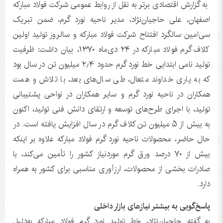
به گزارش اقتصادی برتر به نقل از روابط عمومی شرکت فولاد مبارکه
اصفهان، علی حاجیان‌نژاد، مدیر ناحیه نورد گرم، ضمن تبریک
سی‌امین سالگرد افتتاح شرکت فولاد مبارکه و سالروز تولید اولین
کلاف گرم فولاد مبارکه در ۲۴ دی‌ماه ۱۳۷۰، بیان داشت: ظرفیت
تولید نامی ابتدایی خط نورد گرم حدود ۲٫۴ میلیون تن در سال بود
که به یاری خداوند متعال، طی سال‌های بعد، با تلاش و همت
همکاران در ناحیه نورد گرم و سایر همکاران در نواحی پشتیبانی
تولید، با اجرای طرح‌های توسعه و ارتقای دانش فنی تولید، اکنون
به بیش از ۵ میلیون تن کلاف گرم در سال افزایش یافته است. در
حال حاضر، محصولات ناحیه نورد گرم فولاد مبارکه علاوه بر اینکه
بیش از ۷۰ درصد ورق گرم موردنیاز کشور را تأمین می‌کند، با
صادرات بخشی از محصولات، ارزآوری مناسبی برای کشور به همراه
دارد.
پاسخ‌گویی به بیشتر نیازهای بازار داخلی
به گفته حاجیان‌‌نژاد، خط تولید نورد گرم فولاد مبارکه به‌دلیل