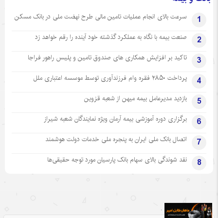
سرعت بالای انجام عملیات تامین مالی طرح نهضت ملی در بانک مسکن
1
صنعت بیمه با نگاه به عملکرد گذشته خود آینده را رقم خواهد زد
2
تاکید بر افزایش همکاری های صندوق تامین و پلیس راهور فراجا
3
پرداخت ۲۸۵۰ فقره وام فرزندآوری توسط موسسه اعتباری ملل
4
بازدید مدیرعامل بیمه میهن از شعبه قزوین
5
برگزاری دوره آموزشی بیمه آرمان ویژه نمایندگان شعبه شیراز
6
اتصال بانک ملی ایران به پنجره ملی خدمات دولت هوشمند
7
نقد شوندگی بالای سهام بانک پارسیان مورد توجه حقیقی‌ها
8
.