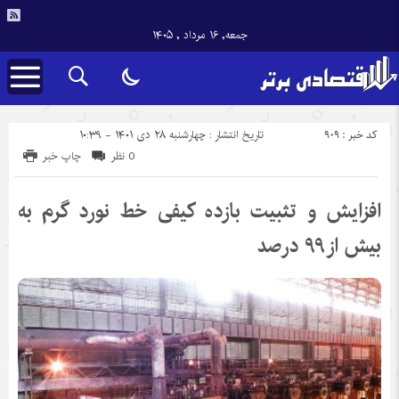
جمعه, ۱۶ مرداد , ۱۴۰۵
کد خبر : 909
تاریخ انتشار : چهارشنبه ۲۸ دی ۱۴۰۱ - ۱۰:۳۹
0 نظر
چاپ خبر
افزایش و تثبیت بازده کیفی خط نورد گرم به
بیش از ۹۹ درصد