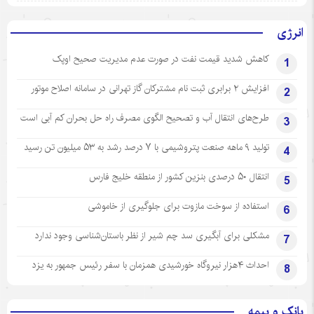
انرژی
کاهش شدید قیمت نفت در صورت عدم مدیریت صحیح اوپک
1
افزایش ۲ برابری ثبت نام مشترکان گاز تهرانی‌ در سامانه اصلاح موتور
2
طرح‌های انتقال آب و تصحیح الگوی مصرف راه حل بحران کم آبی است
3
تولید ۹ ماهه صنعت پتروشیمی با ۷ درصد رشد به ۵۳ میلیون تن رسید
4
انتقال ۵۰ درصدی بنزین کشور از منطقه خلیج فارس
5
استفاده از سوخت مازوت برای جلوگیری از خاموشی
6
مشکلی برای آبگیری سد چم شیر از نظر باستان‌شناسی وجود ندارد
7
احداث ۴هزار نیروگاه خورشیدی همزمان با سفر رئیس جمهور به یزد
8
بانک و بیمه