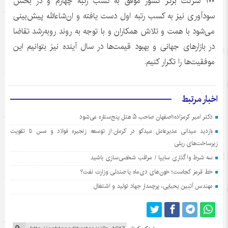
۱۰۰ شرکت برتر کشور موفق به کسب رتبه چهارم و در بخش
سودآوری نیز به کسب رتبه اول دست‌ یافته و ان‌شاءالله پیش‌بینی
می‌شود با همت و تلاش همکاران و با توجه به روند روبه‌رشد تقاضا
در بازارهای جهانی و بهبود قیمت‌ها در سال آینده نیز بتوانیم این
موفقیت‌ها را تکرار کنیم.
اخبار مرتبط
دکتر امیر کرمزاده؛اصفهان صاحب ۵ هتل پنج‌ستاره می‌شود
بازدید میدانی مدیرعامل میدکو در کرمان:از توسعه زنجیره فولاد و مس تا تقویت
زیرساخت‌های ریلی
سه شرط واگذاری سایپا / مراقب شخصی‌سازی باشید
خط قرمز کجاست؛ خون‌های دی‌ماه یا صندلی وزارت نفت؟
مهندس آتبین یحیایی، پرچمدار جهاد تولید و اشتغال