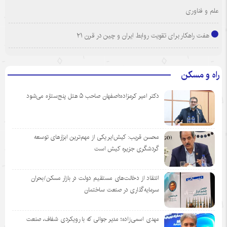
علم و فناوری
هفت راهکار برای تقویت روابط ایران و چین در قرن ۲۱
راه و مسکن
دکتر امیر کرمزاده؛اصفهان صاحب ۵ هتل پنج‌ستاره می‌شود
محسن قریب: کیش‌ایر یکی از مهم‌ترین ابزارهای توسعه
گردشگری جزیره کیش است
انتقاد از دخالت‌های مستقیم دولت در بازار مسکن/بحران
سرمایه‌گذاری در صنعت ساختمان
مهدی اسمی‌زاده؛ مدیر جوانی که با رویکردی شفاف، صنعت