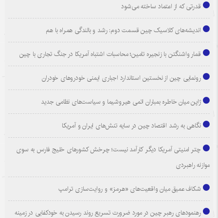
قدرتی که از اعتماد ساخته می‌شود
اندیشه‌های کلاسیک چین قسمت دوم: رشد و بالندگی همراه با هم
قمار واشنگتن با زنجیره تامین؛ محاسبات اشتباه آمریکا در جنگ تجاری با چین
رونمایی چین از نخستین استاندارد اجباری ایمنی خودروهای خودران
ژاپن میان خاطره بمباران اتمی هیروشیما و سیاست‌های نظامی جدید
نگاهی به رشد اقتصاد چین در سایه تنش‌های ایران و آمریکا
چتر امنیتی آمریکا دیگر کارآمد نیست؛ چرخش کشورهای خلیج فارس به سوی
موازنه راهبردی
شکاف عمیق میان واقعیت‌های «هرمز» و روایت‌سازی ترامپ
رهنمودهای رهبر چین در مورد ضرورت تسریع روند رسیدن به خودکفایی در زمینه