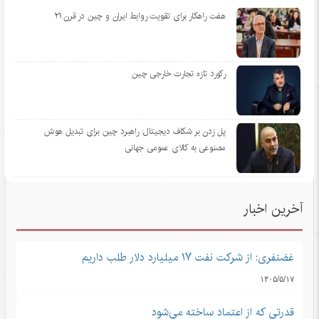
هفت راهکار برای تقویت روابط ایران و چین در قرن ۲۱
رکورد تازه تجارت خارجی چین
پل زدن بر شکاف دیجیتال: راهبرد چین برای تبدیل هوش
مصنوعی به کالای عمومی جهانی
آخرین اخبار
غضنفری: از شرکت نفت ۱۷ میلیارد دلار طلب داریم
۱۴۰۵/۵/۱۷
قدرتی که از اعتماد ساخته می‌شود