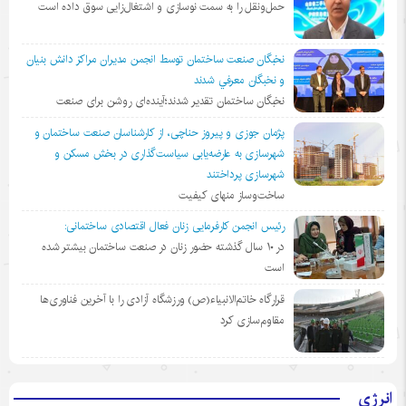
حمل‌ونقل را به سمت نوسازی و اشتغال‌زایی سوق داده است
نخبگان صنعت ساختمان توسط انجمن مديران مراكز دانش بنيان
و نخبگان معرفي شدند
نخبگان ساختمان تقدیر شدند؛آینده‌ای روشن برای صنعت
پژمان جوزی و پیروز حناچی، از کارشناسان صنعت ساختمان و
شهرسازی به عارضه‌یابی سیاست‌گذاری در بخش مسکن و
شهرسازی پرداختند
ساخت‌وساز منهای کیفیت
رئیس انجمن کارفرمایی زنان فعال اقتصادی ساختمانی:
در ١٠ سال گذشته حضور زنان در صنعت ساختمان بیشتر شده
است
قرارگاه خاتم‌الانبیاء(ص) ورزشگاه آزادی را با آخرین فناوری‌ها
مقاوم‌سازی کرد
انرژی