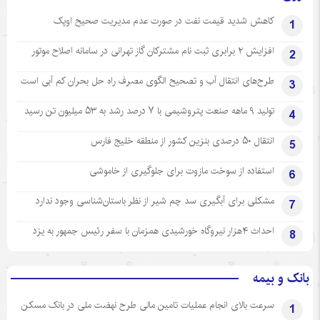
کاهش شدید قیمت نفت در صورت عدم مدیریت صحیح اوپک
1
افزایش ۲ برابری ثبت نام مشترکان گاز تهرانی‌ در سامانه اصلاح موتور
2
طرح‌های انتقال آب و تصحیح الگوی مصرف راه حل بحران کم آبی است
3
تولید ۹ ماهه صنعت پتروشیمی با ۷ درصد رشد به ۵۳ میلیون تن رسید
4
انتقال ۵۰ درصدی بنزین کشور از منطقه خلیج فارس
5
استفاده از سوخت مازوت برای جلوگیری از خاموشی
6
مشکلی برای آبگیری سد چم شیر از نظر باستان‌شناسی وجود ندارد
7
احداث ۴هزار نیروگاه خورشیدی همزمان با سفر رئیس جمهور به یزد
8
بانک و بیمه
سرعت بالای انجام عملیات تامین مالی طرح نهضت ملی در بانک مسکن
1