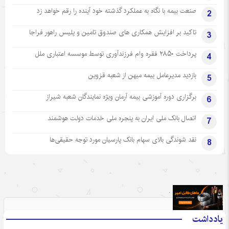
صنعت بیمه با نگاه به عملکرد گذشته خود آینده را رقم خواهد زد
2
تاکید بر افزایش همکاری های صندوق تامین و پلیس راهور فراجا
3
پرداخت ۲۸۵۰ فقره وام فرزندآوری توسط موسسه اعتباری ملل
4
بازدید مدیرعامل بیمه میهن از شعبه قزوین
5
برگزاری دوره آموزشی بیمه آرمان ویژه نمایندگان شعبه شیراز
6
اتصال بانک ملی ایران به پنجره ملی خدمات دولت هوشمند
7
نقد شوندگی بالای سهام بانک پارسیان مورد توجه حقیقی‌ها
8
.
یادداشت