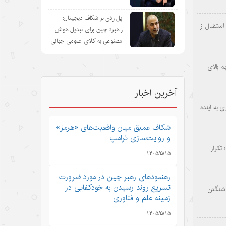
پل زدن بر شکاف دیجیتال:
ستقبال از
راهبرد چین برای تبدیل هوش
مصنوعی به کالای عمومی جهانی
 بالای
.
آخرین اخبار
 به آینده
شکاف عمیق میان واقعیت‌های «هرمز»
و روایت‌سازی ترامپ
 تکرار
۱۴۰۵/۵/۱۵
رهنمودهای رهبر چین در مورد ضرورت
تسریع روند رسیدن به خودکفایی در
اشنگتن
زمینه علم و فناوری
۱۴۰۵/۵/۱۵