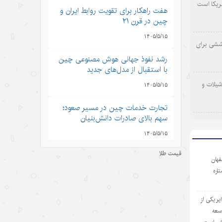
ریکا است
هفت راهکار برای تقویت روابط ایران و
چین در قرن ۲۱
۱۴۰۵/۵/۱۵
وششی برای
رشد نفوذ جهانی هوش مصنوعی چین
با استقبال از مدل‌های جدید
شیلات و
۱۴۰۵/۵/۱۵
تجارت خدمات چین در مسیر صعود؛
سهم بالای صادرات دانش‌بنیان
۱۴۰۵/۵/۱۵
قیمت طلا
کرایه خودروهای هوشمند در چین؛
فهان
سفری به آینده با قیمت امروز
ستاره
۱۴۰۵/۵/۱۵
ر یکی از
ادعاهای «کار اجباری» آمریکا علیه
وسعه
چین؛ تکرار روایت دروغ به جای ارائه