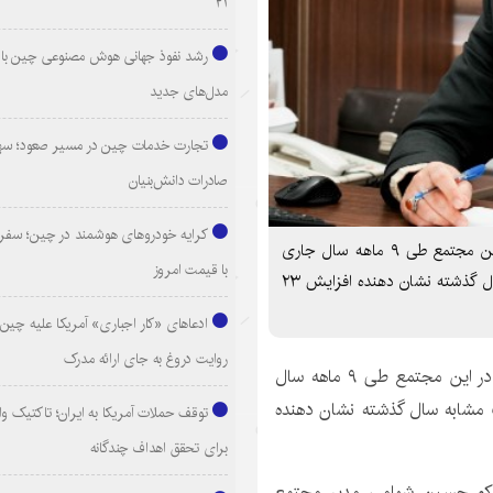
۲۱
رشد نفوذ جهانی هوش مصنوعی چین با ا
مدل‌های جدید
تجارت خدمات چین در مسیر صعود؛ سهم
صادرات دانش‌بنیان
کرایه خودروهای هوشمند در چین؛ سفری
مدیر مجتمع پتاس خور و بیابانک خبر داد: تولید پتاس در این مجتمع طی ۹ ماهه سال جاری
با قیمت امروز
به ۳۲ هزار و ۱۸۸ تن رسیده که در مقایسه با مدت مشابه سال گذشته نشان دهنده افزایش ۲۳
ادعاهای «کار اجباری» آمریکا علیه چین؛
روایت دروغ به جای ارائه مدرک
مدیر مجتمع پتاس خور و بیابانک خبر داد: تولید پتاس در این مجتمع طی ۹ ماهه سال
ایسه با مدت مشابه سال گذشته نشان دهنده
توقف حملات آمریکا به ایران؛ تاکتیک و
برای تحقق اهداف چندگانه
اسکو حسین شهامی مدیر مجتمع