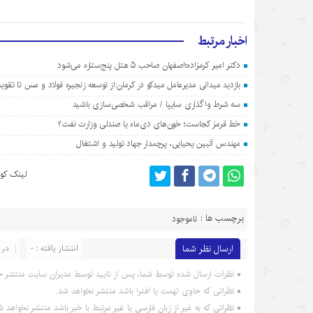
اخبار مرتبط
دکتر امیر کرمزاده؛اصفهان صاحب ۵ هتل پنج‌ستاره می‌شود
بازدید میدانی مدیرعامل میدکو در کرمان:از توسعه زنجیره فولاد و مس تا تق
سه شرط واگذاری سایپا / مراقب شخصی‌سازی باشید
خط قرمز کجاست؛ خون‌های دی‌ماه یا صندلی وزارت نفت؟
مهندس آتبین یحیایی، پرچمدار جهاد تولید و اشتغال
لینک کوت
برچسب ها :
ناموجود
ارسال نظر شما
انتشار یافته : 0
در 
نظرات ارسال شده توسط شما، پس از تایید توسط مدیران سایت منتشر خ
نظراتی که حاوی تهمت یا افترا باشد منتشر نخواهد شد.
نظراتی که به غیر از زبان فارسی یا غیر مرتبط با خبر باشد منتشر نخواهد ش