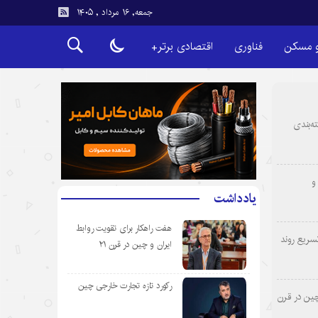
جمعه, ۱۶ مرداد , ۱۴۰۵
و مسکن
فناوری
اقتصادی برتر+
ه‌بندی
و
یادداشت
هفت راهکار برای تقویت روابط
سریع روند
ایران و چین در قرن ۲۱
رکورد تازه تجارت خارجی چین
چین در قرن