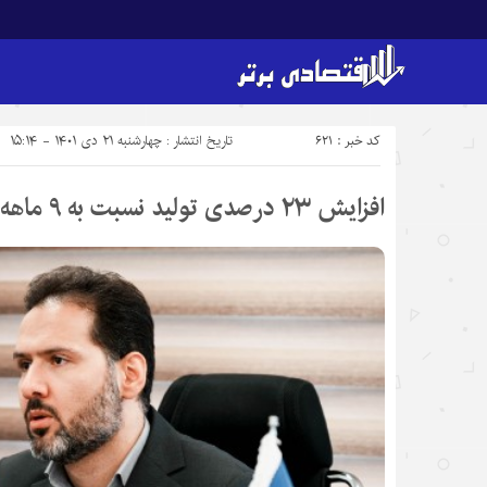
کد خبر : 621
تاریخ انتشار : چهارشنبه ۲۱ دی ۱۴۰۱ - ۱۵:۱۴
افزایش ۲۳ درصدی تولید نسبت به ۹ ماهه ۱۴۰۰