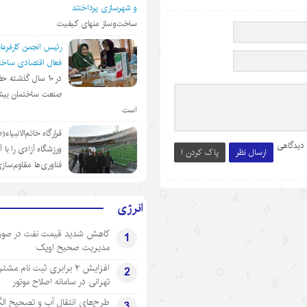
و شهرسازی پرداختند
ساخت‌وساز منهای کیفیت
رئیس انجمن کارفرمای
فعال اقتصادی ساختم
در ١٠ سال گذشته ح
صنعت ساختمان بیش
است
قرارگاه خاتم‌الانبیاء
 دیدگاهی
ورزشگاه آزادی را با 
ارسال نظر
پاک کردن !
فناوری‌ها مقاوم‌ساز
انرژی
کاهش شدید قیمت نفت در صور
1
مدیریت صحیح اوپک
افزایش ۲ برابری ثبت نام مشت
2
تهرانی‌ در سامانه اصلاح موتور
طرح‌های انتقال آب و تصحیح ال
3