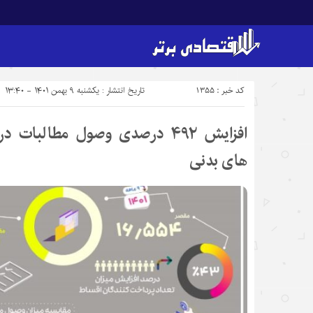
کد خبر : 1355
تاریخ انتشار : یکشنبه ۹ بهمن ۱۴۰۱ - ۱۳:۴۰
افزایش ۴۹۲ درصدی وصول مطالبا
های بدنی