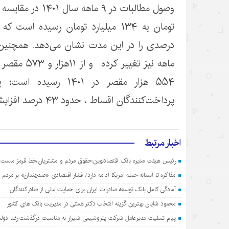
۵۵۴ هزار مقصر در ۱۴۰۱ 
پرداخت‌کنندگان اقساط ، حدود ۴۳ درصد افزایش پیدا یافته است.
اخبار مرتبط
رئیس هیئت مدیره بانک اقتصادنوین:حقوق مردم و مشتریان،خط قرمز ماست
مذاکره تا آستانه حمله آمریکا ادامه دارد/ فشار اقتصادی «صدچندان» بر مردم
آمادگی کامل بانک توسعه صادرات ایران برای حمایت مالی از صادرکنندگان
محمود شایان بهترین گزینه انتخاب دکتر همتی در مدیریت بانک های کشور
پیام تسلیت مدیرعامل شرکت پتروشیمی شیراز به مناسبت درگذشت رضا دولت