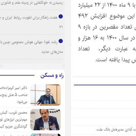
رسیدن به خودکفایی در زمینه علم و فناوری
وصول مطالبات در ۹ ماهه سال ۱۴۰۱ در مقایسه با ۹ ماه ۱۴۰۰ از ۲۲ میلیارد
تومان به ۱۳۴ میلیارد تومان رسیده است که این موضوع افزایش ۴۹۲
هفت راهکار برای تقویت روابط ایران و 
درصدی را در این مدت نشان می‌دهد. همچنین تعداد مقصرین در بازه ۹
۲۱
ماهه نیز تغییر کرده و از ۱۱هزار و ۵۷۳ مقصر در سال ۱۴۰۰ به ۱۶ هزار و
رشد نفوذ جهانی هوش مصنوعی چین با ا
رسیده است؛ به عبارت دیگر، تعداد
مدل‌های جدید
راه و مسکن
دکتر امیر کرمزاده؛اص
صاحب ۵ هتل پنج‌
می‌شود
محسن قریب: کیش‌ای
مهم‌ترین ابزارهای ت
گردشگری جزیره ک
 آبادی مدیرعامل بانک ملت