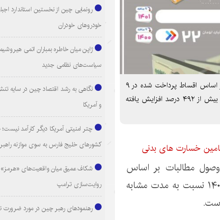
رونمایی چین از نخستین استاندارد اجبا
خودروهای خودران
ژاپن میان خاطره بمباران اتمی هیروشیما
سیاست‌های نظامی جدید
آمار و اطلاعات ثبت شده نشان می‌دهد که وصول مطالبات بر اساس اقساط پرداخت شده در ۹
نگاهی به رشد اقتصاد چین در سایه تنش
ماهه نخست سال ۱۴۰۱ نسبت به مدت مشابه سال گذشته، بیش از ۴۹۲ درصد افزایش یافته
و آمریکا
چتر امنیتی آمریکا دیگر کارآمد نیست
کشورهای خلیج فارس به سوی موازنه راهبر
وصول مطالبات بر اساس
شکاف عمیق میان واقعیت‌های «هرمز» 
اقساط پرداخت شده در ۹ ماهه نخست سال ۱۴۰۱ نسبت به مدت مشابه
روایت‌سازی ترامپ
رهنمودهای رهبر چین در مورد ضرورت ت