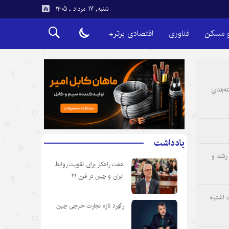
شنبه, ۱۷ مرداد , ۱۴۰۵
و مسکن
فناوری
اقتصادی برتر+
ه‌بندی
یادداشت
رشد و
هفت راهکار برای تقویت روابط
ایران و چین در قرن ۲۱
 اشتباه
رکورد تازه تجارت خارجی چین