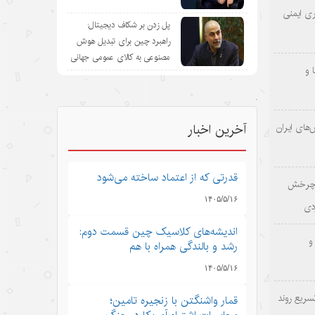
ری ایمنی
پل زدن بر شکاف دیجیتال:
راهبرد چین برای تبدیل هوش
مصنوعی به کالای عمومی جهانی
 و
.
‌های ایران
آخرین اخبار
قدرتی که از اعتماد ساخته می‌شود
؛ چرخش
۱۴۰۵/۵/۱۶
دی
اندیشه‌های کلاسیک چین قسمت دوم:
و
رشد و بالندگی همراه با هم
۱۴۰۵/۵/۱۶
سریع روند
قمار واشنگتن با زنجیره تامین؛