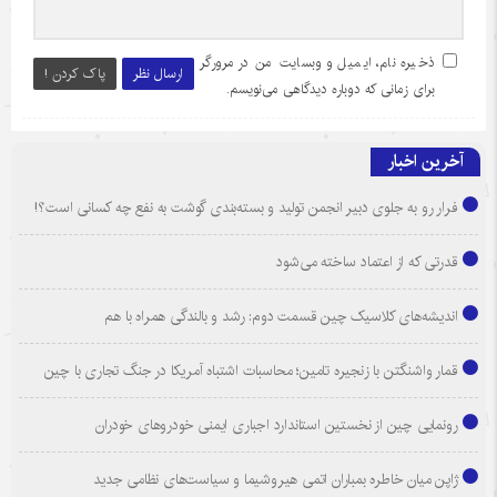
ذخیره نام، ایمیل و وبسایت من در مرورگر
ارسال نظر
پاک کردن !
برای زمانی که دوباره دیدگاهی می‌نویسم.
آخرین اخبار
فرار رو به جلوی دبیر انجمن تولید و بسته‌بندی گوشت به نفع چه کسانی است؟!
قدرتی که از اعتماد ساخته می‌شود
اندیشه‌های کلاسیک چین قسمت دوم: رشد و بالندگی همراه با هم
قمار واشنگتن با زنجیره تامین؛ محاسبات اشتباه آمریکا در جنگ تجاری با چین
رونمایی چین از نخستین استاندارد اجباری ایمنی خودروهای خودران
ژاپن میان خاطره بمباران اتمی هیروشیما و سیاست‌های نظامی جدید