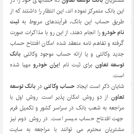
مشتریان
بانک توسعه تعاون
که حسابهای خود را در
این بانک متمرکز نموده اند، این انتظار را داشتند که از
طریق حساب این بانک، فرآیندهای مربوط به
ثبت
نام خودرو
را انجام دهند، از این رو با مذاکرات صورت
گرفته و تفاهم نامه منعقد شده امکان افتتاح حساب
جدید وکالتی و یا ارائه حساب موجود وکالتی
بانک
توسعه تعاون
برای ثبت نام
ایران خودرو
مهیا شده
است.
شایان ذکر است ایجاد
حساب وکالتی
در
بانک توسعه
تعاون
از دو روش امکان پذیر است. روش اول با
مراجعه به شعب بانک در سراسر کشور و تکمیل فرم
جهت افتتاح حساب میسر است. در روش دوم نیز
مشتریان محترم می توانند با مراجعه به سایت