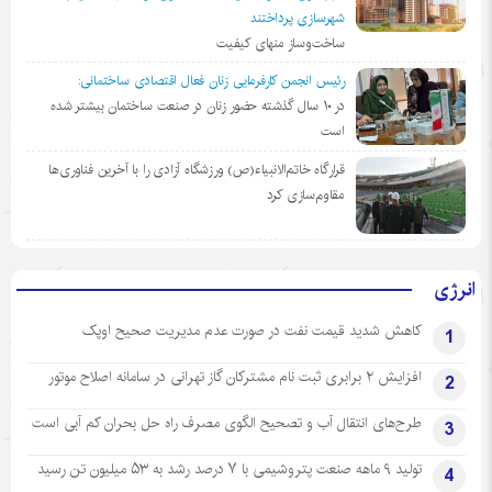
شهرسازی پرداختند
ساخت‌وساز منهای کیفیت
رئیس انجمن کارفرمایی زنان فعال اقتصادی ساختمانی:
در ١٠ سال گذشته حضور زنان در صنعت ساختمان بیشتر شده
است
قرارگاه خاتم‌الانبیاء(ص) ورزشگاه آزادی را با آخرین فناوری‌ها
مقاوم‌سازی کرد
انرژی
کاهش شدید قیمت نفت در صورت عدم مدیریت صحیح اوپک
1
افزایش ۲ برابری ثبت نام مشترکان گاز تهرانی‌ در سامانه اصلاح موتور
2
طرح‌های انتقال آب و تصحیح الگوی مصرف راه حل بحران کم آبی است
3
تولید ۹ ماهه صنعت پتروشیمی با ۷ درصد رشد به ۵۳ میلیون تن رسید
4