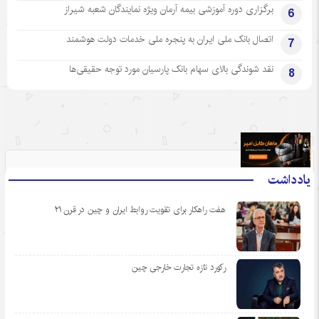
برگزاری دوره آموزشی بیمه آرمان ویژه نمایندگان شعبه شیراز
6
اتصال بانک ملی ایران به پنجره ملی خدمات دولت هوشمند
7
نقد شوندگی بالای سهام بانک پارسیان مورد توجه حقیقی‌ها
8
.
یادداشت
هفت راهکار برای تقویت روابط ایران و چین در قرن ۲۱
رکورد تازه تجارت خارجی چین