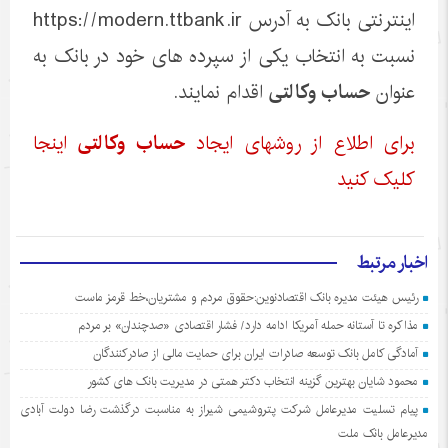
اینترنتی بانک به آدرس https://modern.ttbank.ir
نسبت به انتخاب یکی از سپرده های خود در بانک به
عنوان
حساب وکالتی
اقدام نمایند.
برای اطلاع از روشهای ایجاد
حساب وکالتی
اینجا
کلیک کنید
اخبار مرتبط
رئیس هیئت مدیره بانک اقتصادنوین:حقوق مردم و مشتریان،خط قرمز ماست
مذاکره تا آستانه حمله آمریکا ادامه دارد/ فشار اقتصادی «صدچندان» بر مردم
آمادگی کامل بانک توسعه صادرات ایران برای حمایت مالی از صادرکنندگان
محمود شایان بهترین گزینه انتخاب دکتر همتی در مدیریت بانک های کشور
پیام تسلیت مدیرعامل شرکت پتروشیمی شیراز به مناسبت درگذشت رضا دولت آبادی
مدیرعامل بانک ملت