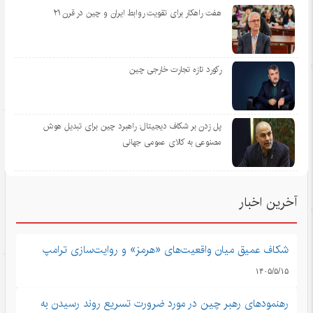
هفت راهکار برای تقویت روابط ایران و چین در قرن ۲۱
رکورد تازه تجارت خارجی چین
پل زدن بر شکاف دیجیتال: راهبرد چین برای تبدیل هوش
مصنوعی به کالای عمومی جهانی
آخرین اخبار
شکاف عمیق میان واقعیت‌های «هرمز» و روایت‌سازی ترامپ
۱۴۰۵/۵/۱۵
رهنمودهای رهبر چین در مورد ضرورت تسریع روند رسیدن به