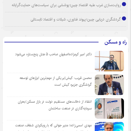
روایت‌سازی غرب علیه اقتصاد چین؛ پوششی برای سیاست‌های حمایت‌گرایانه
گردشگری دریایی چین؛ پیوند فناوری، شیلات و اقتصاد تابستانی
راه و مسکن
دکتر امیر کرمزاده؛اصفهان صاحب ۵ هتل پنج‌ستاره می‌شود
محسن قریب: کیش‌ایر یکی از مهم‌ترین ابزارهای توسعه
گردشگری جزیره کیش است
انتقاد از دخالت‌های مستقیم دولت در بازار مسکن/بحران
سرمایه‌گذاری در صنعت ساختمان
مهدی اسمی‌زاده؛ مدیر جوانی که با رویکردی شفاف، صنعت