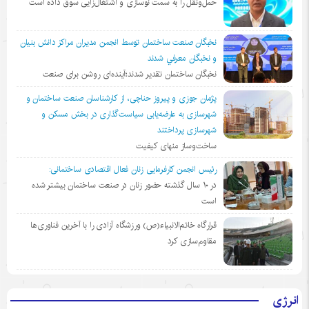
حمل‌ونقل را به سمت نوسازی و اشتغال‌زایی سوق داده است
نخبگان صنعت ساختمان توسط انجمن مديران مراكز دانش بنيان
و نخبگان معرفي شدند
نخبگان ساختمان تقدیر شدند؛آینده‌ای روشن برای صنعت
پژمان جوزی و پیروز حناچی، از کارشناسان صنعت ساختمان و
شهرسازی به عارضه‌یابی سیاست‌گذاری در بخش مسکن و
شهرسازی پرداختند
ساخت‌وساز منهای کیفیت
رئیس انجمن کارفرمایی زنان فعال اقتصادی ساختمانی:
در ١٠ سال گذشته حضور زنان در صنعت ساختمان بیشتر شده
است
قرارگاه خاتم‌الانبیاء(ص) ورزشگاه آزادی را با آخرین فناوری‌ها
مقاوم‌سازی کرد
انرژی