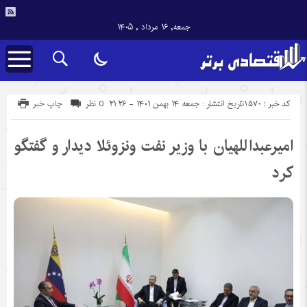
جمعه, ۱۶ مرداد , ۱۴۰۵
کد خبر : 1570
تاریخ انتشار : جمعه ۱۴ بهمن ۱۴۰۱ - ۲۱:۲۶
0 نظر
چاپ خبر
امیرعبداللهیان با وزیر نفت ونزوئلا دیدار و گفتگو
کرد