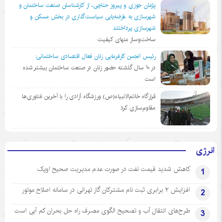
پژمان جوزی و پیروز حناچی، از کارشناسان صنعت ساختمان و
شهرسازی به عارضه‌یابی سیاست‌گذاری در بخش مسکن و
شهرسازی پرداختند
ساخت‌وساز منهای کیفیت
رئیس انجمن کارفرمایی زنان فعال اقتصادی ساختمانی:
در ١٠ سال گذشته حضور زنان در صنعت ساختمان بیشتر شده
است
قرارگاه خاتم‌الانبیاء(ص) ورزشگاه آزادی را با آخرین فناوری‌ها
مقاوم‌سازی کرد
انرژی
کاهش شدید قیمت نفت در صورت عدم مدیریت صحیح اوپک
1
افزایش ۲ برابری ثبت نام مشترکان گاز تهرانی‌ در سامانه اصلاح موتور
2
طرح‌های انتقال آب و تصحیح الگوی مصرف راه حل بحران کم آبی است
3