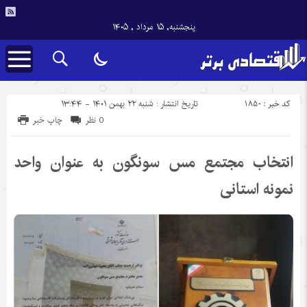
پنجشنبه, ۱۵ مرداد , ۱۴۰۵
کد خبر : 1850
تاریخ انتشار : شنبه ۲۲ بهمن ۱۴۰۱ - ۱۳:۴۴
0 نظر
چاپ خبر
انتخاب مجتمع مس سونگون به عنوان واحد
نمونه استانی