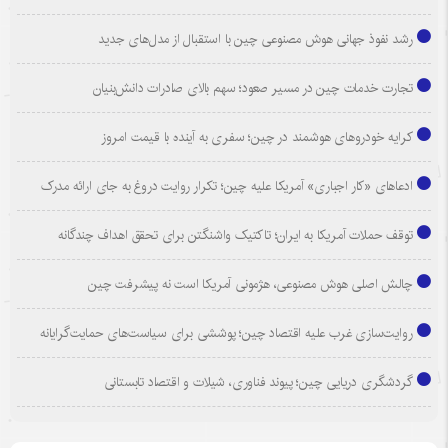
رشد نفوذ جهانی هوش مصنوعی چین با استقبال از مدل‌های جدید
تجارت خدمات چین در مسیر صعود؛ سهم بالای صادرات دانش‌بنیان
کرایه خودروهای هوشمند در چین؛ سفری به آینده با قیمت امروز
ادعاهای «کار اجباری» آمریکا علیه چین؛ تکرار روایت دروغ به جای ارائه مدرک
توقف حملات آمریکا به ایران؛ تاکتیک واشنگتن برای تحقق اهداف چندگانه
چالش اصلی هوش مصنوعی، هژمونی آمریکا است نه پیشرفت چین
روایت‌سازی غرب علیه اقتصاد چین؛ پوششی برای سیاست‌های حمایت‌گرایانه
گردشگری دریایی چین؛ پیوند فناوری، شیلات و اقتصاد تابستانی