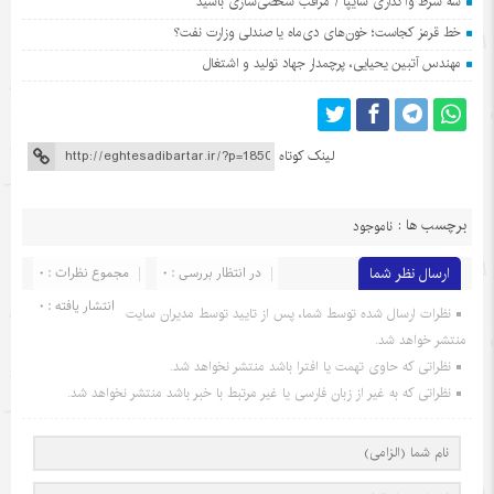
سه شرط واگذاری سایپا / مراقب شخصی‌سازی باشید
خط قرمز کجاست؛ خون‌های دی‌ماه یا صندلی وزارت نفت؟
مهندس آتبین یحیایی، پرچمدار جهاد تولید و اشتغال
لینک کوتاه
برچسب ها :
ناموجود
ارسال نظر شما
در انتظار بررسی : 0
مجموع نظرات : 0
انتشار یافته : 0
نظرات ارسال شده توسط شما، پس از تایید توسط مدیران سایت
منتشر خواهد شد.
نظراتی که حاوی تهمت یا افترا باشد منتشر نخواهد شد.
نظراتی که به غیر از زبان فارسی یا غیر مرتبط با خبر باشد منتشر نخواهد شد.