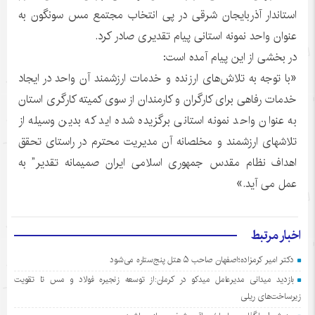
استاندار آذربایجان شرقی در پی انتخاب مجتمع مس سونگون به
عنوان واحد نمونه استانی پیام تقدیری صادر کرد.
در بخشی از این پیام آمده است:
«با توجه به تلاش‌های ارزنده و خدمات ارزشمند آن واحد در ایجاد
خدمات رفاهی برای کارگران و کارمندان از سوی کمیته کارگری استان
به عنوان واحد نمونه استانی برگزیده شده اید که بدین وسیله از
تلاشهای ارزشمند و مخلصانه آن مدیریت محترم در راستای تحقق
اهداف نظام مقدس جمهوری اسلامی ایران صمیمانه تقدیر” به
عمل می آید.»
اخبار مرتبط
دکتر امیر کرمزاده؛اصفهان صاحب ۵ هتل پنج‌ستاره می‌شود
بازدید میدانی مدیرعامل میدکو در کرمان:از توسعه زنجیره فولاد و مس تا تقویت
زیرساخت‌های ریلی