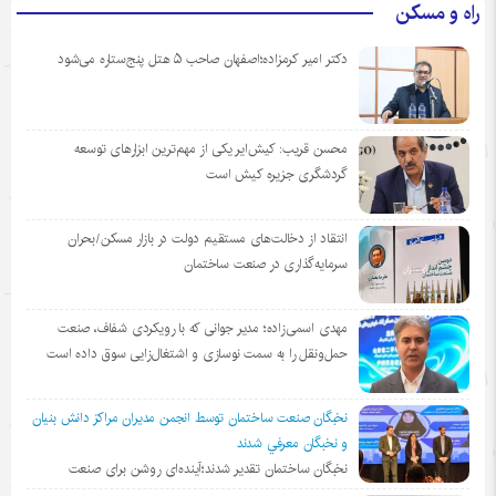
راه و مسکن
دکتر امیر کرمزاده؛اصفهان صاحب ۵ هتل پنج‌ستاره می‌شود
محسن قریب: کیش‌ایر یکی از مهم‌ترین ابزارهای توسعه
گردشگری جزیره کیش است
انتقاد از دخالت‌های مستقیم دولت در بازار مسکن/بحران
سرمایه‌گذاری در صنعت ساختمان
مهدی اسمی‌زاده؛ مدیر جوانی که با رویکردی شفاف، صنعت
حمل‌ونقل را به سمت نوسازی و اشتغال‌زایی سوق داده است
نخبگان صنعت ساختمان توسط انجمن مديران مراكز دانش بنيان
و نخبگان معرفي شدند
نخبگان ساختمان تقدیر شدند؛آینده‌ای روشن برای صنعت