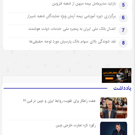
بازدید مدیرعامل بیمه میهن از شعبه قزوین
5
برگزاری دوره آموزشی بیمه آرمان ویژه نمایندگان شعبه شیراز
6
اتصال بانک ملی ایران به پنجره ملی خدمات دولت هوشمند
7
نقد شوندگی بالای سهام بانک پارسیان مورد توجه حقیقی‌ها
8
.
یادداشت
هفت راهکار برای تقویت روابط ایران و چین در قرن ۲۱
رکورد تازه تجارت خارجی چین