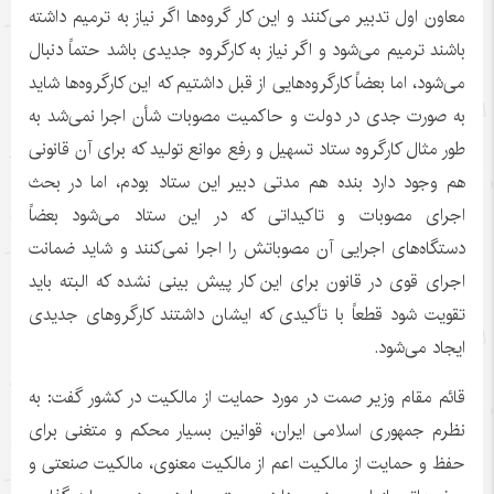
معاون اول تدبیر می‌کنند و این کار گروه‌ها اگر نیاز به ترمیم داشته
باشند ترمیم می‌شود و اگر نیاز به کارگروه جدیدی باشد حتماً دنبال
می‌شود، اما بعضاً کارگروه‌هایی از قبل داشتیم که این کارگروه‌ها شاید
به صورت جدی در دولت و حاکمیت مصوبات شأن اجرا نمی‌شد به
طور مثال کارگروه ستاد تسهیل و رفع موانع تولید که برای آن قانونی
هم وجود دارد بنده هم مدتی دبیر این ستاد بودم، اما در بحث
اجرای مصوبات و تاکیداتی که در این ستاد می‌شود بعضاً
دستگاه‌های اجرایی آن مصوباتش را اجرا نمی‌کنند و شاید ضمانت
اجرای قوی در قانون برای این کار پیش بینی نشده که البته باید
تقویت شود قطعاً با تأکیدی که ایشان داشتند
کارگروهای
جدیدی
ایجاد می‌شود.
قائم مقام وزیر
صمت
در مورد حمایت از مالکیت در کشور گفت: به
نظرم جمهوری اسلامی ایران، قوانین بسیار محکم و
متغنی
برای
حفظ و حمایت از مالکیت اعم از مالکیت معنوی، مالکیت صنعتی و