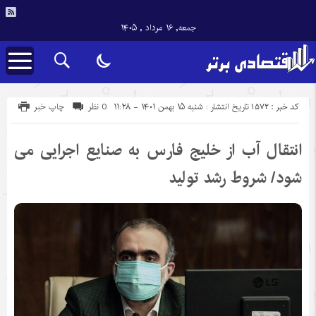
جمعه, ۱۶ مرداد , ۱۴۰۵
کد خبر : 1572
تاریخ انتشار : شنبه ۱۵ بهمن ۱۴۰۱ - ۱۱:۲۸
0 نظر
چاپ خبر
انتقال آب از خلیج فارس به صنایع اجرایی می
شود/ شروط رشد تولید