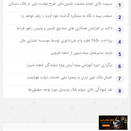
سرعت بالای انجام عملیات تامین مالی طرح نهضت ملی در بانک مسکن
1
صنعت بیمه با نگاه به عملکرد گذشته خود آینده را رقم خواهد زد
2
تاکید بر افزایش همکاری های صندوق تامین و پلیس راهور فراجا
3
پرداخت ۲۸۵۰ فقره وام فرزندآوری توسط موسسه اعتباری ملل
4
بازدید مدیرعامل بیمه میهن از شعبه قزوین
5
برگزاری دوره آموزشی بیمه آرمان ویژه نمایندگان شعبه شیراز
6
اتصال بانک ملی ایران به پنجره ملی خدمات دولت هوشمند
7
نقد شوندگی بالای سهام بانک پارسیان مورد توجه حقیقی‌ها
8
.