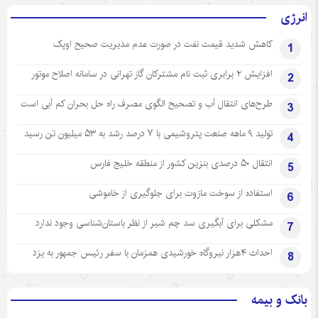
انرژی
کاهش شدید قیمت نفت در صورت عدم مدیریت صحیح اوپک
1
افزایش ۲ برابری ثبت نام مشترکان گاز تهرانی‌ در سامانه اصلاح موتور
2
طرح‌های انتقال آب و تصحیح الگوی مصرف راه حل بحران کم آبی است
3
تولید ۹ ماهه صنعت پتروشیمی با ۷ درصد رشد به ۵۳ میلیون تن رسید
4
انتقال ۵۰ درصدی بنزین کشور از منطقه خلیج فارس
5
استفاده از سوخت مازوت برای جلوگیری از خاموشی
6
مشکلی برای آبگیری سد چم شیر از نظر باستان‌شناسی وجود ندارد
7
احداث ۴هزار نیروگاه خورشیدی همزمان با سفر رئیس جمهور به یزد
8
بانک و بیمه