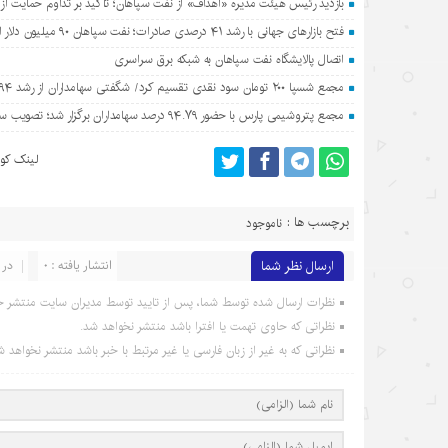
بازدید رئیس هیئت مدیره «اهداف» از نفت سپاهان؛ تأکید بر تداوم حمایت از
فتح بازارهای جهانی با رشد ۴۱ درصدی صادرات؛ نفت سپاهان ۹۰ میلیون دلار ارزآوری کرد
اتصال پالایشگاه نفت سپاهان به شبکه برق سراسری
مجمع شسپا ۲۰۰ تومان سود نقدی تقسیم کرد/ شگفتی سهامداران از رشد ۷۹۴ درصدی سود نفت سپاهان
مجمع پتروشیمی پارس با حضور ۹۴.۷۹ درصد سهامداران برگزار شد؛ تصویب سود ۴۴۰ ریالی برای هر سهم
لینک کوت
برچسب ها :
ناموجود
ارسال نظر شما
انتشار یافته : 0
در 
نظرات ارسال شده توسط شما، پس از تایید توسط مدیران سایت منتشر خ
نظراتی که حاوی تهمت یا افترا باشد منتشر نخواهد شد.
نظراتی که به غیر از زبان فارسی یا غیر مرتبط با خبر باشد منتشر نخواهد ش