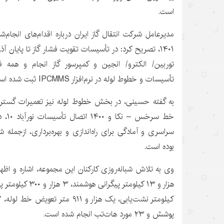
است.
مدیرعامل شرکت انتقال گاز ایران درباره اقدام‌های انجام‌شد
توربین/ الکترو/ انجین و کمپرسور گاز انجام و همه ف
تأسیسات و خطوط لوله در نرم‌افزار IPCMMS ثبت شده است.
به گفته حسینی، در بخش خطوط لوله نیز تعمیرات گستر
خط سرخس –
نکا
و ۱۴۰۰ اتصال تأسیسات نورآباد ۱۰،
د
سراسری و آمادگی برای راه‌اندازی و بهره‌برداری، ازجمله ش
بوده است.
هزار و ۱۳ کیلومتر
پیگرانی
هوشمند، ۳ هزار و ۳۰۰ کیلومتر
پ
پوشش و ۲۳ مورد
هات‌تب
انجام شده است.