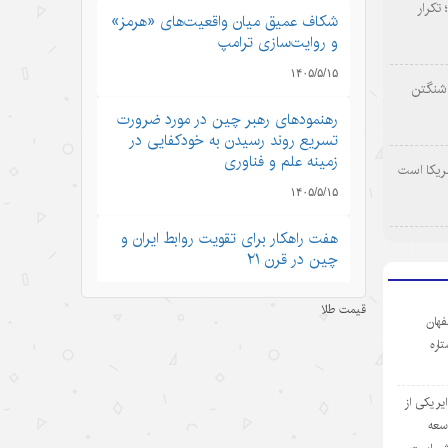
 تکرار
شکاف عمیق میان واقعیت‌های «هرمز»
و روایت‌سازی ترامپ
۱۴۰۵/۵/۱۵
اشنگتن
رهنمودهای رهبر چین در مورد ضرورت
تسریع روند رسیدن به خودکفایی در
زمینه علم و فناوری
ریکا است
۱۴۰۵/۵/۱۵
هفت راهکار برای تقویت روابط ایران و
چین در قرن ۲۱
۱۴۰۵/۵/۱۵
قیمت طلا
فهان
رشد نفوذ جهانی هوش مصنوعی چین
ستاره
با استقبال از مدل‌های جدید
۱۴۰۵/۵/۱۵
ر یکی از
وسعه
تجارت خدمات چین در مسیر صعود؛