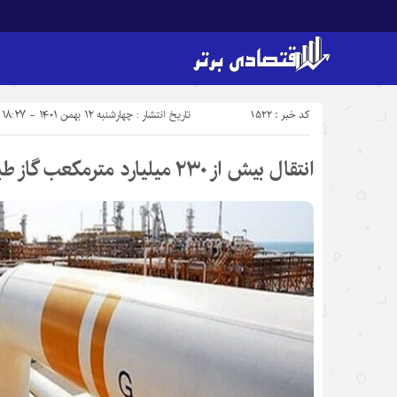
کد خبر : 1522
تاریخ انتشار : چهارشنبه ۱۲ بهمن ۱۴۰۱ - ۱۸:۲۷
انتقال بیش از ۲۳۰ میلیارد مترمکعب گاز طبیعی در کشور