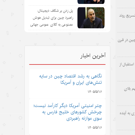
پل زدن بر شکاف دیجیتال:
سریع روند
راهبرد چین برای تبدیل هوش
مصنوعی به کالای عمومی جهانی
چین در قرن
.
آخرین اخبار
ستقبال از
نگاهی به رشد اقتصاد چین در سایه
تنش‌های ایران و آمریکا
 بالای
۱۴۰۵/۵/۱۶
چتر امنیتی آمریکا دیگر کارآمد نیست؛
چرخش کشورهای خلیج فارس به
 به آینده
سوی موازنه راهبردی
۱۴۰۵/۵/۱۶