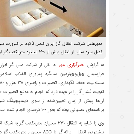
مدیرعامل شرکت انتقال گاز ایران ضمن تأکید بر ضرورت صر
فصل سرد سال، از انتقال بیش از ۲۳۰ میلیارد مترمکعب گاز از ابتدای امسال تاکنون خبر داد.
به گزارش
خبرگزاری مهر
به نقل از شرکت ملی گاز ایرا
فرارسیدن
چهل‌وچهارمین
سالگرد پیروزی انقلاب اسلامی،
تقویت فشار گاز را بر عهده دارد که انجام به موقع تعمیرا
آن‌ها پیش از زمان تعیین‌شده از سوی
دیسپچینگ
شرکت
برنامه‌های عملیاتی بوده که
بطور
۱۰۰ درصدی انجام شده است.
وی با اشاره به انتقال ۲۳۰ میلیارد مترمکعب گ