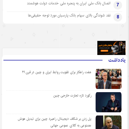
اتصال بانک ملی ایران به پنجره ملی خدمات دولت هوشمند
7
نقد شوندگی بالای سهام بانک پارسیان مورد توجه حقیقی‌ها
8
.
یادداشت
هفت راهکار برای تقویت روابط ایران و چین در قرن ۲۱
رکورد تازه تجارت خارجی چین
پل زدن بر شکاف دیجیتال: راهبرد چین برای تبدیل هوش
مصنوعی به کالای عمومی جهانی