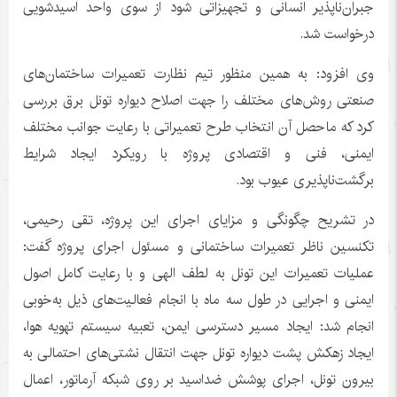
جبران‌ناپذیر انسانی و تجهیزاتی شود از سوی واحد اسیدشویی
درخواست شد.
وی افزود: به همین منظور تیم نظارت تعمیرات ساختمان‌های
صنعتی روش‌های مختلف را جهت اصلاح دیواره تونل برق بررسی
کرد که ماحصل آن انتخاب طرح تعمیراتی با رعایت جوانب مختلف
ایمنی، فنی و اقتصادی پروژه با رویکرد ایجاد شرایط
برگشت‌ناپذیری عیوب بود.
در تشریح چگونگی و مزایای اجرای این پروژه، تقی رحیمی،
تکنسین ناظر تعمیرات ساختمانی و مسئول اجرای پروژه گفت:
عملیات تعمیرات این تونل به لطف الهی و با رعایت کامل اصول
ایمنی و اجرایی در طول سه ماه با انجام فعالیت‌های ذیل به‌خوبی
انجام شد: ایجاد مسیر دسترسی ایمن، تعبیه سیستم تهویه هوا،
ایجاد زهکش پشت دیواره تونل جهت انتقال نشتی‌های احتمالی به
بیرون تونل، اجرای پوشش ضداسید بر روی شبکه آرماتور، اعمال