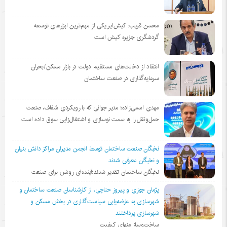
محسن قریب: کیش‌ایر یکی از مهم‌ترین ابزارهای توسعه
گردشگری جزیره کیش است
انتقاد از دخالت‌های مستقیم دولت در بازار مسکن/بحران
سرمایه‌گذاری در صنعت ساختمان
مهدی اسمی‌زاده؛ مدیر جوانی که با رویکردی شفاف، صنعت
حمل‌ونقل را به سمت نوسازی و اشتغال‌زایی سوق داده است
نخبگان صنعت ساختمان توسط انجمن مديران مراكز دانش بنيان
و نخبگان معرفي شدند
نخبگان ساختمان تقدیر شدند؛آینده‌ای روشن برای صنعت
پژمان جوزی و پیروز حناچی، از کارشناسان صنعت ساختمان و
شهرسازی به عارضه‌یابی سیاست‌گذاری در بخش مسکن و
شهرسازی پرداختند
ساخت‌وساز منهای کیفیت