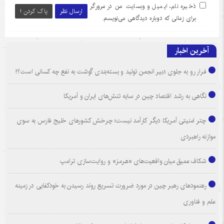
ذخیره نام، ایمیل و وبسایت من در مرورگر
ارسال نظر
پاک کردن !
برای زمانی که دوباره دیدگاهی می‌نویسم.
آخرین اخبار
فرار رو به جلوی دبیر انجمن تولید و بسته‌بندی گوشت به نفع چه کسانی است؟!
نگاهی به رشد اقتصاد چین در سایه تنش‌های ایران و آمریکا
چتر امنیتی آمریکا دیگر کارآمد نیست؛ چرخش کشورهای خلیج فارس به سوی
موازنه راهبردی
شکاف عمیق میان واقعیت‌های «هرمز» و روایت‌سازی ترامپ
رهنمودهای رهبر چین در مورد ضرورت تسریع روند رسیدن به خودکفایی در زمینه
علم و فناوری