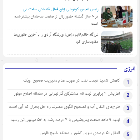
رئیس انجمن کارفرمایی زنان فعال اقتصادی ساختمانی:
در ١٠ سال گذشته حضور زنان در صنعت ساختمان بیشتر شده
است
قرارگاه خاتم‌الانبیاء(ص) ورزشگاه آزادی را با آخرین فناوری‌ها
مقاوم‌سازی کرد
انرژی
کاهش شدید قیمت نفت در صورت عدم مدیریت صحیح اوپک
1
افزایش ۲ برابری ثبت نام مشترکان گاز تهرانی‌ در سامانه اصلاح موتور
2
طرح‌های انتقال آب و تصحیح الگوی مصرف راه حل بحران کم آبی است
3
تولید ۹ ماهه صنعت پتروشیمی با ۷ درصد رشد به ۵۳ میلیون تن رسید
4
انتقال ۵۰ درصدی بنزین کشور از منطقه خلیج فارس
5