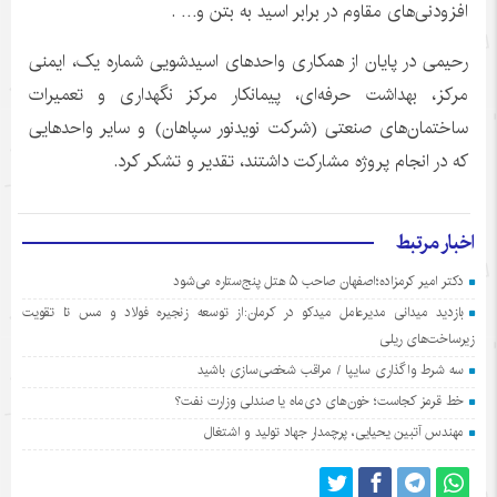
افزودنی‌های مقاوم در برابر اسید به بتن و… .
رحیمی در پایان از همکاری واحدهای اسیدشویی شماره یک، ایمنی
مرکز، بهداشت حرفه‌ای، پیمانکار مرکز نگهداری و تعمیرات
ساختمان‌های صنعتی (شرکت نویدنور سپاهان) و سایر واحدهایی
که در انجام پروژه مشارکت داشتند، تقدیر و تشکر کرد.
اخبار مرتبط
دکتر امیر کرمزاده؛اصفهان صاحب ۵ هتل پنج‌ستاره می‌شود
بازدید میدانی مدیرعامل میدکو در کرمان:از توسعه زنجیره فولاد و مس تا تقویت
زیرساخت‌های ریلی
سه شرط واگذاری سایپا / مراقب شخصی‌سازی باشید
خط قرمز کجاست؛ خون‌های دی‌ماه یا صندلی وزارت نفت؟
مهندس آتبین یحیایی، پرچمدار جهاد تولید و اشتغال