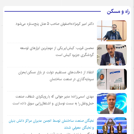
راه و مسکن
دکتر امیر کرمزاده؛اصفهان صاحب ۵ هتل پنج‌ستاره می‌شود
محسن قریب: کیش‌ایر یکی از مهم‌ترین ابزارهای توسعه
گردشگری جزیره کیش است
انتقاد از دخالت‌های مستقیم دولت در بازار مسکن/بحران
سرمایه‌گذاری در صنعت ساختمان
مهدی اسمی‌زاده؛ مدیر جوانی که با رویکردی شفاف، صنعت
حمل‌ونقل را به سمت نوسازی و اشتغال‌زایی سوق داده است
نخبگان صنعت ساختمان توسط انجمن مديران مراكز دانش بنيان
و نخبگان معرفي شدند