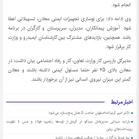
انجام شود.
وی ادامه داد: برای نوسازی تجهیزات ایمنی معادن، تسهیلاتی اعطا
شود. آموزش پیمانکاران، مدیران، سرپرستان و کارگران در برنامه
باشد. همچنین، بازدیدهای مشترک بین کارشناسان ایمیدرو و وزارت
کار برقرار شود.
مدیرکل بازرسی کار وزارت تعاون، کار و رفاه اجتماعی بیان داشت: در
معادن بالای ۲۵ نفر حتما مسئول ایمنی داشته باشند و معادن
کمتر این میزان نیروی انسانی نیز از آن برخوردار باشند.
اخبار مرتبط
دکتر امیر کرمزاده؛اصفهان صاحب ۵ هتل پنج‌ستاره می‌شود
بازدید میدانی مدیرعامل میدکو در کرمان:از توسعه زنجیره فولاد و مس تا تقویت
زیرساخت‌های ریلی
سه شرط واگذاری سایپا / مراقب شخصی‌سازی باشید