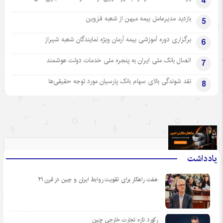
4
بازدید مدیرعامل بیمه میهن از شعبه قزوین
5
برگزاری دوره آموزشی بیمه آرمان ویژه نمایندگان شعبه شیراز
6
اتصال بانک ملی ایران به پنجره ملی خدمات دولت هوشمند
7
نقد شوندگی بالای سهام بانک پارسیان مورد توجه حقیقی‌ها
8
.
یادداشت
هفت راهکار برای تقویت روابط ایران و چین در قرن ۲۱
رکورد تازه تجارت خارجی چین