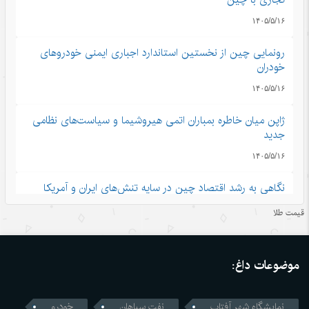
۱۴۰۵/۵/۱۶
رونمایی چین از نخستین استاندارد اجباری ایمنی خودروهای
خودران
۱۴۰۵/۵/۱۶
ژاپن میان خاطره بمباران اتمی هیروشیما و سیاست‌های نظامی
جدید
۱۴۰۵/۵/۱۶
نگاهی به رشد اقتصاد چین در سایه تنش‌های ایران و آمریکا
۱۴۰۵/۵/۱۶
قیمت طلا
چتر امنیتی آمریکا دیگر کارآمد نیست؛ چرخش کشورهای خلیج
فارس به سوی موازنه راهبردی
موضوعات داغ:
۱۴۰۵/۵/۱۶
نمایشگاه شهر آفتاب
نفت سپاهان
خودرو
شکاف عمیق میان واقعیت‌های «هرمز» و روایت‌سازی ترامپ