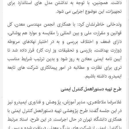
داشت. همچنین، با توجه به نداشتن مدل های استاندارد برای
تجهیزات، این موضوع اجرایی می شود.
ولدخانی خاطرنشان کرد: با همکاری انجمن مهندسی معدن، کل
قوانین و مقرارت ملی و بین المللی را مقایسه و موارد هم پوشانی،
دارای ضعف و اختلاف بررسی و به در اختیار نهادهای مربوطه
(وزارت بهداشت، بازرسی و تحقیقات وز ارت کار) قرار داده شد تا
آیین نامه ایمنی معادن به روز شود و بدین ترتیب شرایط مناسب
تری برای نظارت و مطالبه در امور پیمانکاری شرکت های تابعه
ایمیدرو، داشته باشیم.
طرح تهیه دستورالعمل کنترل ایمنی
غلامرضا ملاطاهری، مدیر آموزش، پژوهش و فناوری ایمیدرو نیز
در این جلسه گفت: طرح پژوهشی تهیه دستورالعمل کنترل ایمنی با
همکاری دانشگاه تهران در حال اجراست. در این طرح، اسناد مرتبط
با کنترل ایمنی از شرکت های بزرگ معدنی دریافت شده و پس از