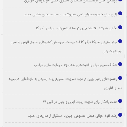
رونمایی چین از نخستین استاندارد اجباری ایمنی خودروهای خودران
ژاپن میان خاطره بمباران اتمی هیروشیما و سیاست‌های نظامی جدید
نگاهی به رشد اقتصاد چین در سایه تنش‌های ایران و آمریکا
چتر امنیتی آمریکا دیگر کارآمد نیست؛ چرخش کشورهای خلیج فارس به سوی
موازنه راهبردی
شکاف عمیق میان واقعیت‌های «هرمز» و روایت‌سازی ترامپ
رهنمودهای رهبر چین در مورد ضرورت تسریع روند رسیدن به خودکفایی در زمینه
علم و فناوری
هفت راهکار برای تقویت روابط ایران و چین در قرن ۲۱
رشد نفوذ جهانی هوش مصنوعی چین با استقبال از مدل‌های جدید