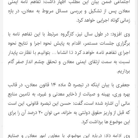
اجتماعی ضمن بیان این مطلب اظهار داشت: تفاهم نامه ایمنی
معادن پس از تشکیل و بررسی مسائل مربوط به معادن، در بازه
زمانی کوتاه اجرایی خواهد کرد.
وی افزود: در طول سال نیز، کارگروه مرتبط با این تفاهم نامه با
برگزاری جلسات مستمر، اقدام به پایش نحوه اجرا و نتایج نحوه
اجرای تفاهم نامه خواهد کرد تا انشاءا… بتوانیم با نظارت پایدار
نسبت به سمت ارتقای ایمنی معادن و تحقق چشم انداز صفر گام
برداریم.
جعفری با بیان اینکه در تبصره ۵ ماده ۱۴ قانون معادن، در قالب
بهره وری، بهینه و صیانت از ذخایر معدنی و غیره، به تامین منابع
مالی آن اشاره شده است، گفت: حسن این تبصره قانونی، این است
که قبل از واریز حقوق دولتی به خزانه، می توان ۲۰ درصد آن را برای
این موضوع ها برداشت کرد.
وی ادامه داد: درباره این موضوع، با معاون امور معادن و صنایع