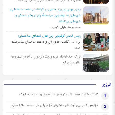
نخبگان ساختمان تقدیر شدند؛آینده‌ای روشن برای صنعت
پژمان جوزی و پیروز حناچی، از کارشناسان صنعت ساختمان و
شهرسازی به عارضه‌یابی سیاست‌گذاری در بخش مسکن و
شهرسازی پرداختند
ساخت‌وساز منهای کیفیت
رئیس انجمن کارفرمایی زنان فعال اقتصادی ساختمانی:
در ١٠ سال گذشته حضور زنان در صنعت ساختمان بیشتر شده
است
قرارگاه خاتم‌الانبیاء(ص) ورزشگاه آزادی را با آخرین فناوری‌ها
مقاوم‌سازی کرد
انرژی
کاهش شدید قیمت نفت در صورت عدم مدیریت صحیح اوپک
1
افزایش ۲ برابری ثبت نام مشترکان گاز تهرانی‌ در سامانه اصلاح موتور
2