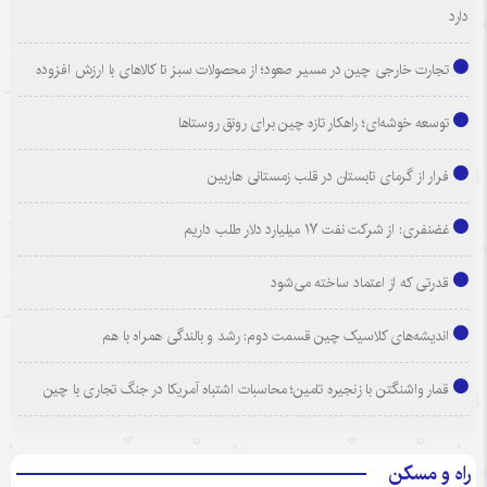
دارد
تجارت خارجی چین در مسیر صعود؛ از محصولات سبز تا کالاهای با ارزش افزوده
توسعه خوشه‌ای؛ راهکار تازه چین برای رونق روستاها
فرار از گرمای تابستان در قلب زمستانی هاربین
غضنفری: از شرکت نفت ۱۷ میلیارد دلار طلب داریم
قدرتی که از اعتماد ساخته می‌شود
اندیشه‌های کلاسیک چین قسمت دوم: رشد و بالندگی همراه با هم
قمار واشنگتن با زنجیره تامین؛ محاسبات اشتباه آمریکا در جنگ تجاری با چین
راه و مسکن