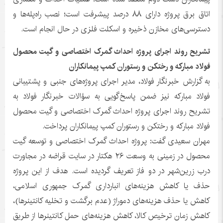
اتاق برق پروژه دارای ۸۸ درصد پیشرفت است؛ نصب راه‌پله‌ها و
دسترسی‌های مخازن ذخیره و اسکلت فلزی در حال انجام است.
تشریح روند اجرای پروژه احداث گمرک اختصاصی و گیت محصول
فولاد مبارکه و رختکن و رستوران کمپ پیمانکاران
به گزارش خبرنگار فولاد، مدیر اجرای پروژه‌های جنبی و پشتیبانی
فولاد مبارکه نیز ضمن پاسخ‌گویی به سؤالات خبرنگار فولاد به
تشریح روند اجرای پروژه احداث گمرک اختصاصی و گیت محصول
فولاد مبارکه و رختکن و رستوران کمپ پیمانکاران پرداخت.
مهران سعیدی گفت: پروژه احداث گمرک اختصاصی و توسعه گیت
محصول در زمینی به وسعت ۲۶ هکتار در سایت قراضه در مجاورت
درب زرین‌شهر در دو فاز تعریف گردیده است. هدف از این پروژه
حذف یا کاهش هزینه‌های انبارداری گمرک جمهوری اسلامی،
کاهش یا حذف هزینه‌های دموراژ (عدم برگشت و تخلیه کانتینرها)،
کاهش زمان ترخیص کالا، کاهش هزینه‌های حمل کانتینرها از طریق