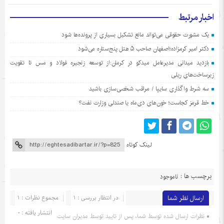
اخبار مرتبط
یک مشورت حقوقی می‌تواند مانع تشکیل بسیاری از پرونده‌ها شود
دکتر امیر کرمزاده؛اصفهان صاحب ۵ هتل پنج‌ستاره می‌شود
بازدید میدانی مدیرعامل میدکو در کرمان:از توسعه زنجیره فولاد و مس تا تقویت
زیرساخت‌های ریلی
سه شرط واگذاری سایپا / مراقب شخصی‌سازی باشید
خط قرمز کجاست؛ خون‌های دی‌ماه یا صندلی وزارت نفت؟
لینک کوتاه
برچسب ها :
ناموجود
ارسال نظر شما
در انتظار بررسی : 1
مجموع نظرات : 1
انتشار یافته : 0
نظرات ارسال شده توسط شما، پس از تایید توسط مدیران سایت