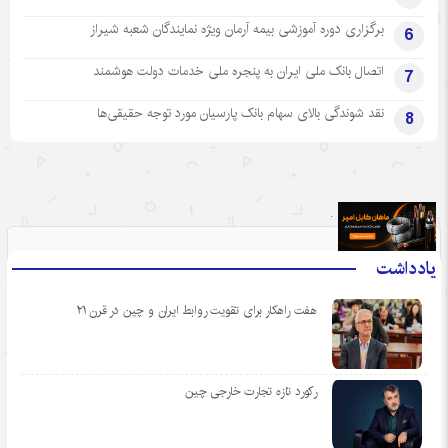
برگزاری دوره آموزشی بیمه آرمان ویژه نمایندگان شعبه شیراز
6
اتصال بانک ملی ایران به پنجره ملی خدمات دولت هوشمند
7
نقد شوندگی بالای سهام بانک پارسیان مورد توجه حقیقی‌ها
8
.
یادداشت
هفت راهکار برای تقویت روابط ایران و چین در قرن ۲۱
رکورد تازه تجارت خارجی چین