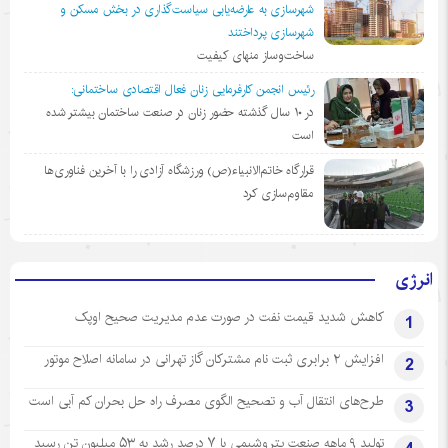
شهرسازی به عارضه‌یابی سیاست‌گذاری در بخش مسکن و
شهرسازی پرداختند
ساخت‌وساز منهای کیفیت
رئیس انجمن کارفرمایی زنان فعال اقتصادی ساختمانی:
در ١٠ سال گذشته حضور زنان در صنعت ساختمان بیشتر شده
است
قرارگاه خاتم‌الانبیاء(ص) ورزشگاه آزادی را با آخرین فناوری‌ها
مقاوم‌سازی کرد
انرژی
کاهش شدید قیمت نفت در صورت عدم مدیریت صحیح اوپک
1
افزایش ۲ برابری ثبت نام مشترکان گاز تهرانی‌ در سامانه اصلاح موتور
2
طرح‌های انتقال آب و تصحیح الگوی مصرف راه حل بحران کم آبی است
3
تولید ۹ ماهه صنعت پتروشیمی با ۷ درصد رشد به ۵۳ میلیون تن رسید