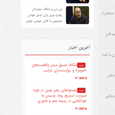
پل زدن بر شکاف دیجیتال:
ستقبال از
راهبرد چین برای تبدیل هوش
مصنوعی به کالای عمومی جهانی
 بالای
.
آخرین اخبار
 به آینده
شکاف عمیق میان واقعیت‌های
جدید
«هرمز» و روایت‌سازی ترامپ
 تکرار
۱۴۰۵/۵/۱۵
رهنمودهای رهبر چین در مورد
جدید
ضرورت تسریع روند رسیدن به
اشنگتن
خودکفایی در زمینه علم و فناوری
۱۴۰۵/۵/۱۵