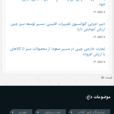
شود
۱۴۰۵/۵/۱۸
دبیر اجرایی کنوانسیون تغییرات اقلیمی: مسیر توسعه سبز چین
ارزش آموختن دارد
۱۴۰۵/۵/۱۷
تجارت خارجی چین در مسیر صعود؛ از محصولات سبز تا کالاهای
با ارزش افزوده
۱۴۰۵/۵/۱۷
توسعه خوشه‌ای؛ راهکار تازه چین برای رونق روستاها
قیمت طلا
۱۴۰۵/۵/۱۷
فرار از گرمای تابستان در قلب زمستانی هاربین
موضوعات داغ:
۱۴۰۵/۵/۱۷
نمایشگاه شهر آفتاب
نفت سپاهان
خودرو
غضنفری: از شرکت نفت ۱۷ میلیارد دلار طلب داریم