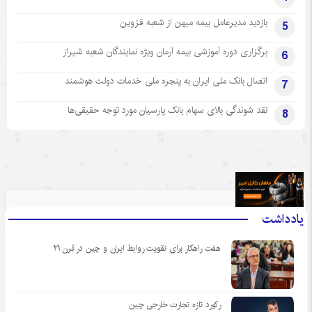
بازدید مدیرعامل بیمه میهن از شعبه قزوین
5
برگزاری دوره آموزشی بیمه آرمان ویژه نمایندگان شعبه شیراز
6
اتصال بانک ملی ایران به پنجره ملی خدمات دولت هوشمند
7
نقد شوندگی بالای سهام بانک پارسیان مورد توجه حقیقی‌ها
8
.
یادداشت
هفت راهکار برای تقویت روابط ایران و چین در قرن ۲۱
رکورد تازه تجارت خارجی چین