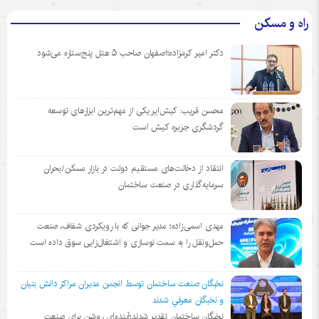
راه و مسکن
دکتر امیر کرمزاده؛اصفهان صاحب ۵ هتل پنج‌ستاره می‌شود
محسن قریب: کیش‌ایر یکی از مهم‌ترین ابزارهای توسعه
گردشگری جزیره کیش است
انتقاد از دخالت‌های مستقیم دولت در بازار مسکن/بحران
سرمایه‌گذاری در صنعت ساختمان
مهدی اسمی‌زاده؛ مدیر جوانی که با رویکردی شفاف، صنعت
حمل‌ونقل را به سمت نوسازی و اشتغال‌زایی سوق داده است
نخبگان صنعت ساختمان توسط انجمن مديران مراكز دانش بنيان
و نخبگان معرفي شدند
نخبگان ساختمان تقدیر شدند؛آینده‌ای روشن برای صنعت