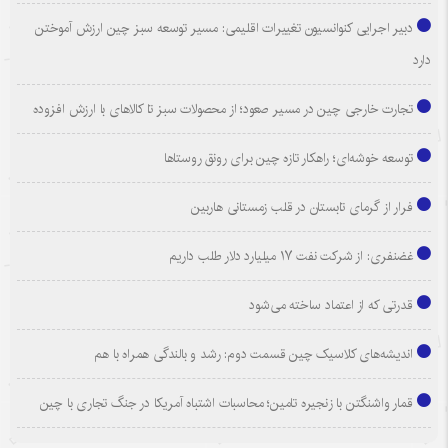
دبیر اجرایی کنوانسیون تغییرات اقلیمی: مسیر توسعه سبز چین ارزش آموختن
دارد
تجارت خارجی چین در مسیر صعود؛ از محصولات سبز تا کالاهای با ارزش افزوده
توسعه خوشه‌ای؛ راهکار تازه چین برای رونق روستاها
فرار از گرمای تابستان در قلب زمستانی هاربین
غضنفری: از شرکت نفت ۱۷ میلیارد دلار طلب داریم
قدرتی که از اعتماد ساخته می‌شود
اندیشه‌های کلاسیک چین قسمت دوم: رشد و بالندگی همراه با هم
قمار واشنگتن با زنجیره تامین؛ محاسبات اشتباه آمریکا در جنگ تجاری با چین