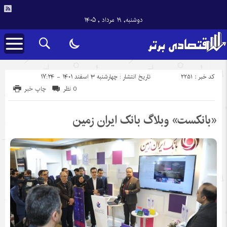
دوشنبه, ۱۹ مرداد , ۱۴۰۵
کد خبر : 2251
تاریخ انتشار : چهارشنبه ۳ اسفند ۱۴۰۱ - ۱۷:۲۴
0 نظر
چاپ خبر
«بانکست» وبلاگ بانک ایران زمین