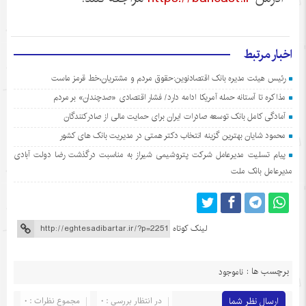
اخبار مرتبط
رئیس هیئت مدیره بانک اقتصادنوین:حقوق مردم و مشتریان،خط قرمز ماست
مذاکره تا آستانه حمله آمریکا ادامه دارد/ فشار اقتصادی «صدچندان» بر مردم
آمادگی کامل بانک توسعه صادرات ایران برای حمایت مالی از صادرکنندگان
محمود شایان بهترین گزینه انتخاب دکتر همتی در مدیریت بانک های کشور
پیام تسلیت مدیرعامل شرکت پتروشیمی شیراز به مناسبت درگذشت رضا دولت آبادی
مدیرعامل بانک ملت
لینک کوتاه
برچسب ها :
ناموجود
ارسال نظر شما
در انتظار بررسی : 0
مجموع نظرات : 0