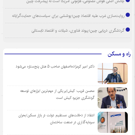
چالش اصلی هوش مصنوعی، هژمونی آمریکا است نه پیشرفت چین
روایت‌سازی غرب علیه اقتصاد چین؛ پوششی برای سیاست‌های حمایت‌گرایانه
گردشگری دریایی چین؛ پیوند فناوری، شیلات و اقتصاد تابستانی
راه و مسکن
دکتر امیر کرمزاده؛اصفهان صاحب ۵ هتل پنج‌ستاره می‌شود
محسن قریب: کیش‌ایر یکی از مهم‌ترین ابزارهای توسعه
گردشگری جزیره کیش است
انتقاد از دخالت‌های مستقیم دولت در بازار مسکن/بحران
سرمایه‌گذاری در صنعت ساختمان