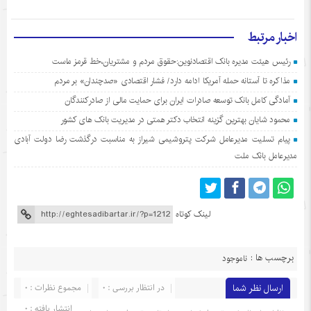
اخبار مرتبط
رئیس هیئت مدیره بانک اقتصادنوین:حقوق مردم و مشتریان،خط قرمز ماست
مذاکره تا آستانه حمله آمریکا ادامه دارد/ فشار اقتصادی «صدچندان» بر مردم
آمادگی کامل بانک توسعه صادرات ایران برای حمایت مالی از صادرکنندگان
محمود شایان بهترین گزینه انتخاب دکتر همتی در مدیریت بانک های کشور
پیام تسلیت مدیرعامل شرکت پتروشیمی شیراز به مناسبت درگذشت رضا دولت آبادی
مدیرعامل بانک ملت
لینک کوتاه
برچسب ها :
ناموجود
ارسال نظر شما
در انتظار بررسی : 0
مجموع نظرات : 0
انتشار یافته : 0