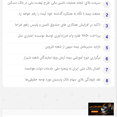
سرعت بالای انجام عملیات تامین مالی طرح نهضت ملی در بانک مسکن
1
صنعت بیمه با نگاه به عملکرد گذشته خود آینده را رقم خواهد زد
2
تاکید بر افزایش همکاری های صندوق تامین و پلیس راهور فراجا
3
پرداخت ۲۸۵۰ فقره وام فرزندآوری توسط موسسه اعتباری ملل
4
بازدید مدیرعامل بیمه میهن از شعبه قزوین
5
برگزاری دوره آموزشی بیمه آرمان ویژه نمایندگان شعبه شیراز
6
اتصال بانک ملی ایران به پنجره ملی خدمات دولت هوشمند
7
نقد شوندگی بالای سهام بانک پارسیان مورد توجه حقیقی‌ها
8
.