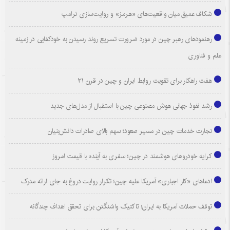
شکاف عمیق میان واقعیت‌های «هرمز» و روایت‌سازی ترامپ
رهنمودهای رهبر چین در مورد ضرورت تسریع روند رسیدن به خودکفایی در زمینه
علم و فناوری
هفت راهکار برای تقویت روابط ایران و چین در قرن ۲۱
رشد نفوذ جهانی هوش مصنوعی چین با استقبال از مدل‌های جدید
تجارت خدمات چین در مسیر صعود؛ سهم بالای صادرات دانش‌بنیان
کرایه خودروهای هوشمند در چین؛ سفری به آینده با قیمت امروز
ادعاهای «کار اجباری» آمریکا علیه چین؛ تکرار روایت دروغ به جای ارائه مدرک
توقف حملات آمریکا به ایران؛ تاکتیک واشنگتن برای تحقق اهداف چندگانه