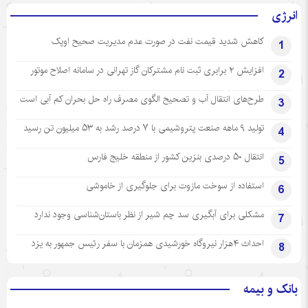
انرژی
کاهش شدید قیمت نفت در صورت عدم مدیریت صحیح اوپک
1
افزایش ۲ برابری ثبت نام مشترکان گاز تهرانی‌ در سامانه اصلاح موتور
2
طرح‌های انتقال آب و تصحیح الگوی مصرف راه حل بحران کم آبی است
3
تولید ۹ ماهه صنعت پتروشیمی با ۷ درصد رشد به ۵۳ میلیون تن رسید
4
انتقال ۵۰ درصدی بنزین کشور از منطقه خلیج فارس
5
استفاده از سوخت مازوت برای جلوگیری از خاموشی
6
مشکلی برای آبگیری سد چم شیر از نظر باستان‌شناسی وجود ندارد
7
احداث ۴هزار نیروگاه خورشیدی همزمان با سفر رئیس جمهور به یزد
8
بانک و بیمه