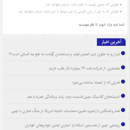
نظراتی که حاوی تهمت یا افترا باشد منتشر نخواهد شد.
نظراتی که به غیر از زبان فارسی یا غیر مرتبط با خبر باشد منتشر نخواهد شد.
شما باید
وارد شوید
تا نظر بنویسید.
آخرین اخبار
فرار رو به جلوی دبیر انجمن تولید و بسته‌بندی گوشت به نفع چه کسانی است؟!
غضنفری: از شرکت نفت ۱۷ میلیارد دلار طلب داریم
قدرتی که از اعتماد ساخته می‌شود
اندیشه‌های کلاسیک چین قسمت دوم: رشد و بالندگی همراه با هم
قمار واشنگتن با زنجیره تامین؛ محاسبات اشتباه آمریکا در جنگ تجاری با چین
رونمایی چین از نخستین استاندارد اجباری ایمنی خودروهای خودران