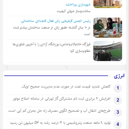
شهرسازی پرداختند
ساخت‌وساز منهای کیفیت
رئیس انجمن کارفرمایی زنان فعال اقتصادی ساختمانی:
در ١٠ سال گذشته حضور زنان در صنعت ساختمان بیشتر شده
است
قرارگاه خاتم‌الانبیاء(ص) ورزشگاه آزادی را با آخرین فناوری‌ها
مقاوم‌سازی کرد
انرژی
کاهش شدید قیمت نفت در صورت عدم مدیریت صحیح اوپک
1
افزایش ۲ برابری ثبت نام مشترکان گاز تهرانی‌ در سامانه اصلاح موتور
2
طرح‌های انتقال آب و تصحیح الگوی مصرف راه حل بحران کم آبی است
3
تولید ۹ ماهه صنعت پتروشیمی با ۷ درصد رشد به ۵۳ میلیون تن رسید
4