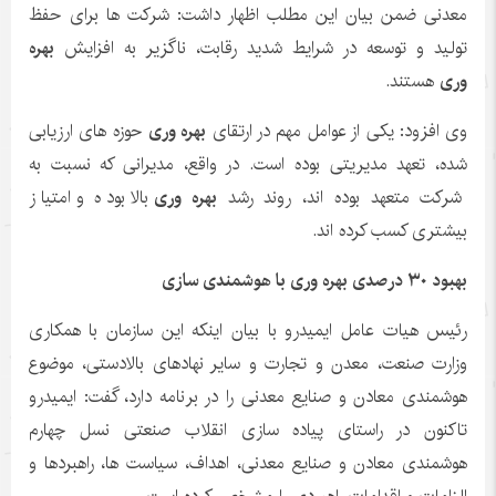
معدنی ضمن بیان این مطلب اظهار داشت: شرکت ها برای حفظ
تولید و توسعه در شرایط شدید رقابت، ناگزیر به افزایش
بهره
وری
هستند.
وی افزود: یکی از عوامل مهم در ارتقای
بهره وری
حوزه های ارزیابی
شده، تعهد مدیریتی بوده است. در واقع، مدیرانی که نسبت به
شرکت متعهد بوده اند، روند رشد
بهره وری
بالا بوده و امتیاز
بیشتری کسب کرده اند.
بهبود ۳۰ درصدی بهره وری با هوشمندی سازی
رئیس هیات عامل ایمیدرو با بیان اینکه این سازمان با همکاری
وزارت صنعت، معدن و تجارت و سایر نهادهای بالادستی، موضوع
هوشمندی معادن و صنایع معدنی را در برنامه دارد، گفت: ایمیدرو
تاکنون در راستای پیاده سازی انقلاب صنعتی نسل چهارم
هوشمندی معادن و صنایع معدنی، اهداف، سیاست ها، راهبردها و