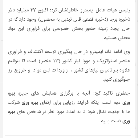
رئیس هیات عامل ایمیدرو خاطرنشان کرد: اکنون ۲۷ میلیارد دلار
ذخیره برجا (ذخیره قطعی قابل تبدیل به محصول) وجود دارد که در
حال ایجاد زمینه حضور بخش خصوصی برای فراوری این مواد
معدنی هستیم.
وی ادامه داد: ایمیدرو در حال پیگیری توسعه اکتشاف و فرآوری
عناصر استراتژیک و مورد نیاز کشور (۱۳ عنصر) است تا بتوانیم
علاوه بر تامین نیازهای کشور، از واردات این مواد و خروج ارز
جلوگیری کنیم.
جعفری تاکید کرد: آنچه با برگزاری همایش های جایزه
بهره
وری
مهم است، اینکه فرآیند ارزیابی برای ارتقای
بهره وری
شرکت
ها با جدیت دنبال شود تا به اعداد مورد نظر در شاخص های
بهره
وری
دست یابیم.