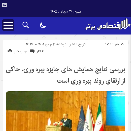
شنبه, ۱۷ مرداد , ۱۴۰۵
کد خبر : 1119
تاریخ انتشار : دوشنبه ۳ بهمن ۱۴۰۱ - ۱۶:۲۴
0 نظر
چاپ خبر
بررسی نتایج همایش های جایزه بهره وری، حاکی
از ارتقای روند بهره وری است