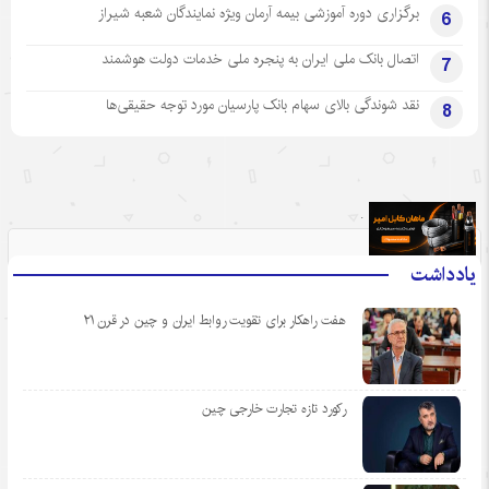
برگزاری دوره آموزشی بیمه آرمان ویژه نمایندگان شعبه شیراز
6
اتصال بانک ملی ایران به پنجره ملی خدمات دولت هوشمند
7
نقد شوندگی بالای سهام بانک پارسیان مورد توجه حقیقی‌ها
8
.
یادداشت
هفت راهکار برای تقویت روابط ایران و چین در قرن ۲۱
رکورد تازه تجارت خارجی چین