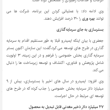
الزامات و اقدامات راهبردی را مشخص کرده است.
وی ادامه داد: با عملیاتی کردن این برنامه، شرکت ها می
توانند
بهره وری
را ۳۰ درصد افزایش دهند.
بسترسازی به جای سرمایه گذاری
جعفری با بیان اینکه ایمیدرو قبلا به طور مستقیم اقدام به سرمایه
گذاری در طرح های توسعه می کرد،گفت: این سازمان اکنون بستر
سرمایه گذاری بخش خصوصی را فراهم و در این زمینه، ۳ اولویت
شامل پژوهش و فناوری، اکتشاف و توسعه زیرساخت ها را دنبال
می کند.
وی افزود: ایمیدرو در سال های اخیر با بسترسازی، بیش از ۹
میلیارد دلار سرمایه بخش خصوصی را جذب کرده که در طرح های
توسعه ای مرتبط در حال اجراست.
۲۷ میلیارد دلار ذخیر معدنی قابل تبدیل به محصول