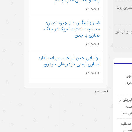
رشد و بالندگی همراه با هم
سریع روند
۱۴۰۵/۵/۱۶
قمار واشنگتن با زنجیره تامین؛
محاسبات اشتباه آمریکا در جنگ
چین در قرن
تجاری با چین
۱۴۰۵/۵/۱۶
رونمایی چین از نخستین استاندارد
اجباری ایمنی خودروهای خودران
۱۴۰۵/۵/۱۶
فهان
ستاره
ژاپن میان خاطره بمباران اتمی
قیمت طلا
هیروشیما و سیاست‌های نظامی جدید
ر یکی از
۱۴۰۵/۵/۱۶
وسعه
یش است
نگاهی به رشد اقتصاد چین در سایه
تنش‌های ایران و آمریکا
ی مستقیم
بحران
۱۴۰۵/۵/۱۶