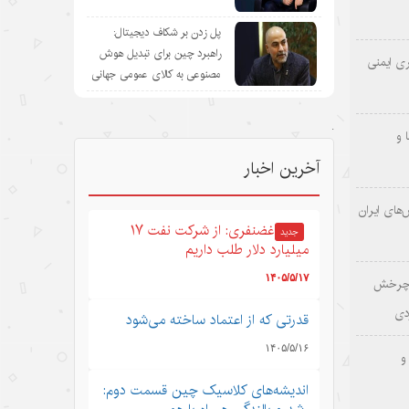
پل زدن بر شکاف دیجیتال:
راهبرد چین برای تبدیل هوش
ری ایمنی
مصنوعی به کالای عمومی جهانی
.
 و
آخرین اخبار
‌های ایران
غضنفری: از شرکت نفت ۱۷
جدید
میلیارد دلار طلب داریم
۱۴۰۵/۵/۱۷
؛ چرخش
دی
قدرتی که از اعتماد ساخته می‌شود
۱۴۰۵/۵/۱۶
و
اندیشه‌های کلاسیک چین قسمت دوم: