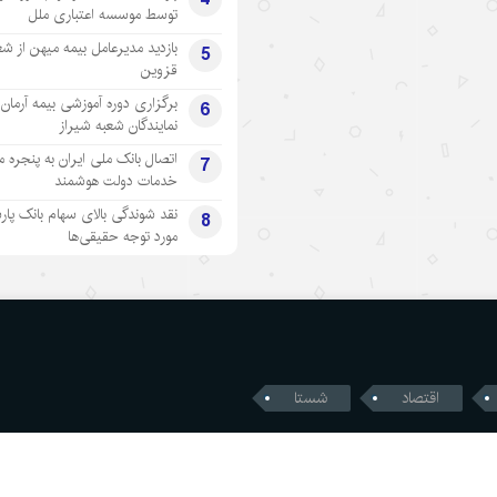
توسط موسسه اعتباری ملل
بازدید مدیرعامل بیمه میهن از شع
5
قزوین
برگزاری دوره آموزشی بیمه آرمان 
6
نمایندگان شعبه شیراز
اتصال بانک ملی ایران به پنجره 
7
خدمات دولت هوشمند
نقد شوندگی بالای سهام بانک پار
8
مورد توجه حقیقی‌ها
اقتصاد
شستا