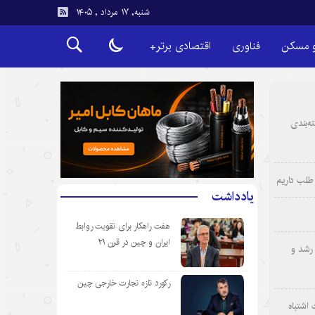
شنبه, ۱۷ مرداد , ۱۴۰۵
و مسکن
فناوری
اقتصادی برتر+
ه‌بندی
یادداشت
هفت راهکار برای تقویت روابط
ایران و چین در قرن ۲۱
رشد و
رکورد تازه تجارت خارجی چین
 اشتباه