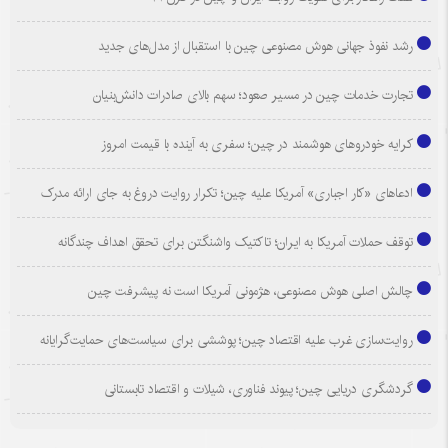
رشد نفوذ جهانی هوش مصنوعی چین با استقبال از مدل‌های جدید
تجارت خدمات چین در مسیر صعود؛ سهم بالای صادرات دانش‌بنیان
کرایه خودروهای هوشمند در چین؛ سفری به آینده با قیمت امروز
ادعاهای «کار اجباری» آمریکا علیه چین؛ تکرار روایت دروغ به جای ارائه مدرک
توقف حملات آمریکا به ایران؛ تاکتیک واشنگتن برای تحقق اهداف چندگانه
چالش اصلی هوش مصنوعی، هژمونی آمریکا است نه پیشرفت چین
روایت‌سازی غرب علیه اقتصاد چین؛ پوششی برای سیاست‌های حمایت‌گرایانه
گردشگری دریایی چین؛ پیوند فناوری، شیلات و اقتصاد تابستانی