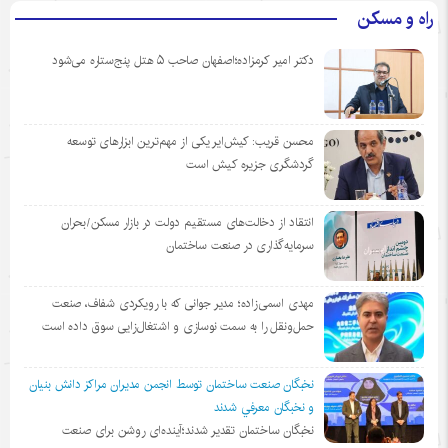
راه و مسکن
دکتر امیر کرمزاده؛اصفهان صاحب ۵ هتل پنج‌ستاره می‌شود
محسن قریب: کیش‌ایر یکی از مهم‌ترین ابزارهای توسعه
گردشگری جزیره کیش است
انتقاد از دخالت‌های مستقیم دولت در بازار مسکن/بحران
سرمایه‌گذاری در صنعت ساختمان
مهدی اسمی‌زاده؛ مدیر جوانی که با رویکردی شفاف، صنعت
حمل‌ونقل را به سمت نوسازی و اشتغال‌زایی سوق داده است
نخبگان صنعت ساختمان توسط انجمن مديران مراكز دانش بنيان
و نخبگان معرفي شدند
نخبگان ساختمان تقدیر شدند؛آینده‌ای روشن برای صنعت