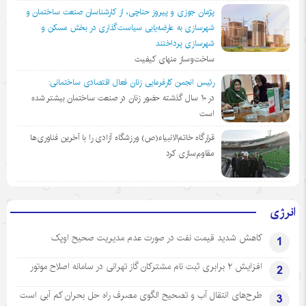
پژمان جوزی و پیروز حناچی، از کارشناسان صنعت ساختمان و
شهرسازی به عارضه‌یابی سیاست‌گذاری در بخش مسکن و
شهرسازی پرداختند
ساخت‌وساز منهای کیفیت
رئیس انجمن کارفرمایی زنان فعال اقتصادی ساختمانی:
در ١٠ سال گذشته حضور زنان در صنعت ساختمان بیشتر شده
است
قرارگاه خاتم‌الانبیاء(ص) ورزشگاه آزادی را با آخرین فناوری‌ها
مقاوم‌سازی کرد
انرژی
کاهش شدید قیمت نفت در صورت عدم مدیریت صحیح اوپک
1
افزایش ۲ برابری ثبت نام مشترکان گاز تهرانی‌ در سامانه اصلاح موتور
2
طرح‌های انتقال آب و تصحیح الگوی مصرف راه حل بحران کم آبی است
3