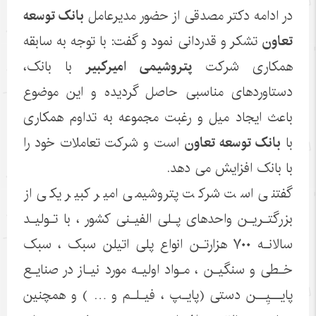
در ادامه دکتر مصدقی از حضور مدیرعامل
بانک توسعه
تعاون
تشکر و قدردانی نمود و گفت: با توجه به سابقه
همکاری شرکت
پتروشیمی امیرکبیر
با بانک،
دستاوردهای مناسبی حاصل گردیده و این موضوع
باعث ایجاد میل و رغبت مجموعه به تداوم همکاری
با
بانک توسعه تعاون
است و شرکت تعاملات خود را
با بانک افزایش می دهد.
گفتنی است شرکت پتروشیمی امیر کبیر یکی از
بزرگتـریـن واحدهای پـلی الفیـنی کشور ، با تـولیـد
سالانـه ۷۰۰ هزارتـن انواع پلی اتیلن سبک ، سبک
خـطی و سنگیـن ، مـواد اولیـه مورد نیـاز در صنایـع
پایــیِــن دستی (پایـپ ، فیـلـم و … ) و همچنین