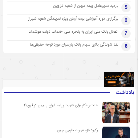
بازدید مدیرعامل بیمه میهن از شعبه قزوین
5
برگزاری دوره آموزشی بیمه آرمان ویژه نمایندگان شعبه شیراز
6
اتصال بانک ملی ایران به پنجره ملی خدمات دولت هوشمند
7
نقد شوندگی بالای سهام بانک پارسیان مورد توجه حقیقی‌ها
8
.
یادداشت
هفت راهکار برای تقویت روابط ایران و چین در قرن ۲۱
رکورد تازه تجارت خارجی چین