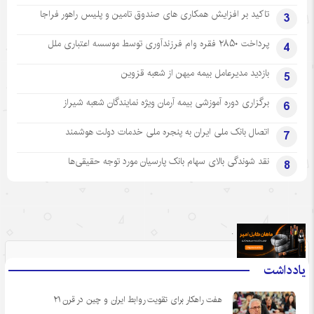
تاکید بر افزایش همکاری های صندوق تامین و پلیس راهور فراجا
3
پرداخت ۲۸۵۰ فقره وام فرزندآوری توسط موسسه اعتباری ملل
4
بازدید مدیرعامل بیمه میهن از شعبه قزوین
5
برگزاری دوره آموزشی بیمه آرمان ویژه نمایندگان شعبه شیراز
6
اتصال بانک ملی ایران به پنجره ملی خدمات دولت هوشمند
7
نقد شوندگی بالای سهام بانک پارسیان مورد توجه حقیقی‌ها
8
.
یادداشت
هفت راهکار برای تقویت روابط ایران و چین در قرن ۲۱