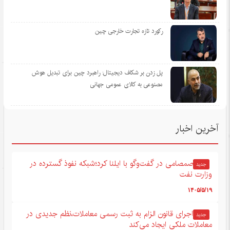
رکورد تازه تجارت خارجی چین
پل زدن بر شکاف دیجیتال: راهبرد چین برای تبدیل هوش
مصنوعی به کالای عمومی جهانی
آخرین اخبار
صمصامی در گفت‌وگو با ایلنا کرد؛شبکه نفوذ گسترده در
جدید
وزارت نفت
۱۴۰۵/۵/۱۹
اجرای قانون الزام به ثبت رسمی معاملات،نظم جدیدی در
جدید
معاملات ملکی ایجاد می‌کند