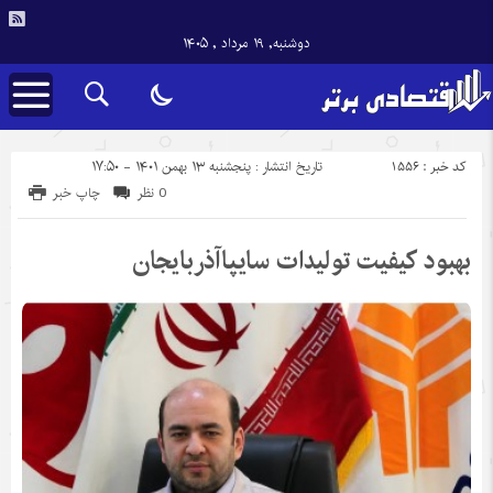
دوشنبه, ۱۹ مرداد , ۱۴۰۵
کد خبر : 1556
تاریخ انتشار : پنجشنبه ۱۳ بهمن ۱۴۰۱ - ۱۷:۵۰
0 نظر
چاپ خبر
بهبود کیفیت تولیدات سایپاآذربایجان