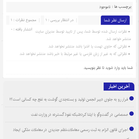
برچسب ها :
ناموجود
ارسال نظر شما
در انتظار بررسی : 1
مجموع نظرات : 1
انتشار یافته : 0
نظرات ارسال شده توسط شما، پس از تایید توسط مدیران سایت
منتشر خواهد شد.
نظراتی که حاوی تهمت یا افترا باشد منتشر نخواهد شد.
نظراتی که به غیر از زبان فارسی یا غیر مرتبط با خبر باشد منتشر نخواهد شد.
شما باید
وارد شوید
تا نظر بنویسید.
آخرین اخبار
فرار رو به جلوی دبیر انجمن تولید و بسته‌بندی گوشت به نفع چه کسانی است؟!
صمصامی در گفت‌وگو با ایلنا کرد؛شبکه نفوذ گسترده در وزارت نفت
اجرای قانون الزام به ثبت رسمی معاملات،نظم جدیدی در معاملات ملکی ایجاد