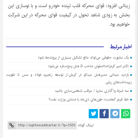
زینالی افزود: قوای محرکه قلب تپنده خودرو است و با نوسازی این
بخش به زودی شاهد تحول در کیفیت قوای محرکه در این شرکت
خواهیم بود.
اخبار مرتبط
یک مشورت حقوقی می‌تواند مانع تشکیل بسیاری از پرونده‌ها شود
دکتر امیر کرمزاده؛اصفهان صاحب ۵ هتل پنج‌ستاره می‌شود
بازدید میدانی مدیرعامل میدکو در کرمان:از توسعه زنجیره فولاد و مس تا تقویت
زیرساخت‌های ریلی
سه شرط واگذاری سایپا / مراقب شخصی‌سازی باشید
خط قرمز کجاست؛ خون‌های دی‌ماه یا صندلی وزارت نفت؟
لینک کوتاه