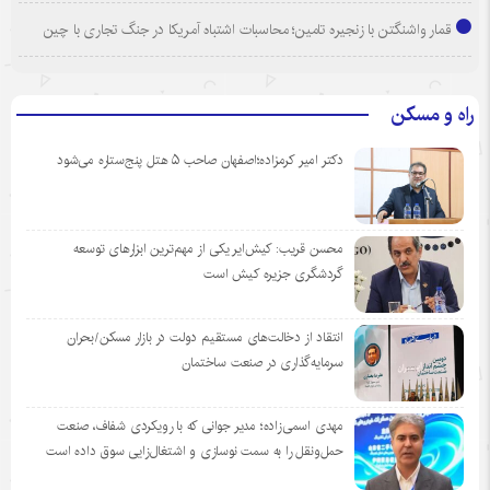
قمار واشنگتن با زنجیره تامین؛ محاسبات اشتباه آمریکا در جنگ تجاری با چین
راه و مسکن
دکتر امیر کرمزاده؛اصفهان صاحب ۵ هتل پنج‌ستاره می‌شود
محسن قریب: کیش‌ایر یکی از مهم‌ترین ابزارهای توسعه
گردشگری جزیره کیش است
انتقاد از دخالت‌های مستقیم دولت در بازار مسکن/بحران
سرمایه‌گذاری در صنعت ساختمان
مهدی اسمی‌زاده؛ مدیر جوانی که با رویکردی شفاف، صنعت
حمل‌ونقل را به سمت نوسازی و اشتغال‌زایی سوق داده است