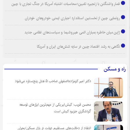
قمار واشنگتن با زنجیره تامین؛ محاسبات اشتباه آمریکا در جنگ تجاری با چین
رونمایی چین از نخستین استاندارد اجباری ایمنی خودروهای خودران
ژاپن میان خاطره بمباران اتمی هیروشیما و سیاست‌های نظامی جدید
نگاهی به رشد اقتصاد چین در سایه تنش‌های ایران و آمریکا
راه و مسکن
دکتر امیر کرمزاده؛اصفهان صاحب ۵ هتل پنج‌ستاره می‌شود
محسن قریب: کیش‌ایر یکی از مهم‌ترین ابزارهای توسعه
گردشگری جزیره کیش است
انتقاد از دخالت‌های مستقیم دولت در بازار مسکن/بحران