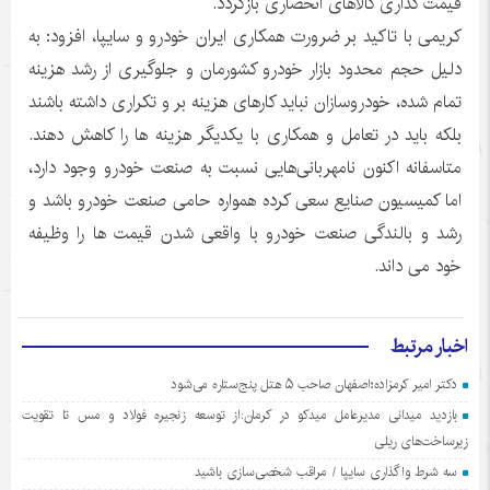
قیمت گذاری کالاهای انحصاری بازگردد.
کریمی با تاکید بر ضرورت همکاری ایران خودرو و سایپا، افزود: به
دلیل حجم محدود بازار خودرو کشورمان و جلوگیری از رشد هزینه
تمام شده، خودروسازان نباید کارهای هزینه بر و تکراری داشته باشند
بلکه باید در تعامل و همکاری با یکدیگر هزینه ها را کاهش دهند.
متاسفانه اکنون نامهربانی‌هایی نسبت به صنعت خودرو وجود دارد،
اما کمیسیون صنایع سعی کرده همواره حامی صنعت خودرو باشد و
رشد و بالندگی صنعت خودرو با واقعی شدن قیمت ها را وظیفه
خود می داند.
اخبار مرتبط
دکتر امیر کرمزاده؛اصفهان صاحب ۵ هتل پنج‌ستاره می‌شود
بازدید میدانی مدیرعامل میدکو در کرمان:از توسعه زنجیره فولاد و مس تا تقویت
زیرساخت‌های ریلی
سه شرط واگذاری سایپا / مراقب شخصی‌سازی باشید