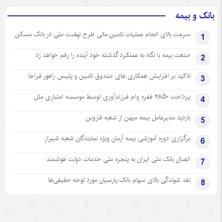
بانک و بیمه
سرعت بالای انجام عملیات تامین مالی طرح نهضت ملی در بانک مسکن
1
صنعت بیمه با نگاه به عملکرد گذشته خود آینده را رقم خواهد زد
2
تاکید بر افزایش همکاری های صندوق تامین و پلیس راهور فراجا
3
پرداخت ۲۸۵۰ فقره وام فرزندآوری توسط موسسه اعتباری ملل
4
بازدید مدیرعامل بیمه میهن از شعبه قزوین
5
برگزاری دوره آموزشی بیمه آرمان ویژه نمایندگان شعبه شیراز
6
اتصال بانک ملی ایران به پنجره ملی خدمات دولت هوشمند
7
نقد شوندگی بالای سهام بانک پارسیان مورد توجه حقیقی‌ها
8