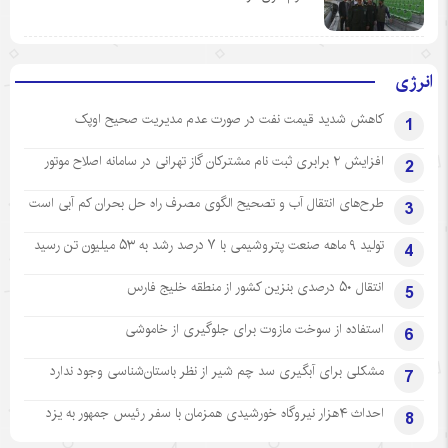
انرژی
کاهش شدید قیمت نفت در صورت عدم مدیریت صحیح اوپک
1
افزایش ۲ برابری ثبت نام مشترکان گاز تهرانی‌ در سامانه اصلاح موتور
2
طرح‌های انتقال آب و تصحیح الگوی مصرف راه حل بحران کم آبی است
3
تولید ۹ ماهه صنعت پتروشیمی با ۷ درصد رشد به ۵۳ میلیون تن رسید
4
انتقال ۵۰ درصدی بنزین کشور از منطقه خلیج فارس
5
استفاده از سوخت مازوت برای جلوگیری از خاموشی
6
مشکلی برای آبگیری سد چم شیر از نظر باستان‌شناسی وجود ندارد
7
احداث ۴هزار نیروگاه خورشیدی همزمان با سفر رئیس جمهور به یزد
8