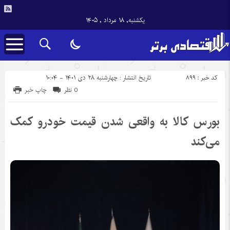
یکشنبه, ۱۸ مرداد , ۱۴۰۵
کد خبر : 899
تاریخ انتشار : چهارشنبه ۲۸ دی ۱۴۰۱ - ۱۰:۰۴
0 نظر
چاپ خبر
بورس کالا به واقعی شدن قیمت خودرو کمک
می‌کند