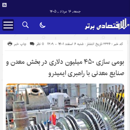
جمعه, ۱۶ مرداد , ۱۴۰۵
کد خبر : 2326
تاریخ انتشار : شنبه ۶ اسفند ۱۴۰۱ - ۱۲:۰۹
0 نظر
چاپ خبر
بومی سازی ۴۵۰ میلیون دلاری در بخش معدن و
صنایع معدنی با راهبری ایمیدرو