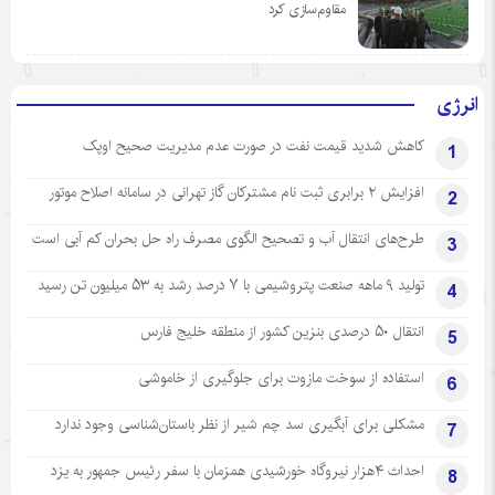
مقاوم‌سازی کرد
انرژی
کاهش شدید قیمت نفت در صورت عدم مدیریت صحیح اوپک
1
افزایش ۲ برابری ثبت نام مشترکان گاز تهرانی‌ در سامانه اصلاح موتور
2
طرح‌های انتقال آب و تصحیح الگوی مصرف راه حل بحران کم آبی است
3
تولید ۹ ماهه صنعت پتروشیمی با ۷ درصد رشد به ۵۳ میلیون تن رسید
4
انتقال ۵۰ درصدی بنزین کشور از منطقه خلیج فارس
5
استفاده از سوخت مازوت برای جلوگیری از خاموشی
6
مشکلی برای آبگیری سد چم شیر از نظر باستان‌شناسی وجود ندارد
7
احداث ۴هزار نیروگاه خورشیدی همزمان با سفر رئیس جمهور به یزد
8