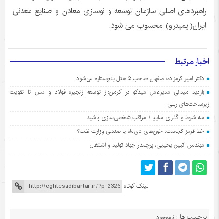
راهبردهای اصلی سازمان توسعه و نوسازی معادن و صنایع معدنی
ایران(ایمیدرو) محسوب می شود.
اخبار مرتبط
دکتر امیر کرمزاده؛اصفهان صاحب ۵ هتل پنج‌ستاره می‌شود
بازدید میدانی مدیرعامل میدکو در کرمان:از توسعه زنجیره فولاد و مس تا تقویت
زیرساخت‌های ریلی
سه شرط واگذاری سایپا / مراقب شخصی‌سازی باشید
خط قرمز کجاست؛ خون‌های دی‌ماه یا صندلی وزارت نفت؟
مهندس آتبین یحیایی، پرچمدار جهاد تولید و اشتغال
لینک کوتاه
برچسب ها :
ناموجود