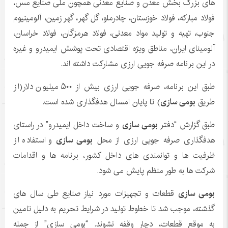
های بزرگ بخش معدن و صنایع معدنی همچون ملی صنایع مس،
فولاد مبارکه، فولاد خوزستان، چادرملو، گل گهر، گهر زمین، آلومینیوم
جنوب، تهیه و تولید مواد معدنی، فولاد هرمزگان، فولاد خراسان،
آلومینای ایران، مناطق ویژه اقتصادی تحت پوشش ایمیدرو و غیره
در این برنامه صرفه جویی ارزی مشارکت داشته اند.
طبق این برنامه، صرفه جویی ارزی بیش از ۵۰۰ میلیون دلار(از
طریق
بومی سازی
) تا پایان امسال هدفگذاری شده است.
طبق گزارش “دفتر
بومی سازی
و ساخت داخل ایمیدرو” در راستای
هدفگذاری صرفه جویی ارزی از محل
بومی سازی
و استفاده از
ظرفیت ها و توانمندی های داخل کشور، برنامه ها و اقدامات
شرکت ها به طور منظم پایش می شود.
بومی سازی
قطعات و تجهیزات مورد نیاز صنایع طی سال های
گذشته، موجب شد تا خطوط تولید در شرایط تحریم به دلیل تامین
به موقع قطعات، دچار وقفه نشوند. “بومی سازی” از جمله