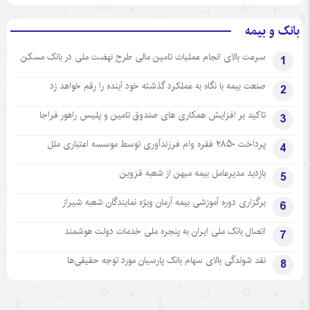
بانک و بیمه
سرعت بالای انجام عملیات تامین مالی طرح نهضت ملی در بانک مسکن
1
صنعت بیمه با نگاه به عملکرد گذشته خود آینده را رقم خواهد زد
2
تاکید بر افزایش همکاری های صندوق تامین و پلیس راهور فراجا
3
پرداخت ۲۸۵۰ فقره وام فرزندآوری توسط موسسه اعتباری ملل
4
بازدید مدیرعامل بیمه میهن از شعبه قزوین
5
برگزاری دوره آموزشی بیمه آرمان ویژه نمایندگان شعبه شیراز
6
اتصال بانک ملی ایران به پنجره ملی خدمات دولت هوشمند
7
نقد شوندگی بالای سهام بانک پارسیان مورد توجه حقیقی‌ها
8