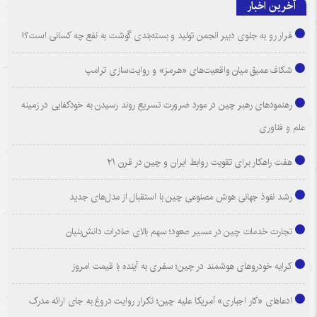
آخرین اخبار
فرار رو به جلوی دبیر انجمن تولید و بسته‌بندی گوشت به نفع چه کسانی است؟!
شکاف عمیق میان واقعیت‌های «هرمز» و روایت‌سازی ترامپ
رهنمودهای رهبر چین در مورد ضرورت تسریع روند رسیدن به خودکفایی در زمینه
علم و فناوری
هفت راهکار برای تقویت روابط ایران و چین در قرن ۲۱
رشد نفوذ جهانی هوش مصنوعی چین با استقبال از مدل‌های جدید
تجارت خدمات چین در مسیر صعود؛ سهم بالای صادرات دانش‌بنیان
کرایه خودروهای هوشمند در چین؛ سفری به آینده با قیمت امروز
ادعاهای «کار اجباری» آمریکا علیه چین؛ تکرار روایت دروغ به جای ارائه مدرک