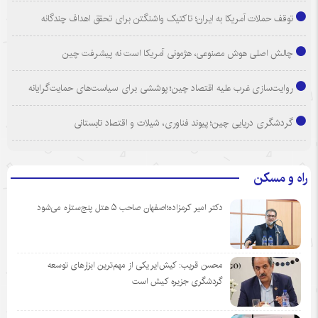
توقف حملات آمریکا به ایران؛ تاکتیک واشنگتن برای تحقق اهداف چندگانه
چالش اصلی هوش مصنوعی، هژمونی آمریکا است نه پیشرفت چین
روایت‌سازی غرب علیه اقتصاد چین؛ پوششی برای سیاست‌های حمایت‌گرایانه
گردشگری دریایی چین؛ پیوند فناوری، شیلات و اقتصاد تابستانی
راه و مسکن
دکتر امیر کرمزاده؛اصفهان صاحب ۵ هتل پنج‌ستاره می‌شود
محسن قریب: کیش‌ایر یکی از مهم‌ترین ابزارهای توسعه
گردشگری جزیره کیش است