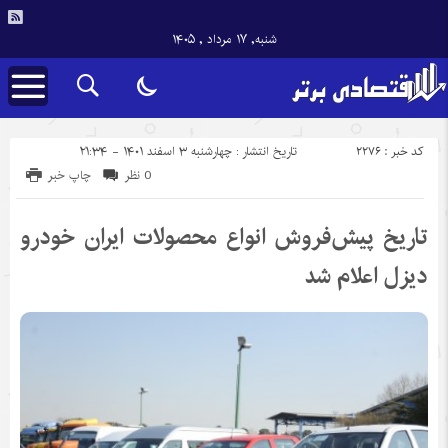
شنبه, ۱۷ مرداد , ۱۴۰۵
کد خبر : 2276
تاریخ انتشار : چهارشنبه ۳ اسفند ۱۴۰۱ - ۲۱:۳۴
0 نظر
چاپ خبر
تاریخ پیش‌فروش انواع محصولات ایران خودرو
دیزل اعلام شد