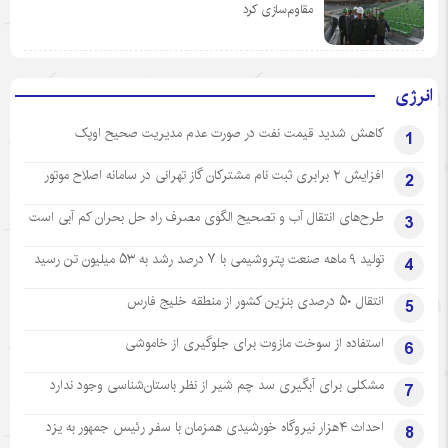
مقاوم‌سازی کرد
انرژی
کاهش شدید قیمت نفت در صورت عدم مدیریت صحیح اوپک
1
افزایش ۲ برابری ثبت نام مشترکان گاز تهرانی‌ در سامانه اصلاح موتور
2
طرح‌های انتقال آب و تصحیح الگوی مصرف راه حل بحران کم آبی است
3
تولید ۹ ماهه صنعت پتروشیمی با ۷ درصد رشد به ۵۳ میلیون تن رسید
4
انتقال ۵۰ درصدی بنزین کشور از منطقه خلیج فارس
5
استفاده از سوخت مازوت برای جلوگیری از خاموشی
6
مشکلی برای آبگیری سد چم شیر از نظر باستان‌شناسی وجود ندارد
7
احداث ۴هزار نیروگاه خورشیدی همزمان با سفر رئیس جمهور به یزد
8