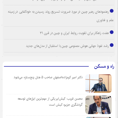
رهنمودهای رهبر چین در مورد ضرورت تسریع روند رسیدن به خودکفایی در زمینه
علم و فناوری
هفت راهکار برای تقویت روابط ایران و چین در قرن ۲۱
رشد نفوذ جهانی هوش مصنوعی چین با استقبال از مدل‌های جدید
راه و مسکن
دکتر امیر کرمزاده؛اصفهان صاحب ۵ هتل پنج‌ستاره می‌شود
محسن قریب: کیش‌ایر یکی از مهم‌ترین ابزارهای توسعه
گردشگری جزیره کیش است