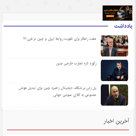
.
یادداشت
هفت راهکار برای تقویت روابط ایران و چین در قرن ۲۱
رکورد تازه تجارت خارجی چین
پل زدن بر شکاف دیجیتال: راهبرد چین برای تبدیل هوش
مصنوعی به کالای عمومی جهانی
آخرین اخبار