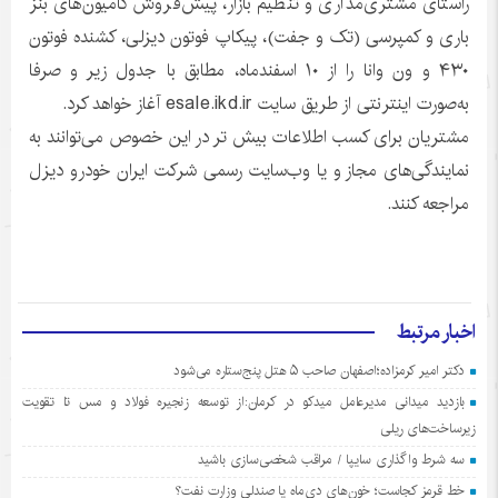
راستای مشتری‌مداری و تنظیم بازار، پیش‌فروش کامیون‌های بنز
باری و کمپرسی (تک و جفت)، پیکاپ فوتون دیزلی، کشنده فوتون
۴۳۰ و ون وانا را از ۱۰ اسفندماه، مطابق با جدول زیر و صرفا
به‌صورت اینترنتی از طریق سایت esale.ikd.ir آغاز خواهد کرد.
مشتریان برای کسب اطلاعات بیش تر در این خصوص می‌توانند به
نمایندگی‌های مجاز و یا وب‌سایت رسمی شرکت ایران خودرو دیزل
مراجعه کنند.
اخبار مرتبط
دکتر امیر کرمزاده؛اصفهان صاحب ۵ هتل پنج‌ستاره می‌شود
بازدید میدانی مدیرعامل میدکو در کرمان:از توسعه زنجیره فولاد و مس تا تقویت
زیرساخت‌های ریلی
سه شرط واگذاری سایپا / مراقب شخصی‌سازی باشید
خط قرمز کجاست؛ خون‌های دی‌ماه یا صندلی وزارت نفت؟