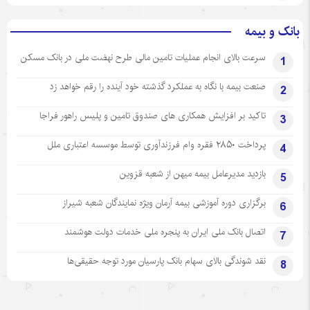
بانک و بیمه
سرعت بالای انجام عملیات تامین مالی طرح نهضت ملی در بانک مسکن
1
صنعت بیمه با نگاه به عملکرد گذشته خود آینده را رقم خواهد زد
2
تاکید بر افزایش همکاری های صندوق تامین و پلیس راهور فراجا
3
پرداخت ۲۸۵۰ فقره وام فرزندآوری توسط موسسه اعتباری ملل
4
بازدید مدیرعامل بیمه میهن از شعبه قزوین
5
برگزاری دوره آموزشی بیمه آرمان ویژه نمایندگان شعبه شیراز
6
اتصال بانک ملی ایران به پنجره ملی خدمات دولت هوشمند
7
نقد شوندگی بالای سهام بانک پارسیان مورد توجه حقیقی‌ها
8