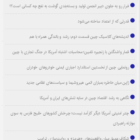
فرار رو به جلوی دبیر انجمن تولید و بسته‌بندی گوشت به نفع چه کسانی است؟!
قدرتی که از اعتماد ساخته می‌شود
اندیشه‌های کلاسیک چین قسمت دوم: رشد و بالندگی همراه با هم
قمار واشنگتن با زنجیره تامین؛ محاسبات اشتباه آمریکا در جنگ تجاری با چین
رونمایی چین از نخستین استاندارد اجباری ایمنی خودروهای خودران
ژاپن میان خاطره بمباران اتمی هیروشیما و سیاست‌های نظامی جدید
نگاهی به رشد اقتصاد چین در سایه تنش‌های ایران و آمریکا
چتر امنیتی آمریکا دیگر کارآمد نیست؛ چرخش کشورهای خلیج فارس به سوی
موازنه راهبردی
شکاف عمیق میان واقعیت‌های «هرمز» و روایت‌سازی ترامپ