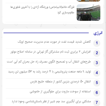
قرارگاه خاتم‌الانبیاء(ص) ورزشگاه آزادی را با آخرین فناوری‌ها
مقاوم‌سازی کرد
انرژی
کاهش شدید قیمت نفت در صورت عدم مدیریت صحیح اوپک
1
افزایش ۲ برابری ثبت نام مشترکان گاز تهرانی‌ در سامانه اصلاح موتور
2
طرح‌های انتقال آب و تصحیح الگوی مصرف راه حل بحران کم آبی است
3
تولید ۹ ماهه صنعت پتروشیمی با ۷ درصد رشد به ۵۳ میلیون تن رسید
4
انتقال ۵۰ درصدی بنزین کشور از منطقه خلیج فارس
5
استفاده از سوخت مازوت برای جلوگیری از خاموشی
6
مشکلی برای آبگیری سد چم شیر از نظر باستان‌شناسی وجود ندارد
7