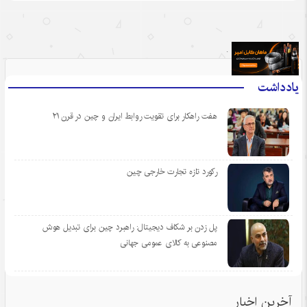
.
یادداشت
هفت راهکار برای تقویت روابط ایران و چین در قرن ۲۱
رکورد تازه تجارت خارجی چین
پل زدن بر شکاف دیجیتال: راهبرد چین برای تبدیل هوش
مصنوعی به کالای عمومی جهانی
آخرین اخبار