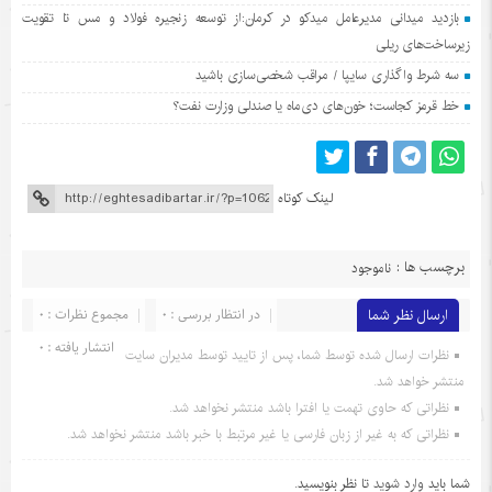
بازدید میدانی مدیرعامل میدکو در کرمان:از توسعه زنجیره فولاد و مس تا تقویت
زیرساخت‌های ریلی
سه شرط واگذاری سایپا / مراقب شخصی‌سازی باشید
خط قرمز کجاست؛ خون‌های دی‌ماه یا صندلی وزارت نفت؟
لینک کوتاه
برچسب ها :
ناموجود
ارسال نظر شما
در انتظار بررسی : 0
مجموع نظرات : 0
انتشار یافته : 0
نظرات ارسال شده توسط شما، پس از تایید توسط مدیران سایت
منتشر خواهد شد.
نظراتی که حاوی تهمت یا افترا باشد منتشر نخواهد شد.
نظراتی که به غیر از زبان فارسی یا غیر مرتبط با خبر باشد منتشر نخواهد شد.
شما باید
وارد شوید
تا نظر بنویسید.