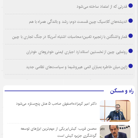
قدرتی که از اعتماد ساخته می‌شود
اندیشه‌های کلاسیک چین قسمت دوم: رشد و بالندگی همراه با هم
قمار واشنگتن با زنجیره تامین؛ محاسبات اشتباه آمریکا در جنگ تجاری با چین
رونمایی چین از نخستین استاندارد اجباری ایمنی خودروهای خودران
ژاپن میان خاطره بمباران اتمی هیروشیما و سیاست‌های نظامی جدید
راه و مسکن
دکتر امیر کرمزاده؛اصفهان صاحب ۵ هتل پنج‌ستاره می‌شود
محسن قریب: کیش‌ایر یکی از مهم‌ترین ابزارهای توسعه
گردشگری جزیره کیش است