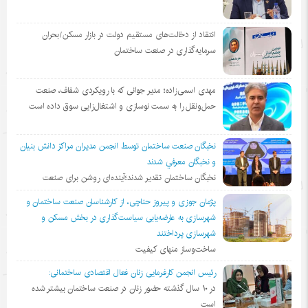
انتقاد از دخالت‌های مستقیم دولت در بازار مسکن/بحران
سرمایه‌گذاری در صنعت ساختمان
مهدی اسمی‌زاده؛ مدیر جوانی که با رویکردی شفاف، صنعت
حمل‌ونقل را به سمت نوسازی و اشتغال‌زایی سوق داده است
نخبگان صنعت ساختمان توسط انجمن مديران مراكز دانش بنيان
و نخبگان معرفي شدند
نخبگان ساختمان تقدیر شدند؛آینده‌ای روشن برای صنعت
پژمان جوزی و پیروز حناچی، از کارشناسان صنعت ساختمان و
شهرسازی به عارضه‌یابی سیاست‌گذاری در بخش مسکن و
شهرسازی پرداختند
ساخت‌وساز منهای کیفیت
رئیس انجمن کارفرمایی زنان فعال اقتصادی ساختمانی:
در ١٠ سال گذشته حضور زنان در صنعت ساختمان بیشتر شده
است