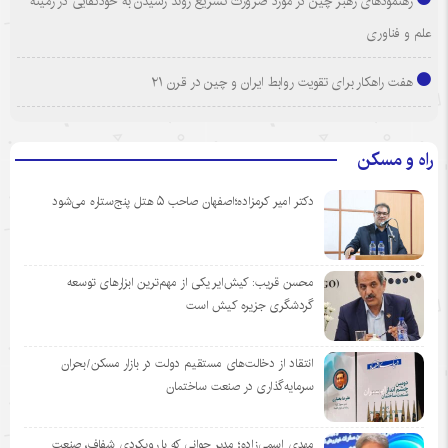
رهنمودهای رهبر چین در مورد ضرورت تسریع روند رسیدن به خودکفایی در زمینه
علم و فناوری
هفت راهکار برای تقویت روابط ایران و چین در قرن ۲۱
راه و مسکن
دکتر امیر کرمزاده؛اصفهان صاحب ۵ هتل پنج‌ستاره می‌شود
محسن قریب: کیش‌ایر یکی از مهم‌ترین ابزارهای توسعه
گردشگری جزیره کیش است
انتقاد از دخالت‌های مستقیم دولت در بازار مسکن/بحران
سرمایه‌گذاری در صنعت ساختمان
مهدی اسمی‌زاده؛ مدیر جوانی که با رویکردی شفاف، صنعت