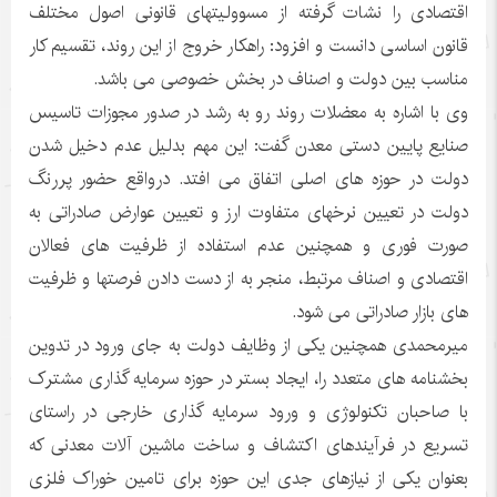
اقتصادی را نشات گرفته از مسوولیتهای قانونی اصول مختلف
قانون اساسی دانست و افزود: راهکار خروج از این روند، تقسیم کار
مناسب بین دولت و اصناف در بخش خصوصی می باشد.
وی با اشاره به معضلات روند رو به رشد در صدور مجوزات تاسیس
صنایع پایین دستی معدن گفت: این مهم بدلیل عدم دخیل شدن
دولت در حوزه های اصلی اتفاق می افتد. درواقع حضور پررنگ
دولت در تعیین نرخهای متفاوت ارز و تعیین عوارض صادراتی به
صورت فوری و همچنین عدم استفاده از ظرفیت های فعالان
اقتصادی و اصناف مرتبط، منجر به از دست دادن فرصتها و ظرفیت
های بازار صادراتی می شود.
میرمحمدی همچنین یکی از وظایف دولت به جای ورود در تدوین
بخشنامه های متعدد را، ایجاد بستر در حوزه سرمایه گذاری مشترک
با صاحبان تکنولوژی و ورود سرمایه گذاری خارجی در راستای
تسریع در فرآیندهای اکتشاف و ساخت ماشین آلات معدنی که
بعنوان یکی از نیازهای جدی این حوزه برای تامین خوراک فلزی