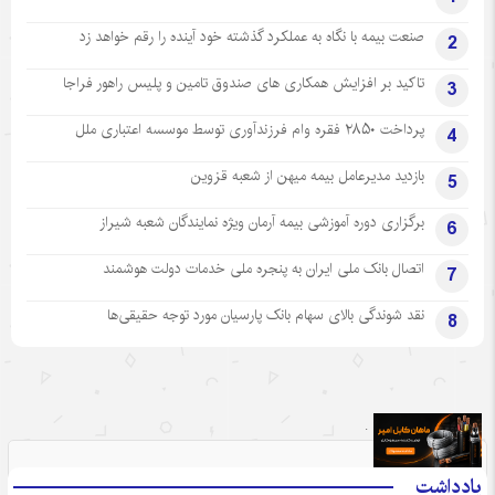
صنعت بیمه با نگاه به عملکرد گذشته خود آینده را رقم خواهد زد
2
تاکید بر افزایش همکاری های صندوق تامین و پلیس راهور فراجا
3
پرداخت ۲۸۵۰ فقره وام فرزندآوری توسط موسسه اعتباری ملل
4
بازدید مدیرعامل بیمه میهن از شعبه قزوین
5
برگزاری دوره آموزشی بیمه آرمان ویژه نمایندگان شعبه شیراز
6
اتصال بانک ملی ایران به پنجره ملی خدمات دولت هوشمند
7
نقد شوندگی بالای سهام بانک پارسیان مورد توجه حقیقی‌ها
8
.
یادداشت