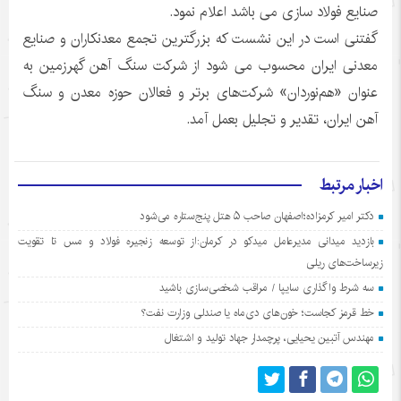
صنایع فولاد سازی می باشد اعلام نمود.
گفتنی است در این نشست که بزرگترین تجمع معدنکاران و صنایع
معدنی ایران محسوب می شود از شرکت سنگ آهن گهرزمین به
عنوان «هم‌نوردان» شرکت‌های برتر و فعالان حوزه معدن و سنگ
آهن ایران، تقدیر و تجلیل بعمل آمد.
اخبار مرتبط
دکتر امیر کرمزاده؛اصفهان صاحب ۵ هتل پنج‌ستاره می‌شود
بازدید میدانی مدیرعامل میدکو در کرمان:از توسعه زنجیره فولاد و مس تا تقویت
زیرساخت‌های ریلی
سه شرط واگذاری سایپا / مراقب شخصی‌سازی باشید
خط قرمز کجاست؛ خون‌های دی‌ماه یا صندلی وزارت نفت؟
مهندس آتبین یحیایی، پرچمدار جهاد تولید و اشتغال