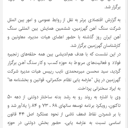
برگزار شد.
به گزارش اقتصادی برتر به نقل از روابط عمومی و امور بین الملل
شرکت سنگ آهن گهرزمین، ششمین همایش بین المللی سنگ
آهن ایران روز گذشته با حضور اعضای هیات مدیره، معاونین و
کارشناسان گهرزمین برگزار شد.
در این نشست که با هدف هم‌اندیشی بین همه حلقه‌های زنجیره
فولاد و فعالیت‌های مربوط به حوزه کسب و کار سنگ آهن برگزار
گردید، سید محسن میرمحمدی نایب رییس هیات مدیره شرکت
گهرزمین در پنل “عارضه یابی نظام حکمرانی، قوانین و بخشنامه ها”
به ایراد سخنرانی پرداخت.
وی با اشاره به روند رو به رشد بدنه ساختار دولتی از دهه ۵۰
تاکنون، رویکرد برنامه توسعه سالهای ۶۸ ، ۷۳ و ۸۴ را یادآور شد و
با بر شمردن نقاط ضعف ناشی از نحوه عملکرد اصل ۴۴ قانون
اساسی نسبت به عارضه یابی، حضور بخش دولتی در حوزه