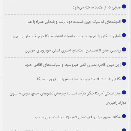
قدرتی که از اعتماد ساخته می‌شود
اندیشه‌های کلاسیک چین قسمت دوم: رشد و بالندگی همراه با هم
قمار واشنگتن با زنجیره تامین؛ محاسبات اشتباه آمریکا در جنگ تجاری با چین
رونمایی چین از نخستین استاندارد اجباری ایمنی خودروهای خودران
ژاپن میان خاطره بمباران اتمی هیروشیما و سیاست‌های نظامی جدید
نگاهی به رشد اقتصاد چین در سایه تنش‌های ایران و آمریکا
چتر امنیتی آمریکا دیگر کارآمد نیست؛ چرخش کشورهای خلیج فارس به سوی
موازنه راهبردی
شکاف عمیق میان واقعیت‌های «هرمز» و روایت‌سازی ترامپ