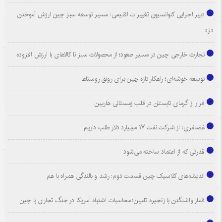
دبیر اجرایی کنوانسیون تغییرات اقلیمی: مسیر توسعه سبز چین ارزش آموختن
دارد
تجارت خارجی چین در مسیر صعود؛ از محصولات سبز تا کالاهای با ارزش افزوده
توسعه خوشه‌ای؛ راهکار تازه چین برای رونق روستاها
فرار از گرمای تابستان در قلب زمستانی هاربین
غضنفری: از شرکت نفت ۱۷ میلیارد دلار طلب داریم
قدرتی که از اعتماد ساخته می‌شود
اندیشه‌های کلاسیک چین قسمت دوم: رشد و بالندگی همراه با هم
قمار واشنگتن با زنجیره تامین؛ محاسبات اشتباه آمریکا در جنگ تجاری با چین