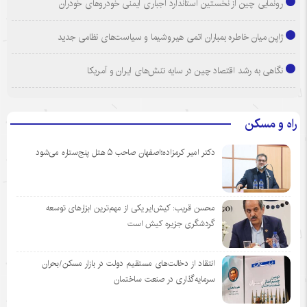
رونمایی چین از نخستین استاندارد اجباری ایمنی خودروهای خودران
ژاپن میان خاطره بمباران اتمی هیروشیما و سیاست‌های نظامی جدید
نگاهی به رشد اقتصاد چین در سایه تنش‌های ایران و آمریکا
راه و مسکن
دکتر امیر کرمزاده؛اصفهان صاحب ۵ هتل پنج‌ستاره می‌شود
محسن قریب: کیش‌ایر یکی از مهم‌ترین ابزارهای توسعه
گردشگری جزیره کیش است
انتقاد از دخالت‌های مستقیم دولت در بازار مسکن/بحران
سرمایه‌گذاری در صنعت ساختمان