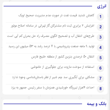
انرژی
کاهش شدید قیمت نفت در صورت عدم مدیریت صحیح اوپک
1
افزایش ۲ برابری ثبت نام مشترکان گاز تهرانی‌ در سامانه اصلاح موتور
2
طرح‌های انتقال آب و تصحیح الگوی مصرف راه حل بحران کم آبی است
3
تولید ۹ ماهه صنعت پتروشیمی با ۷ درصد رشد به ۵۳ میلیون تن رسید
4
انتقال ۵۰ درصدی بنزین کشور از منطقه خلیج فارس
5
استفاده از سوخت مازوت برای جلوگیری از خاموشی
6
مشکلی برای آبگیری سد چم شیر از نظر باستان‌شناسی وجود ندارد
7
احداث ۴هزار نیروگاه خورشیدی همزمان با سفر رئیس جمهور به یزد
8
بانک و بیمه