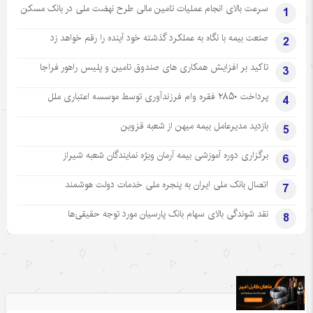
سرعت بالای انجام عملیات تامین مالی طرح نهضت ملی در بانک مسکن
1
صنعت بیمه با نگاه به عملکرد گذشته خود آینده را رقم خواهد زد
2
تاکید بر افزایش همکاری های صندوق تامین و پلیس راهور فراجا
3
پرداخت ۲۸۵۰ فقره وام فرزندآوری توسط موسسه اعتباری ملل
4
بازدید مدیرعامل بیمه میهن از شعبه قزوین
5
برگزاری دوره آموزشی بیمه آرمان ویژه نمایندگان شعبه شیراز
6
اتصال بانک ملی ایران به پنجره ملی خدمات دولت هوشمند
7
نقد شوندگی بالای سهام بانک پارسیان مورد توجه حقیقی‌ها
8
.