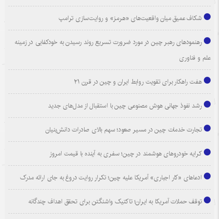
شکاف عمیق میان واقعیت‌های «هرمز» و روایت‌سازی ترامپ
رهنمودهای رهبر چین در مورد ضرورت تسریع روند رسیدن به خودکفایی در زمینه
علم و فناوری
هفت راهکار برای تقویت روابط ایران و چین در قرن ۲۱
رشد نفوذ جهانی هوش مصنوعی چین با استقبال از مدل‌های جدید
تجارت خدمات چین در مسیر صعود؛ سهم بالای صادرات دانش‌بنیان
کرایه خودروهای هوشمند در چین؛ سفری به آینده با قیمت امروز
ادعاهای «کار اجباری» آمریکا علیه چین؛ تکرار روایت دروغ به جای ارائه مدرک
توقف حملات آمریکا به ایران؛ تاکتیک واشنگتن برای تحقق اهداف چندگانه