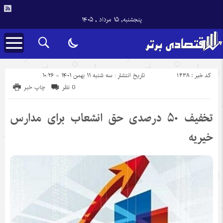
پنجشنبه, ۱۵ مرداد , ۱۴۰۵
کد خبر : 1438
تاریخ انتشار : سه شنبه ۱۱ بهمن ۱۴۰۱ - ۱۰:۲۶
0 نظر
چاپ خبر
تخفیف ۵۰ درصدی حق انشعاب برای مدارس
خیریه