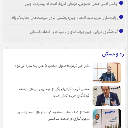
چالش اصلی هوش مصنوعی، هژمونی آمریکا است نه پیشرفت چین
روایت‌سازی غرب علیه اقتصاد چین؛ پوششی برای سیاست‌های حمایت‌گرایانه
گردشگری دریایی چین؛ پیوند فناوری، شیلات و اقتصاد تابستانی
راه و مسکن
دکتر امیر کرمزاده؛اصفهان صاحب ۵ هتل پنج‌ستاره می‌شود
محسن قریب: کیش‌ایر یکی از مهم‌ترین ابزارهای توسعه
گردشگری جزیره کیش است
انتقاد از دخالت‌های مستقیم دولت در بازار مسکن/بحران
سرمایه‌گذاری در صنعت ساختمان