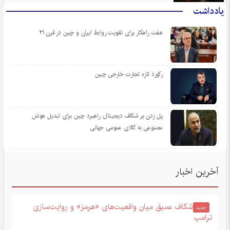
یادداشت
هفت راهکار برای تقویت روابط ایران و چین در قرن ۲۱
رکورد تازه تجارت خارجی چین
پل زدن بر شکاف دیجیتال: راهبرد چین برای تبدیل هوش
مصنوعی به کالای عمومی جهانی
آخرین اخبار
شکاف عمیق میان واقعیت‌های «هرمز» و روایت‌سازی
جدید
ترامپ