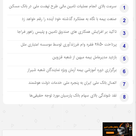
سرعت بالای انجام عملیات تامین مالی طرح نهضت ملی در بانک مسکن
1
صنعت بیمه با نگاه به عملکرد گذشته خود آینده را رقم خواهد زد
2
تاکید بر افزایش همکاری های صندوق تامین و پلیس راهور فراجا
3
پرداخت ۲۸۵۰ فقره وام فرزندآوری توسط موسسه اعتباری ملل
4
بازدید مدیرعامل بیمه میهن از شعبه قزوین
5
برگزاری دوره آموزشی بیمه آرمان ویژه نمایندگان شعبه شیراز
6
اتصال بانک ملی ایران به پنجره ملی خدمات دولت هوشمند
7
نقد شوندگی بالای سهام بانک پارسیان مورد توجه حقیقی‌ها
8
.