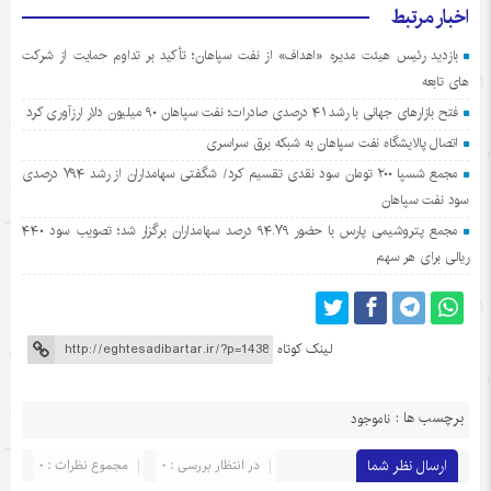
اخبار مرتبط
بازدید رئیس هیئت مدیره «اهداف» از نفت سپاهان؛ تأکید بر تداوم حمایت از شرکت
های تابعه
فتح بازارهای جهانی با رشد ۴۱ درصدی صادرات؛ نفت سپاهان ۹۰ میلیون دلار ارزآوری کرد
اتصال پالایشگاه نفت سپاهان به شبکه برق سراسری
مجمع شسپا ۲۰۰ تومان سود نقدی تقسیم کرد/ شگفتی سهامداران از رشد ۷۹۴ درصدی
سود نفت سپاهان
مجمع پتروشیمی پارس با حضور ۹۴.۷۹ درصد سهامداران برگزار شد؛ تصویب سود ۴۴۰
ریالی برای هر سهم
لینک کوتاه
برچسب ها :
ناموجود
ارسال نظر شما
در انتظار بررسی : 0
مجموع نظرات : 0