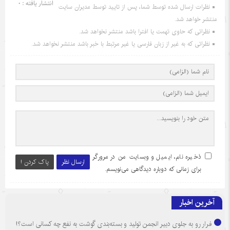
انتشار یافته : 0
نظرات ارسال شده توسط شما، پس از تایید توسط مدیران سایت
منتشر خواهد شد.
نظراتی که حاوی تهمت یا افترا باشد منتشر نخواهد شد.
نظراتی که به غیر از زبان فارسی یا غیر مرتبط با خبر باشد منتشر نخواهد شد.
ذخیره نام، ایمیل و وبسایت من در مرورگر
ارسال نظر
پاک کردن !
برای زمانی که دوباره دیدگاهی می‌نویسم.
آخرین اخبار
فرار رو به جلوی دبیر انجمن تولید و بسته‌بندی گوشت به نفع چه کسانی است؟!