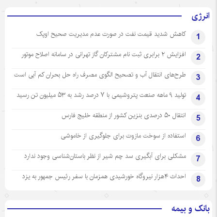
انرژی
کاهش شدید قیمت نفت در صورت عدم مدیریت صحیح اوپک
1
افزایش ۲ برابری ثبت نام مشترکان گاز تهرانی‌ در سامانه اصلاح موتور
2
طرح‌های انتقال آب و تصحیح الگوی مصرف راه حل بحران کم آبی است
3
تولید ۹ ماهه صنعت پتروشیمی با ۷ درصد رشد به ۵۳ میلیون تن رسید
4
انتقال ۵۰ درصدی بنزین کشور از منطقه خلیج فارس
5
استفاده از سوخت مازوت برای جلوگیری از خاموشی
6
مشکلی برای آبگیری سد چم شیر از نظر باستان‌شناسی وجود ندارد
7
احداث ۴هزار نیروگاه خورشیدی همزمان با سفر رئیس جمهور به یزد
8
بانک و بیمه