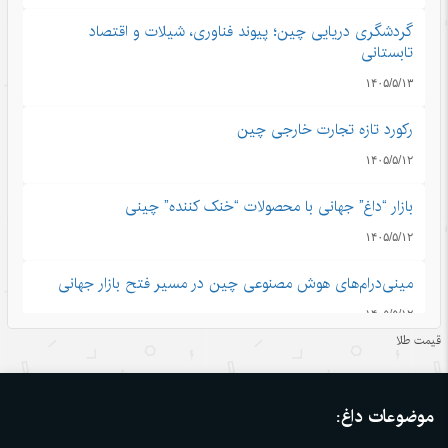
گردشگری دریایی چین؛ پیوند فناوری، شیلات و اقتصاد
تابستانی
۱۴۰۵/۵/۱۳
رکورد تازه تجارت خارجی چین
۱۴۰۵/۵/۱۲
بازار “داغ” جهانی با محصولات “خنک کننده” چینی
۱۴۰۵/۵/۱۲
مینی‌درام‌های هوش مصنوعی چین در مسیر فتح بازار جهانی
۱۴۰۵/۵/۱۲
قیمت طلا
آمریکا با تحریم چین و مقصرتراشی به دنبال چیست؟
۱۴۰۵/۵/۱۲
موضوعات داغ:
«مدرسه» ربات‌ها در چین؛ پلی میان آزمایشگاه و دنیای واقعی