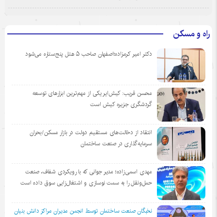
راه و مسکن
دکتر امیر کرمزاده؛اصفهان صاحب ۵ هتل پنج‌ستاره می‌شود
محسن قریب: کیش‌ایر یکی از مهم‌ترین ابزارهای توسعه
گردشگری جزیره کیش است
انتقاد از دخالت‌های مستقیم دولت در بازار مسکن/بحران
سرمایه‌گذاری در صنعت ساختمان
مهدی اسمی‌زاده؛ مدیر جوانی که با رویکردی شفاف، صنعت
حمل‌ونقل را به سمت نوسازی و اشتغال‌زایی سوق داده است
نخبگان صنعت ساختمان توسط انجمن مديران مراكز دانش بنيان