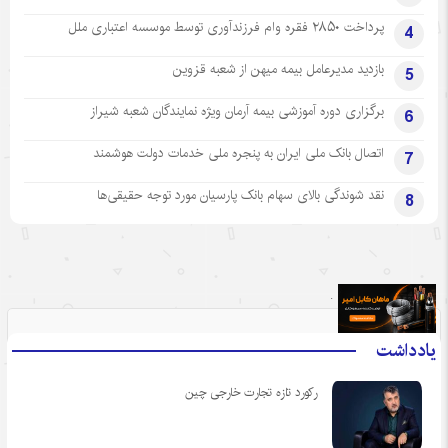
پرداخت ۲۸۵۰ فقره وام فرزندآوری توسط موسسه اعتباری ملل
4
بازدید مدیرعامل بیمه میهن از شعبه قزوین
5
برگزاری دوره آموزشی بیمه آرمان ویژه نمایندگان شعبه شیراز
6
اتصال بانک ملی ایران به پنجره ملی خدمات دولت هوشمند
7
نقد شوندگی بالای سهام بانک پارسیان مورد توجه حقیقی‌ها
8
.
یادداشت
رکورد تازه تجارت خارجی چین