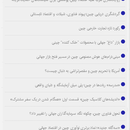
گردشگری دریایی چین؛ پیوند فناوری، شیلات و اقتصاد تابستانی
رکورد تازه تجارت خارجی چین
بازار “داغ” جهانی با محصولات “خنک کننده” چینی
مینی‌درام‌های هوش مصنوعی چین در مسیر فتح بازار جهانی
آمریکا با تحریم چین و مقصرتراشی به دنبال چیست؟
«مدرسه» ربات‌ها در چین؛ پلی میان آزمایشگاه و دنیای واقعی
«اندیشه‌های کلاسیک چین» قسمت اول: «همگام شدن در یک سفر مشترک»
تحول فناوری چین، چکونه نگاه سرمایه‌گذاران جهانی را تغییر داد؟
«سه‌گانه جدید»؛ نماد برتری نوآوری چین در اقتصاد جهانی