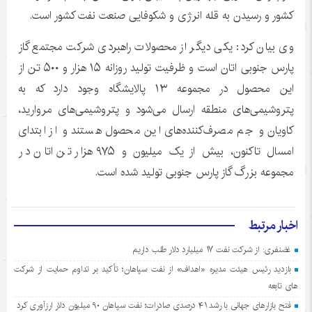
کشور و رسیدن به قله انرژی و شکوفایی صنعت نفت کشور است.
وی بیان کرد: یکی دیگر از محصولات راهبردی شرکت مجتمع گاز
پارس جنوبی اتان است و ظرفیت تولید روزانه ۱۵ هزار و ۵۰۰ تن از
این محصول در مجموعه ۱۳ پالایشگاه وجود دارد که به
پتروشیمی‌های منطقه ارسال می‌شود و پتروشیمی‌های مروارید،
کاویان و جم مصرف‌کننده‌های این محصول هستند و از ابتدای
امسال تاکنون، بیش از یک میلیون و ۹۷۵ هزار تن اتان در
مجموعه بزرگ گاز پارس جنوبی تولید شده است.
اخبار مرتبط
غضنفری: از شرکت نفت ۱۷ میلیارد دلار طلب داریم
بازدید رئیس هیئت مدیره «اهداف» از نفت سپاهان؛ تأکید بر تداوم حمایت از شرکت
های تابعه
فتح بازارهای جهانی با رشد ۴۱ درصدی صادرات؛ نفت سپاهان ۹۰ میلیون دلار ارزآوری کرد