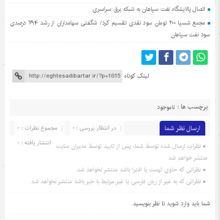
اتصال پالایشگاه نفت سپاهان به شبکه برق سراسری
مجمع شسپا ۲۰۰ تومان سود نقدی تقسیم کرد/ شگفتی سهامداران از رشد ۷۹۴ درصدی
سود نفت سپاهان
لینک کوتاه
برچسب ها :
ناموجود
ارسال نظر شما
در انتظار بررسی : 0
مجموع نظرات : 0
انتشار یافته : 0
نظرات ارسال شده توسط شما، پس از تایید توسط مدیران سایت
منتشر خواهد شد.
نظراتی که حاوی تهمت یا افترا باشد منتشر نخواهد شد.
نظراتی که به غیر از زبان فارسی یا غیر مرتبط با خبر باشد منتشر نخواهد شد.
شما باید
وارد شوید
تا نظر بنویسید.