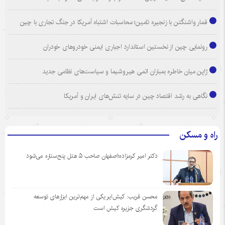
قمار واشنگتن با زنجیره تامین؛ محاسبات اشتباه آمریکا در جنگ تجاری با چین
رونمایی چین از نخستین استاندارد اجباری ایمنی خودروهای خودران
ژاپن میان خاطره بمباران اتمی هیروشیما و سیاست‌های نظامی جدید
نگاهی به رشد اقتصاد چین در سایه تنش‌های ایران و آمریکا
راه و مسکن
دکتر امیر کرمزاده؛اصفهان صاحب ۵ هتل پنج‌ستاره می‌شود
محسن قریب: کیش‌ایر یکی از مهم‌ترین ابزارهای توسعه
گردشگری جزیره کیش است