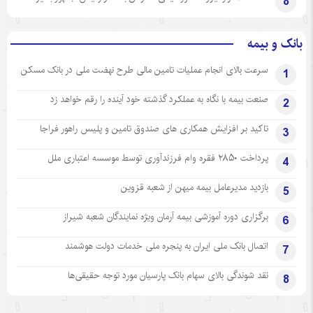
8
بانک و بیمه
سرعت بالای انجام عملیات تامین مالی طرح نهضت ملی در بانک مسکن
1
صنعت بیمه با نگاه به عملکرد گذشته خود آینده را رقم خواهد زد
2
تاکید بر افزایش همکاری های صندوق تامین و پلیس راهور فراجا
3
پرداخت ۲۸۵۰ فقره وام فرزندآوری توسط موسسه اعتباری ملل
4
بازدید مدیرعامل بیمه میهن از شعبه قزوین
5
برگزاری دوره آموزشی بیمه آرمان ویژه نمایندگان شعبه شیراز
6
اتصال بانک ملی ایران به پنجره ملی خدمات دولت هوشمند
7
نقد شوندگی بالای سهام بانک پارسیان مورد توجه حقیقی‌ها
8