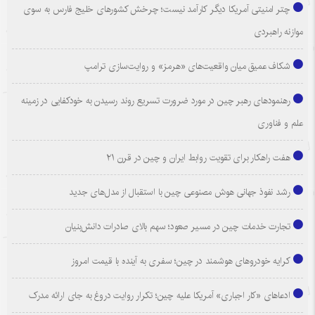
چتر امنیتی آمریکا دیگر کارآمد نیست؛ چرخش کشورهای خلیج فارس به سوی
موازنه راهبردی
شکاف عمیق میان واقعیت‌های «هرمز» و روایت‌سازی ترامپ
رهنمودهای رهبر چین در مورد ضرورت تسریع روند رسیدن به خودکفایی در زمینه
علم و فناوری
هفت راهکار برای تقویت روابط ایران و چین در قرن ۲۱
رشد نفوذ جهانی هوش مصنوعی چین با استقبال از مدل‌های جدید
تجارت خدمات چین در مسیر صعود؛ سهم بالای صادرات دانش‌بنیان
کرایه خودروهای هوشمند در چین؛ سفری به آینده با قیمت امروز
ادعاهای «کار اجباری» آمریکا علیه چین؛ تکرار روایت دروغ به جای ارائه مدرک