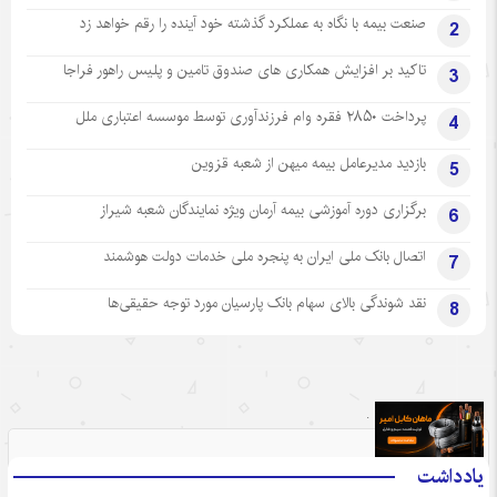
صنعت بیمه با نگاه به عملکرد گذشته خود آینده را رقم خواهد زد
2
تاکید بر افزایش همکاری های صندوق تامین و پلیس راهور فراجا
3
پرداخت ۲۸۵۰ فقره وام فرزندآوری توسط موسسه اعتباری ملل
4
بازدید مدیرعامل بیمه میهن از شعبه قزوین
5
برگزاری دوره آموزشی بیمه آرمان ویژه نمایندگان شعبه شیراز
6
اتصال بانک ملی ایران به پنجره ملی خدمات دولت هوشمند
7
نقد شوندگی بالای سهام بانک پارسیان مورد توجه حقیقی‌ها
8
.
یادداشت