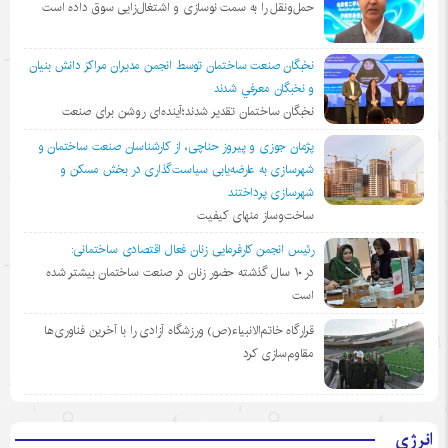
حمل‌ونقل را به سمت نوسازی و اشتغال‌زایی سوق داده است
نخبگان صنعت ساختمان توسط انجمن مديران مراكز دانش بنيان
و نخبگان معرفي شدند
نخبگان ساختمان تقدیر شدند؛آینده‌ای روشن برای صنعت
پژمان جوزی و پیروز حناچی، از کارشناسان صنعت ساختمان و
شهرسازی به عارضه‌یابی سیاست‌گذاری در بخش مسکن و
شهرسازی پرداختند
ساخت‌وساز منهای کیفیت
رئیس انجمن کارفرمایی زنان فعال اقتصادی ساختمانی:
در ١٠ سال گذشته حضور زنان در صنعت ساختمان بیشتر شده
است
قرارگاه خاتم‌الانبیاء(ص) ورزشگاه آزادی را با آخرین فناوری‌ها
مقاوم‌سازی کرد
انرژی