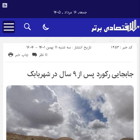
جمعه, ۱۶ مرداد , ۱۴۰۵
کد خبر : 1453
تاریخ انتشار : سه شنبه ۱۱ بهمن ۱۴۰۱ - ۱۶:۰۴
0 نظر
چاپ خبر
جابجایی رکورد پس از ۹ سال در شهربابک