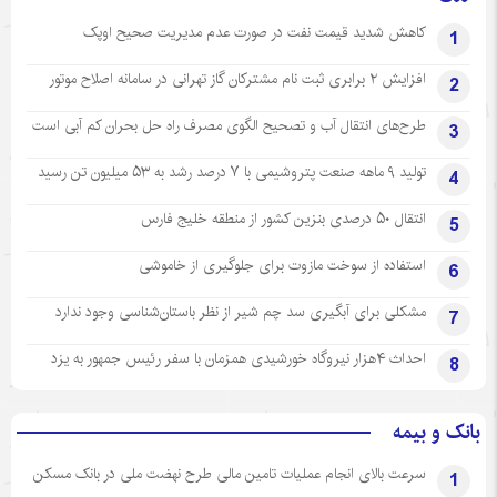
کاهش شدید قیمت نفت در صورت عدم مدیریت صحیح اوپک
1
افزایش ۲ برابری ثبت نام مشترکان گاز تهرانی‌ در سامانه اصلاح موتور
2
طرح‌های انتقال آب و تصحیح الگوی مصرف راه حل بحران کم آبی است
3
تولید ۹ ماهه صنعت پتروشیمی با ۷ درصد رشد به ۵۳ میلیون تن رسید
4
انتقال ۵۰ درصدی بنزین کشور از منطقه خلیج فارس
5
استفاده از سوخت مازوت برای جلوگیری از خاموشی
6
مشکلی برای آبگیری سد چم شیر از نظر باستان‌شناسی وجود ندارد
7
احداث ۴هزار نیروگاه خورشیدی همزمان با سفر رئیس جمهور به یزد
8
بانک و بیمه
سرعت بالای انجام عملیات تامین مالی طرح نهضت ملی در بانک مسکن
1