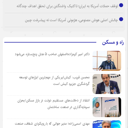
توقف حملات آمریکا به ایران؛ تاکتیک واشنگتن برای تحقق اهداف چندگانه
چالش اصلی هوش مصنوعی، هژمونی آمریکا است نه پیشرفت چین
راه و مسکن
دکتر امیر کرمزاده؛اصفهان صاحب ۵ هتل پنج‌ستاره می‌شود
محسن قریب: کیش‌ایر یکی از مهم‌ترین ابزارهای توسعه
گردشگری جزیره کیش است
انتقاد از دخالت‌های مستقیم دولت در بازار مسکن/بحران
سرمایه‌گذاری در صنعت ساختمان
مهدی اسمی‌زاده؛ مدیر جوانی که با رویکردی شفاف، صنعت