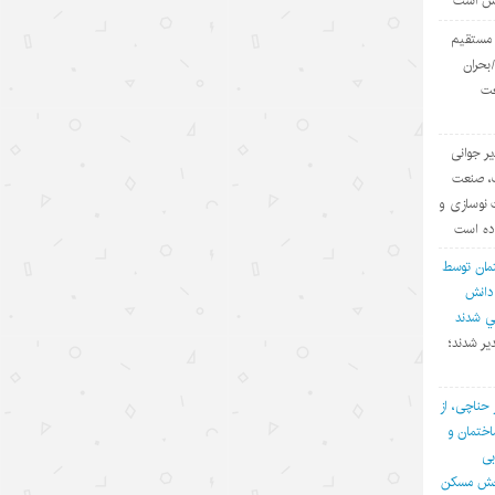
یش است
ارائه مدرک
ی مستقیم
۱۴۰۵/۵/۱۵
بحران
عت
توقف حملات آمریکا به ایران؛
جدید
تاکتیک واشنگتن برای تحقق اهداف
چندگانه
یر جوانی
۱۴۰۵/۵/۱۵
ف، صنعت
 نوسازی و
چالش اصلی هوش مصنوعی، هژمونی
اده است
آمریکا است نه پیشرفت چین
مان توسط
۱۴۰۵/۵/۱۳
 دانش
في شدند
روایت‌سازی غرب علیه اقتصاد چین؛
یر شدند؛
پوششی برای سیاست‌های
حمایت‌گرایانه
 حناچی، از
۱۴۰۵/۵/۱۳
ختمان و
بی
گردشگری دریایی چین؛ پیوند فناوری،
بخش مسکن
شیلات و اقتصاد تابستانی