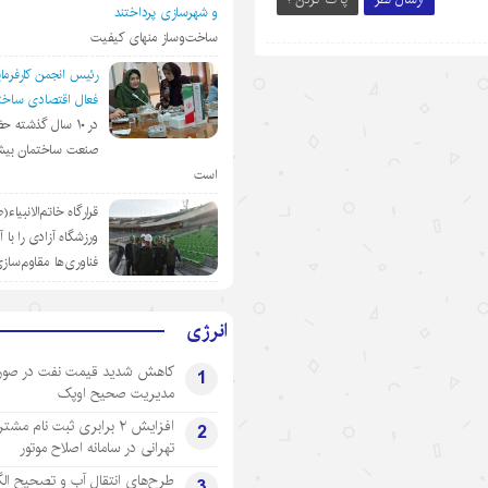
و شهرسازی پرداختند
ساخت‌وساز منهای کیفیت
رئیس انجمن کارفرمای
فعال اقتصادی ساختم
در ١٠ سال گذشته ح
صنعت ساختمان بیش
است
قرارگاه خاتم‌الانبیاء
ورزشگاه آزادی را با 
فناوری‌ها مقاوم‌ساز
انرژی
کاهش شدید قیمت نفت در صور
1
مدیریت صحیح اوپک
افزایش ۲ برابری ثبت نام مشت
2
تهرانی‌ در سامانه اصلاح موتور
طرح‌های انتقال آب و تصحیح ال
3