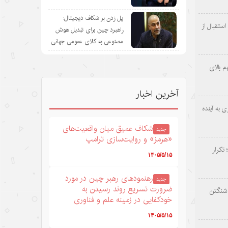
پل زدن بر شکاف دیجیتال:
ستقبال از
راهبرد چین برای تبدیل هوش
مصنوعی به کالای عمومی جهانی
 بالای
.
آخرین اخبار
 به آینده
شکاف عمیق میان واقعیت‌های
جدید
«هرمز» و روایت‌سازی ترامپ
 تکرار
۱۴۰۵/۵/۱۵
رهنمودهای رهبر چین در مورد
جدید
ضرورت تسریع روند رسیدن به
اشنگتن
خودکفایی در زمینه علم و فناوری
۱۴۰۵/۵/۱۵