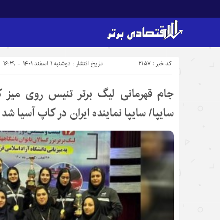
کد خبر : 2157
تاریخ انتشار : دوشنبه ۱ اسفند ۱۴۰۱ - ۱۶:۲۹
جام قهرمانی لیگ برتر تنیس روی میز ک
سایپا/ سایپا نماینده ایران در کاپ آسیا شد