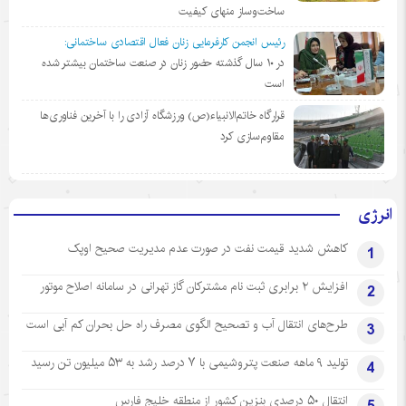
ساخت‌وساز منهای کیفیت
رئیس انجمن کارفرمایی زنان فعال اقتصادی ساختمانی:
در ١٠ سال گذشته حضور زنان در صنعت ساختمان بیشتر شده
است
قرارگاه خاتم‌الانبیاء(ص) ورزشگاه آزادی را با آخرین فناوری‌ها
مقاوم‌سازی کرد
انرژی
کاهش شدید قیمت نفت در صورت عدم مدیریت صحیح اوپک
1
افزایش ۲ برابری ثبت نام مشترکان گاز تهرانی‌ در سامانه اصلاح موتور
2
طرح‌های انتقال آب و تصحیح الگوی مصرف راه حل بحران کم آبی است
3
تولید ۹ ماهه صنعت پتروشیمی با ۷ درصد رشد به ۵۳ میلیون تن رسید
4
انتقال ۵۰ درصدی بنزین کشور از منطقه خلیج فارس