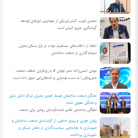
محسن قریب: کیش‌ایر یکی از مهم‌ترین ابزارهای توسعه
گردشگری جزیره کیش است
انتقاد از دخالت‌های مستقیم دولت در بازار مسکن/بحران
سرمایه‌گذاری در صنعت ساختمان
مهدی اسمی‌زاده؛ مدیر جوانی که با رویکردی شفاف، صنعت
حمل‌ونقل را به سمت نوسازی و اشتغال‌زایی سوق داده است
نخبگان صنعت ساختمان توسط انجمن مديران مراكز دانش بنيان
و نخبگان معرفي شدند
نخبگان ساختمان تقدیر شدند؛آینده‌ای روشن برای صنعت
پژمان جوزی و پیروز حناچی، از کارشناسان صنعت ساختمان و
شهرسازی به عارضه‌یابی سیاست‌گذاری در بخش مسکن و
شهرسازی پرداختند