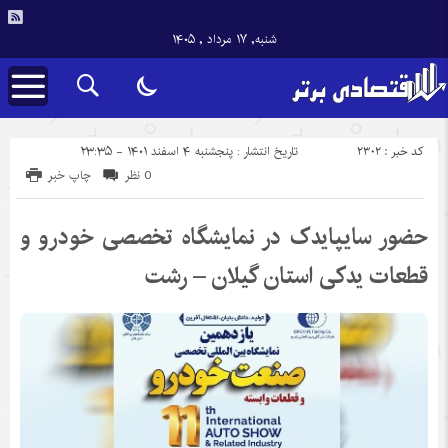
شنبه, ۱۷ مرداد , ۱۴۰۵
کد خبر : 2302
تاریخ انتشار : پنجشنبه ۴ اسفند ۱۴۰۱ - ۲۳:۳۵
0 نظر
چاپ خبر
حضور سایپایدک در نمایشگاه تخصصی خودرو و
قطعات یدکی استان گیلان – رشت