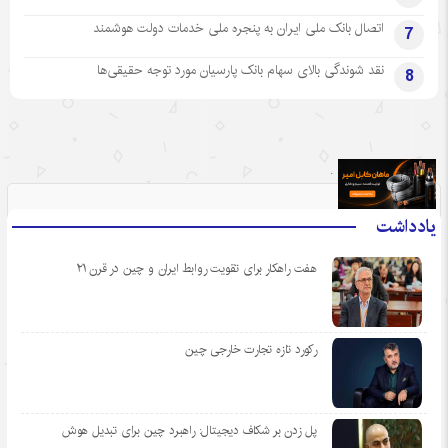
اتصال بانک ملی ایران به پنجره ملی خدمات دولت هوشمند
7
نقد شوندگی بالای سهام بانک پارسیان مورد توجه حقیقی‌ها
8
.
یادداشت
هفت راهکار برای تقویت روابط ایران و چین در قرن ۲۱
رکورد تازه تجارت خارجی چین
پل زدن بر شکاف دیجیتال: راهبرد چین برای تبدیل هوش