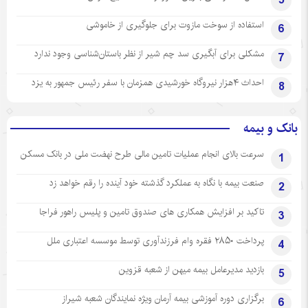
5
استفاده از سوخت مازوت برای جلوگیری از خاموشی
6
مشکلی برای آبگیری سد چم شیر از نظر باستان‌شناسی وجود ندارد
7
احداث ۴هزار نیروگاه خورشیدی همزمان با سفر رئیس جمهور به یزد
8
بانک و بیمه
سرعت بالای انجام عملیات تامین مالی طرح نهضت ملی در بانک مسکن
1
صنعت بیمه با نگاه به عملکرد گذشته خود آینده را رقم خواهد زد
2
تاکید بر افزایش همکاری های صندوق تامین و پلیس راهور فراجا
3
پرداخت ۲۸۵۰ فقره وام فرزندآوری توسط موسسه اعتباری ملل
4
بازدید مدیرعامل بیمه میهن از شعبه قزوین
5
برگزاری دوره آموزشی بیمه آرمان ویژه نمایندگان شعبه شیراز
6