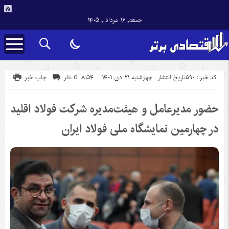
جمعه, ۱۶ مرداد , ۱۴۰۵
کد خبر : 590
تاریخ انتشار : چهارشنبه ۲۱ دی ۱۴۰۱ - ۸:۵۴
0 نظر
چاپ خبر
حضور مدیرعامل و هیئت‌مدیره شرکت فولاد اقلید
در چهارمین نمایشگاه ملی فولاد ایران