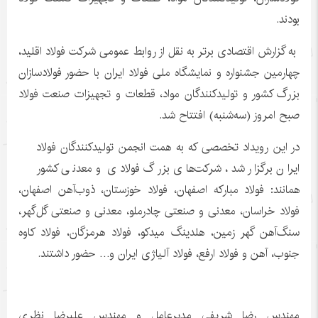
بودند.
به گزارش اقتصادی برتر به نقل از روابط عمومی شرکت فولاد اقلید،
چهارمین جشنواره و نمایشگاه ملی فولاد ایران با حضور فولادسازان
بزرگ کشور و تولیدکنندگان مواد، قطعات و تجهیزات صنعت فولاد
صبح امروز (سه‌شنبه) افتتاح شد.
در این رویداد تخصصی که به همت انجمن تولیدکنندگان فولاد
ایران برگزار شد، شرکت‌های بزرگ فولادی و معدنی کشور
همانند: فولاد مبارکه اصفهان، فولاد خوزستان، ذوب‌آهن اصفهان،
فولاد خراسان، معدنی و صنعتی چادرملو، معدنی و صنعتی گل‌گهر،
سنگ‌آهن گهر زمین، هلدینگ میدکو، فولاد هرمزگان، فولاد کاوه
جنوب، آهن و فولاد ارفع، فولاد آلیاژی ایران و… حضور داشتند.
مهندس رضا شریفی مدیرعامل و مهندس علیرضا نظری