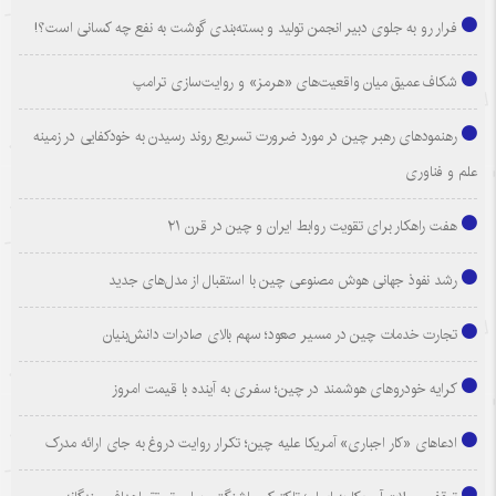
فرار رو به جلوی دبیر انجمن تولید و بسته‌بندی گوشت به نفع چه کسانی است؟!
شکاف عمیق میان واقعیت‌های «هرمز» و روایت‌سازی ترامپ
رهنمودهای رهبر چین در مورد ضرورت تسریع روند رسیدن به خودکفایی در زمینه
علم و فناوری
هفت راهکار برای تقویت روابط ایران و چین در قرن ۲۱
رشد نفوذ جهانی هوش مصنوعی چین با استقبال از مدل‌های جدید
تجارت خدمات چین در مسیر صعود؛ سهم بالای صادرات دانش‌بنیان
کرایه خودروهای هوشمند در چین؛ سفری به آینده با قیمت امروز
ادعاهای «کار اجباری» آمریکا علیه چین؛ تکرار روایت دروغ به جای ارائه مدرک