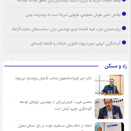
توقف حملات آمریکا به ایران؛ تاکتیک واشنگتن برای تحقق اهداف چندگانه
چالش اصلی هوش مصنوعی، هژمونی آمریکا است نه پیشرفت چین
روایت‌سازی غرب علیه اقتصاد چین؛ پوششی برای سیاست‌های حمایت‌گرایانه
گردشگری دریایی چین؛ پیوند فناوری، شیلات و اقتصاد تابستانی
راه و مسکن
دکتر امیر کرمزاده؛اصفهان صاحب ۵ هتل پنج‌ستاره می‌شود
محسن قریب: کیش‌ایر یکی از مهم‌ترین ابزارهای توسعه
گردشگری جزیره کیش است
انتقاد از دخالت‌های مستقیم دولت در بازار مسکن/بحران