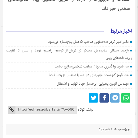
معدنی خبر داد.
اخبار مرتبط
دکتر امیر کرمزاده؛اصفهان صاحب ۵ هتل پنج‌ستاره می‌شود
بازدید میدانی مدیرعامل میدکو در کرمان:از توسعه زنجیره فولاد و مس تا تقویت
زیرساخت‌های ریلی
سه شرط واگذاری سایپا / مراقب شخصی‌سازی باشید
خط قرمز کجاست؛ خون‌های دی‌ماه یا صندلی وزارت نفت؟
مهندس آتبین یحیایی، پرچمدار جهاد تولید و اشتغال
لینک کوتاه
برچسب ها :
ناموجود