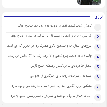
انرژی
کاهش شدید قیمت نفت در صورت عدم مدیریت صحیح اوپک
1
افزایش ۲ برابری ثبت نام مشترکان گاز تهرانی‌ در سامانه اصلاح موتور
2
طرح‌های انتقال آب و تصحیح الگوی مصرف راه حل بحران کم آبی است
3
تولید ۹ ماهه صنعت پتروشیمی با ۷ درصد رشد به ۵۳ میلیون تن رسید
4
انتقال ۵۰ درصدی بنزین کشور از منطقه خلیج فارس
5
استفاده از سوخت مازوت برای جلوگیری از خاموشی
6
مشکلی برای آبگیری سد چم شیر از نظر باستان‌شناسی وجود ندارد
7
احداث ۴هزار نیروگاه خورشیدی همزمان با سفر رئیس جمهور به یزد
8