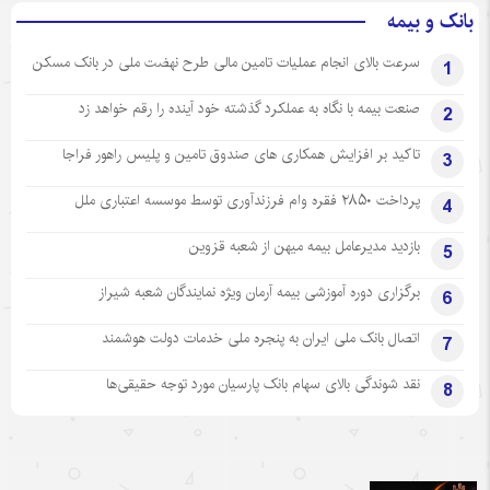
بانک و بیمه
سرعت بالای انجام عملیات تامین مالی طرح نهضت ملی در بانک مسکن
1
صنعت بیمه با نگاه به عملکرد گذشته خود آینده را رقم خواهد زد
2
تاکید بر افزایش همکاری های صندوق تامین و پلیس راهور فراجا
3
پرداخت ۲۸۵۰ فقره وام فرزندآوری توسط موسسه اعتباری ملل
4
بازدید مدیرعامل بیمه میهن از شعبه قزوین
5
برگزاری دوره آموزشی بیمه آرمان ویژه نمایندگان شعبه شیراز
6
اتصال بانک ملی ایران به پنجره ملی خدمات دولت هوشمند
7
نقد شوندگی بالای سهام بانک پارسیان مورد توجه حقیقی‌ها
8