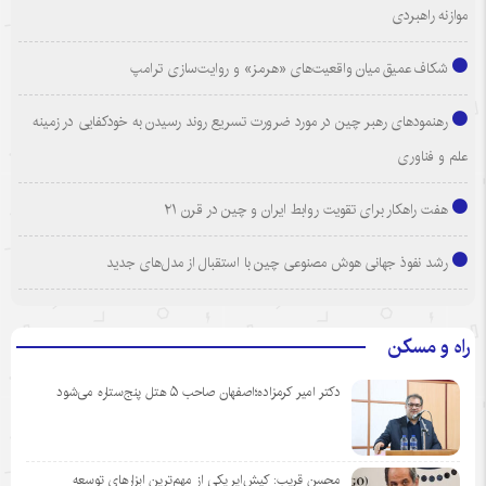
موازنه راهبردی
شکاف عمیق میان واقعیت‌های «هرمز» و روایت‌سازی ترامپ
رهنمودهای رهبر چین در مورد ضرورت تسریع روند رسیدن به خودکفایی در زمینه
علم و فناوری
هفت راهکار برای تقویت روابط ایران و چین در قرن ۲۱
رشد نفوذ جهانی هوش مصنوعی چین با استقبال از مدل‌های جدید
راه و مسکن
دکتر امیر کرمزاده؛اصفهان صاحب ۵ هتل پنج‌ستاره می‌شود
محسن قریب: کیش‌ایر یکی از مهم‌ترین ابزارهای توسعه