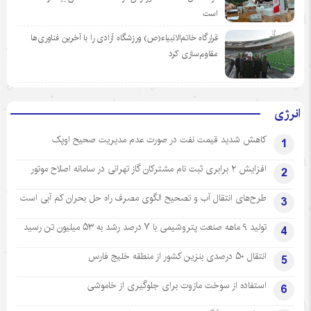
است
قرارگاه خاتم‌الانبیاء(ص) ورزشگاه آزادی را با آخرین فناوری‌ها
مقاوم‌سازی کرد
انرژی
کاهش شدید قیمت نفت در صورت عدم مدیریت صحیح اوپک
1
افزایش ۲ برابری ثبت نام مشترکان گاز تهرانی‌ در سامانه اصلاح موتور
2
طرح‌های انتقال آب و تصحیح الگوی مصرف راه حل بحران کم آبی است
3
تولید ۹ ماهه صنعت پتروشیمی با ۷ درصد رشد به ۵۳ میلیون تن رسید
4
انتقال ۵۰ درصدی بنزین کشور از منطقه خلیج فارس
5
استفاده از سوخت مازوت برای جلوگیری از خاموشی
6