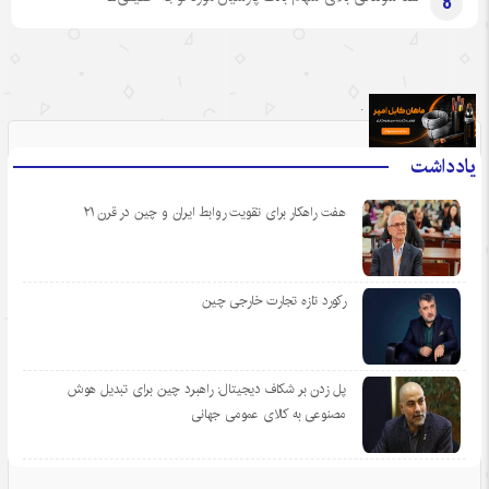
8
.
یادداشت
هفت راهکار برای تقویت روابط ایران و چین در قرن ۲۱
رکورد تازه تجارت خارجی چین
پل زدن بر شکاف دیجیتال: راهبرد چین برای تبدیل هوش
مصنوعی به کالای عمومی جهانی