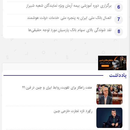
برگزاری دوره آموزشی بیمه آرمان ویژه نمایندگان شعبه شیراز
6
اتصال بانک ملی ایران به پنجره ملی خدمات دولت هوشمند
7
نقد شوندگی بالای سهام بانک پارسیان مورد توجه حقیقی‌ها
8
.
یادداشت
هفت راهکار برای تقویت روابط ایران و چین در قرن ۲۱
رکورد تازه تجارت خارجی چین