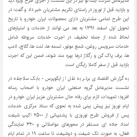
مدیرعامل شرکت ایساکو نیز در این نشست از اجرای طرح ویژه دید
و بازدید قبل از نوروز در راستای تکریم مشتریان خبر داد و گفت: در
این طرح تمامی مشتریان دارای محصولات ایران خودرو با تاریخ
تحویل اول اسفند ۱۳۹۱ به بعد می توانند از خدمات و امتیازهای
لحاظ شده از جمله تخفیف در اجرت خدمات مربوطه شامل
خدمات سرویس روغن، شمع موتور، تسمه ها، لنت ها، کلاچ، لامپ
ها، برف پاک کن و رگلاژ درها بهره مند شوند، ضمن این که اجرت
بازدید قبل از سفر کاملا رایگان است.
به گزارش اقتصادی برتر به نقل از ایکوپرس- بابک سلاجقه در
نشست مدیرعامل گروه صنعتی ایران خودرو با اصحاب رسانه
افزود: تمهیدات لازم برای رفاه حال مشتریان عزیز ایران خودرو در
ایام نوروز نیز پیش بینی شده به نحوی که ستاد مرکزی خدمات
پس از فروش طرح نوروزی با پشتیبانی از ۲۵۰۰ اکیپ شیفت
امداد جاده ای مستقر در محورهای مواصلاتی و ۳۲۰ نمایندگی
فعال، به صورت تک شیفت و دوشیفت تا ساعت ۱۹ در تمام ایام