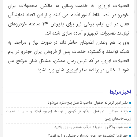
تعطیلات نوروزی به خدمت رسانی به مالکان محصولات ایران
خودرو در اقصا نقاط کشور اقدام می کنند و از این تعداد نمایندگی
فعال در این ایام، برخی نیز برای پذیرش ۲۴ ساعته خودروهای
نیازمند تعمیرات، تجهیز و آماده سازی شده اند.
وی به هم وطنان اطمینان خاطر داد، در صورت نیاز و مراجعه به
شبکه توانمند و گسترده خدمات پس از فروش ایران خودرو در ایام
تعطیلات نوروز، در کم ترین زمان ممکن، مشکل شان مرتفع می
شود تا خللی در برنامه سفر نوروزی شان وارد نشود.
اخبار مرتبط
دکتر امیر کرمزاده؛اصفهان صاحب ۵ هتل پنج‌ستاره می‌شود
بازدید میدانی مدیرعامل میدکو در کرمان:از توسعه زنجیره فولاد و مس تا تقویت
زیرساخت‌های ریلی
سه شرط واگذاری سایپا / مراقب شخصی‌سازی باشید
خط قرمز کجاست؛ خون‌های دی‌ماه یا صندلی وزارت نفت؟