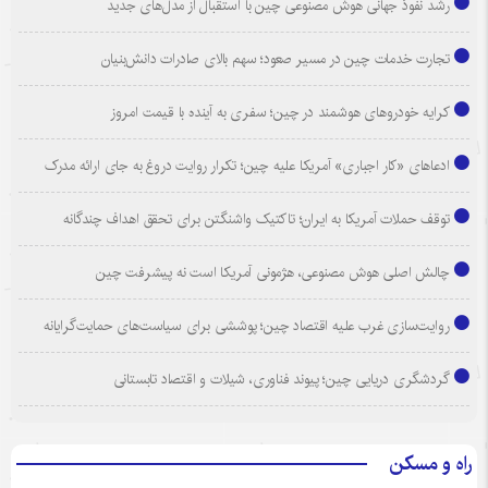
رشد نفوذ جهانی هوش مصنوعی چین با استقبال از مدل‌های جدید
تجارت خدمات چین در مسیر صعود؛ سهم بالای صادرات دانش‌بنیان
کرایه خودروهای هوشمند در چین؛ سفری به آینده با قیمت امروز
ادعاهای «کار اجباری» آمریکا علیه چین؛ تکرار روایت دروغ به جای ارائه مدرک
توقف حملات آمریکا به ایران؛ تاکتیک واشنگتن برای تحقق اهداف چندگانه
چالش اصلی هوش مصنوعی، هژمونی آمریکا است نه پیشرفت چین
روایت‌سازی غرب علیه اقتصاد چین؛ پوششی برای سیاست‌های حمایت‌گرایانه
گردشگری دریایی چین؛ پیوند فناوری، شیلات و اقتصاد تابستانی
راه و مسکن