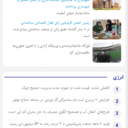
شهرسازی پرداختند
ساخت‌وساز منهای کیفیت
رئیس انجمن کارفرمایی زنان فعال اقتصادی ساختمانی:
در ١٠ سال گذشته حضور زنان در صنعت ساختمان بیشتر شده
است
قرارگاه خاتم‌الانبیاء(ص) ورزشگاه آزادی را با آخرین فناوری‌ها
مقاوم‌سازی کرد
انرژی
کاهش شدید قیمت نفت در صورت عدم مدیریت صحیح اوپک
1
افزایش ۲ برابری ثبت نام مشترکان گاز تهرانی‌ در سامانه اصلاح موتور
2
طرح‌های انتقال آب و تصحیح الگوی مصرف راه حل بحران کم آبی است
3
تولید ۹ ماهه صنعت پتروشیمی با ۷ درصد رشد به ۵۳ میلیون تن رسید
4