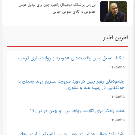
پل زدن بر شکاف دیجیتال: راهبرد چین برای تبدیل هوش
مصنوعی به کالای عمومی جهانی
آخرین اخبار
شکاف عمیق میان واقعیت‌های «هرمز» و روایت‌سازی ترامپ
۱۴۰۵/۵/۱۵
رهنمودهای رهبر چین در مورد ضرورت تسریع روند رسیدن به
خودکفایی در زمینه علم و فناوری
۱۴۰۵/۵/۱۵
هفت راهکار برای تقویت روابط ایران و چین در قرن ۲۱
۱۴۰۵/۵/۱۵
رشد نفوذ جهانی هوش مصنوعی چین با استقبال از مدل‌های